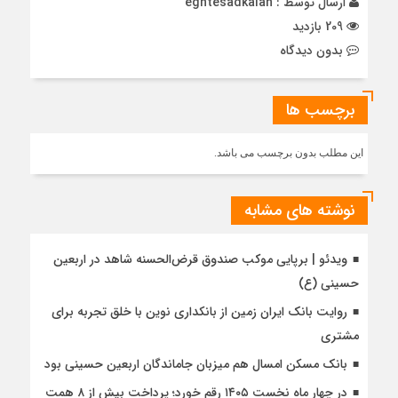
ارسال توسط :
eghtesadkalan
209 بازدید
بدون دیدگاه
برچسب ها
این مطلب بدون برچسب می باشد.
نوشته های مشابه
ویدئو | برپایی موکب صندوق قرض‌الحسنه شاهد در اربعین
حسینی (ع)
روایت بانک ایران زمین از بانکداری نوین با خلق تجربه برای
مشتری
بانک مسکن امسال هم میزبان جاماندگان اربعین حسینی بود
در چهار ماه نخست ۱۴۰۵ رقم خورد؛ پرداخت بیش از ۸ همت