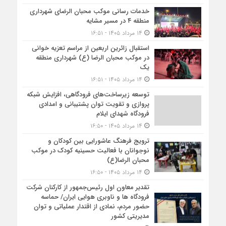
خدمات رسانی موکب محبان الرضای شهرداری
منطقه ۴ در مسیر مشایه
۱۴ مرداد ۱۴۰۵ - ۱۶:۵۱
استقبال زائرین اربعین از مراسم تعزیه خوانی
در موکب محبان الرضا (ع) شهرداری منطقه
یک
۱۴ مرداد ۱۴۰۵ - ۱۶:۵۱
توسعه زیرساخت‌های فرودگاهی، افزایش شبکه
پروازی و تقویت توان پشتیبانی و امدادی
فرودگاه شهدای ایلام
۱۴ مرداد ۱۴۰۵ - ۱۶:۵۰
ترویج فرهنگ عاشورایی بین کودکان و
نوجوانان با فعالیت حسینیه کودک در موکب
محبان الرضا(ع)
۱۴ مرداد ۱۴۰۵ - ۱۶:۵۰
تقدیر معاون اول رئیس‌جمهور از کارکنان شرکت
فرودگاه ها و ناوبری هوایی ایران/ حماسه
حضور مردم، نمادی از اقتدار عملیاتی و توان
مدیریتی کشور