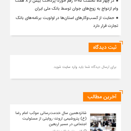
در چهار ماه نخست ۱۴۰۵ رقم خورد؛ پرداخت بیش از ۸ همت
وام ازدواج به زوج‌های جوان توسط بانک ملی ایران
حمایت از کسب‌وکارهای استان‌ها در اولویت برنامه‌های بانک
تجارت قرار دارد
ثبت دیدگاه
برای ارسال دیدگاه شما باید
وارد سایت
شوید.
آخرین مطالب
شانزدهمین سال خدمت‌رسانی موکب امام رضا
(ع) پتروشیمی اروند؛ روایتی از مسئولیت
اجتماعی در مسیر اربعین