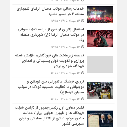
۱۴ مرداد ۱۴۰۵ - ۱۶:۵۱
خدمات رسانی موکب محبان الرضای شهرداری
منطقه ۴ در مسیر مشایه
۱۴ مرداد ۱۴۰۵ - ۱۶:۵۱
استقبال زائرین اربعین از مراسم تعزیه خوانی
در موکب محبان الرضا (ع) شهرداری منطقه
یک
۱۴ مرداد ۱۴۰۵ - ۱۶:۵۱
توسعه زیرساخت‌های فرودگاهی، افزایش شبکه
پروازی و تقویت توان پشتیبانی و امدادی
فرودگاه شهدای ایلام
۱۴ مرداد ۱۴۰۵ - ۱۶:۵۰
ترویج فرهنگ عاشورایی بین کودکان و
نوجوانان با فعالیت حسینیه کودک در موکب
محبان الرضا(ع)
۱۴ مرداد ۱۴۰۵ - ۱۶:۵۰
تقدیر معاون اول رئیس‌جمهور از کارکنان شرکت
فرودگاه ها و ناوبری هوایی ایران/ حماسه
حضور مردم، نمادی از اقتدار عملیاتی و توان
مدیریتی کشور