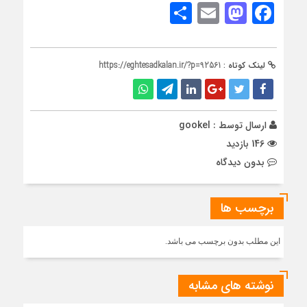
Share
Mastodon
Email
Facebook
لینک کوتاه :
https://eghtesadkalan.ir/?p=92561
ارسال توسط :
gookel
146 بازدید
بدون دیدگاه
برچسب ها
این مطلب بدون برچسب می باشد.
نوشته های مشابه