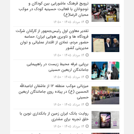
ترویج فرهنگ عاشورایی بین کودکان و
نوجوانان با فعالیت حسینیه کودک در موکب
محبان الرضا(ع)
۱۴ مرداد ۱۴۰۵ - ۱۶:۵۰
تقدیر معاون اول رئیس‌جمهور از کارکنان شرکت
فرودگاه ها و ناوبری هوایی ایران/ حماسه
حضور مردم، نمادی از اقتدار عملیاتی و توان
مدیریتی کشور
۱۴ مرداد ۱۴۰۵ - ۱۶:۵۰
برپایی غرفه محیط زیست در راهپیمایی
جاماندگان اربعین حسینی
۱۴ مرداد ۱۴۰۵ - ۱۶:۵۰
میزبانی موکب منطقه ۱۲ از عاشقان اباعبدالله
الحسین (ع) در پیاده روی جاماندگان اربعین
حسینی
۱۴ مرداد ۱۴۰۵ - ۱۶:۵۰
روایت بانک ایران زمین از بانکداری نوین با
خلق تجربه برای مشتری
۱۴ مرداد ۱۴۰۵ - ۱۶:۵۰