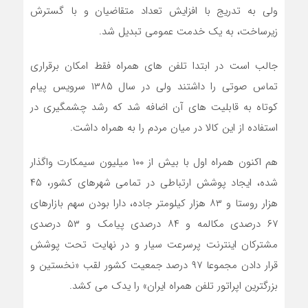
ولی به تدریج با افزایش تعداد متقاضیان و با گسترش
زیرساخت، به یک خدمت عمومی تبدیل شد.
جالب است در ابتدا تلفن های همراه فقط امکان برقراری
تماس صوتی را داشتند ولی در سال ۱۳۸۵ سرویس پیام
کوتاه به قابلیت های آن اضافه شد که رشد چشمگیری در
استفاده از این کالا در میان مردم را به همراه داشت.
هم اکنون همراه اول با بیش از ۱۰۰ میلیون سیمکارت واگذار
شده، ایجاد پوشش ارتباطی در تمامی شهرهای کشور، ۴۵
هزار روستا و ۸۳ هزار کیلومتر جاده، دارا بودن سهم بازارهای
۶۷ درصدی مکالمه و ۸۴ درصدی پیامک و ۵۳ درصدی
مشترکان اینترنت پرسرعت سیار و در نهایت تحت پوشش
قرار دادن مجموعا ۹۷ درصد جمعیت کشور لقب «نخستین و
بزرگترین اپراتور تلفن همراه ایران» را یدک می کشد.