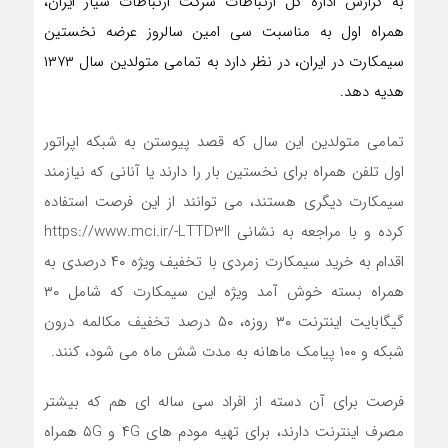
به گزارش اداره کل ارتباطات شرکت ارتباطات سیار ایران،
همراه اول به مناسبت سی امین سالروز عرضه نخستین
سیمکارت در ایران، در نظر دارد به تمامی متولدین سال ۱۳۷۳
هدیه دهد.
تمامی متولدین این سال که قصد پیوستن به شبکه اپراتور
اول تلفن همراه برای نخستین بار را دارند یا آنانی که نیازمند
سیمکارت دیگری هستند، می توانند از این فرصت استفاده
کرده و با مراجعه به نشانی https://www.mci.ir/-LTTD3II
اقدام به خرید سیمکارت زمردی با تخفیف ویژه ۴۰ درصدی به
همراه بسته خوش آمد ویژه این سیمکارت که شامل ۳۰
گیگابایت اینترنت ۳۰ روزه، ۵۰ درصد تخفیف مکالمه درون
شبکه و ۱۰۰ پیامک ماهانه به مدت شش ماه می شود، کنند.
فرصت برای آن دسته از افراد سی ساله ای هم که بیشتر
مصرف اینترنت دارند، برای تهیه مودم های ۴G و ۵G همراه