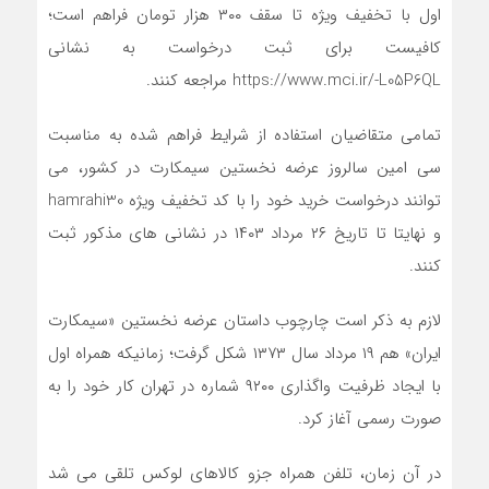
اول با تخفیف ویژه تا سقف ۳۰۰ هزار تومان فراهم است؛
کافیست برای ثبت درخواست به نشانی
https://www.mci.ir/-L05P6QL مراجعه کنند.
تمامی متقاضیان استفاده از شرایط فراهم شده به مناسبت
سی امین سالروز عرضه نخستین سیمکارت در کشور، می
توانند درخواست خرید خود را با کد تخفیف ویژه hamrahi30
و نهایتا تا تاریخ ۲۶ مرداد ۱۴۰۳ در نشانی های مذکور ثبت
کنند.
لازم به ذکر است چارچوب داستان عرضه نخستین «سیمکارت
ایران» هم ۱۹ مرداد سال ۱۳۷۳ شکل گرفت؛ زمانیکه همراه اول
با ایجاد ظرفیت واگذاری ۹۲۰۰ شماره در تهران کار خود را به
صورت رسمی آغاز کرد.
در آن زمان، تلفن همراه جزو کالاهای لوکس تلقی می شد