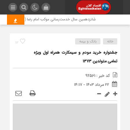
شانزدهمین سال خدمت‌رسانی موکب امام رضا (ع) پتروشیمی اروند؛ 
خانه
بانک و بیمه
13
جشنواره خرید مودم و سیمکارت همراه اول ویژه
تمامی متولدین ۱۳۷۳
کد خبر : 92561
۲۲ مرداد ۱۴۰۳ - ۱۴:۱۷