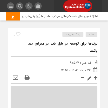
شانزدهمین سال خدمت‌رسانی موکب امام رضا (ع) پتروشیمی اروند؛ روایتی از مسئ
خانه
بانک و بیمه
10
برندها برای توسعه در بازار باید در معرض دید
باشند
کد خبر : 92567
۲۲ مرداد ۱۴۰۳ - ۱۴:۱۵