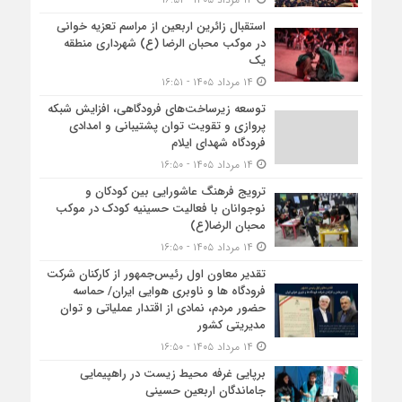
استقبال زائرین اربعین از مراسم تعزیه خوانی
در موکب محبان الرضا (ع) شهرداری منطقه
یک
۱۴ مرداد ۱۴۰۵ - ۱۶:۵۱
توسعه زیرساخت‌های فرودگاهی، افزایش شبکه
پروازی و تقویت توان پشتیبانی و امدادی
فرودگاه شهدای ایلام
۱۴ مرداد ۱۴۰۵ - ۱۶:۵۰
ترویج فرهنگ عاشورایی بین کودکان و
نوجوانان با فعالیت حسینیه کودک در موکب
محبان الرضا(ع)
۱۴ مرداد ۱۴۰۵ - ۱۶:۵۰
تقدیر معاون اول رئیس‌جمهور از کارکنان شرکت
فرودگاه ها و ناوبری هوایی ایران/ حماسه
حضور مردم، نمادی از اقتدار عملیاتی و توان
مدیریتی کشور
۱۴ مرداد ۱۴۰۵ - ۱۶:۵۰
برپایی غرفه محیط زیست در راهپیمایی
جاماندگان اربعین حسینی