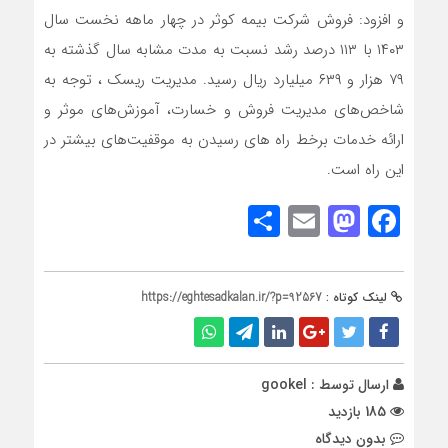
و افزود: فروش شرکت بیمه کوثر در چهار ماهه نخست سال
۱۴۰۳ با ۱۱۳ درصد رشد نسبت به مدت مشابه سال گذشته به
۷۹ هزار و ۶۳۹ میلیارد ریال رسید. مدیریت ریسک ، توجه به
شاخص‌های مدیریت فروش و خسارت، آموزش‌های موثر و
ارائه خدمات برخط راه های رسیدن به موقفیت‌های بیشتر در
این راه است.
Share
Mastodon
Email
Facebook
لینک کوتاه :
https://eghtesadkalan.ir/?p=92567
ارسال توسط :
gookel
185 بازدید
بدون دیدگاه