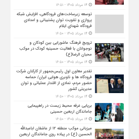
۱۴ مرداد ۱۴۰۵ - ۱۶:۵۱
توسعه زیرساخت‌های فرودگاهی، افزایش شبکه
پروازی و تقویت توان پشتیبانی و امدادی
فرودگاه شهدای ایلام
۱۴ مرداد ۱۴۰۵ - ۱۶:۵۰
ترویج فرهنگ عاشورایی بین کودکان و
نوجوانان با فعالیت حسینیه کودک در موکب
محبان الرضا(ع)
۱۴ مرداد ۱۴۰۵ - ۱۶:۵۰
تقدیر معاون اول رئیس‌جمهور از کارکنان شرکت
فرودگاه ها و ناوبری هوایی ایران/ حماسه
حضور مردم، نمادی از اقتدار عملیاتی و توان
مدیریتی کشور
۱۴ مرداد ۱۴۰۵ - ۱۶:۵۰
برپایی غرفه محیط زیست در راهپیمایی
جاماندگان اربعین حسینی
۱۴ مرداد ۱۴۰۵ - ۱۶:۵۰
میزبانی موکب منطقه ۱۲ از عاشقان اباعبدالله
الحسین (ع) در پیاده روی جاماندگان اربعین