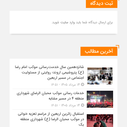
ثبت دیدگاه
برای ارسال دیدگاه شما باید
وارد سایت
شوید.
آخرین مطالب
شانزدهمین سال خدمت‌رسانی موکب امام رضا
(ع) پتروشیمی اروند؛ روایتی از مسئولیت
اجتماعی در مسیر اربعین
۱۴ مرداد ۱۴۰۵ - ۱۶:۵۱
خدمات رسانی موکب محبان الرضای شهرداری
منطقه ۴ در مسیر مشایه
۱۴ مرداد ۱۴۰۵ - ۱۶:۵۱
استقبال زائرین اربعین از مراسم تعزیه خوانی
در موکب محبان الرضا (ع) شهرداری منطقه
یک