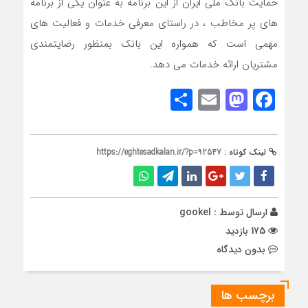
حمایت بانک ملی ایران از این برنامه به عنوان یکی از برنامه
های پر مخاطب ، در راستای معرفی خدمات و فعالیت های
مهمی است که همواره این بانک بمنظور رضایتمندی
مشتریان ارائه خدمات می دهد.
Share
Mastodon
Email
Facebook
لینک کوتاه :
https://eghtesadkalan.ir/?p=92547
ارسال توسط :
gookel
175 بازدید
بدون دیدگاه
برچسب ها