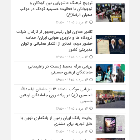
ترویج فرهنگ عاشورایی بین کودکان و
نوجوانان با فعالیت حسینیه کودک در موکب
محبان الرضا(ع)
۱۴ مرداد ۱۴۰۵ - ۱۶:۵۰
تقدیر معاون اول رئیس‌جمهور از کارکنان شرکت
فرودگاه ها و ناوبری هوایی ایران/ حماسه
حضور مردم، نمادی از اقتدار عملیاتی و توان
مدیریتی کشور
۱۴ مرداد ۱۴۰۵ - ۱۶:۵۰
برپایی غرفه محیط زیست در راهپیمایی
جاماندگان اربعین حسینی
۱۴ مرداد ۱۴۰۵ - ۱۶:۵۰
میزبانی موکب منطقه ۱۲ از عاشقان اباعبدالله
الحسین (ع) در پیاده روی جاماندگان اربعین
حسینی
۱۴ مرداد ۱۴۰۵ - ۱۶:۵۰
روایت بانک ایران زمین از بانکداری نوین با
خلق تجربه برای مشتری
۱۴ مرداد ۱۴۰۵ - ۱۶:۵۰