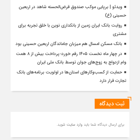
ویدئو | برپایی موکب صندوق قرض‌الحسنه شاهد در اربعین
حسینی (ع)
روایت بانک ایران زمین از بانکداری نوین با خلق تجربه برای
مشتری
بانک مسکن امسال هم میزبان جاماندگان اربعین حسینی بود
در چهار ماه نخست ۱۴۰۵ رقم خورد؛ پرداخت بیش از ۸ همت
وام ازدواج به زوج‌های جوان توسط بانک ملی ایران
حمایت از کسب‌وکارهای استان‌ها در اولویت برنامه‌های بانک
تجارت قرار دارد
ثبت دیدگاه
برای ارسال دیدگاه شما باید
وارد سایت
شوید.