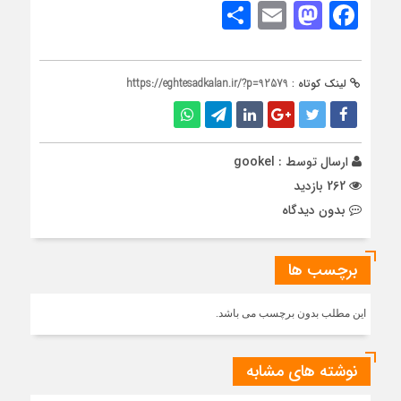
Share
Mastodon
Email
Facebook
لینک کوتاه :
https://eghtesadkalan.ir/?p=92579
ارسال توسط :
gookel
262 بازدید
بدون دیدگاه
برچسب ها
این مطلب بدون برچسب می باشد.
نوشته های مشابه