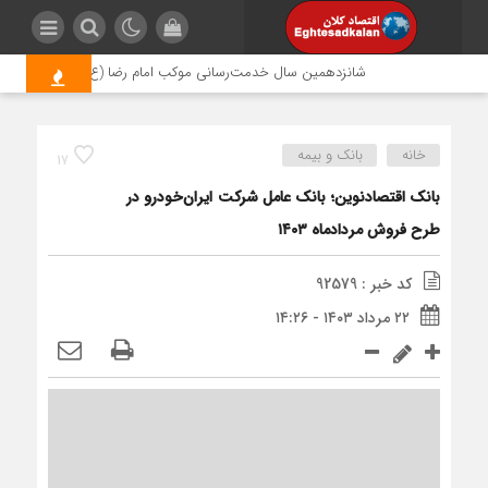
شانزدهمین سال خدمت‌رسانی موکب امام رضا (ع) پتروشیمی اروند؛ ر
خانه
بانک و بیمه
17
بانک اقتصادنوین؛ بانک عامل شرکت ایران‌خودرو در
طرح فروش مردادماه ۱۴۰۳
کد خبر : 92579
۲۲ مرداد ۱۴۰۳ - ۱۴:۲۶