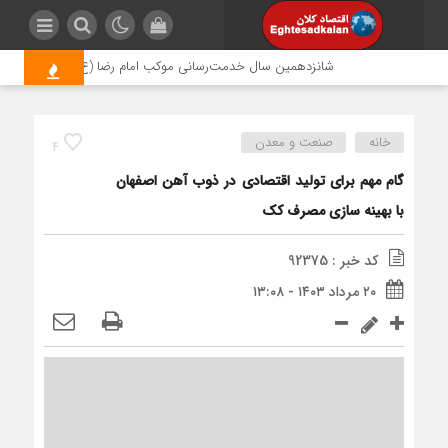
شانزدهمین سال خدمت‌رسانی موکب امام رضا (ع) پتروشیمی اروند؛ ر
خانه
صنعت و معدن
4
گام مهم برای تولید اقتصادی در ذوب آهن اصفهان
با بهینه سازی مصرف کک
کد خبر : 92375
۲۰ مرداد ۱۴۰۳ - ۱۳:۰۸