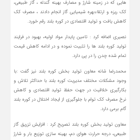
هایی که در زمینه شارژ و مصارف بهینه گندله ، گاز طبیعی،
کک ریزه و ارتقاءبهره شیمیایی گاز انجام دادند ، مصرف کک
کاهش یافت و تولید اقتصادی در کوره بلند رقم خورد.
نصیری اضافه کرد : تامین پایدار مواد اولیه، بهبود در فرایند
تولید کوره بلند ها را تثبیت نموده و در ادامه کاهش قیمت
تمام شده چدن را در پی دارد.
محمدرضا شانه معاون تولید بخش کوره بلند نیز گفت :با
وجود مشکلات مختلف مدیریت کوره بلند با حداکثر تلاش و
بکارگیری خلاقیت در جهت حفظ تولید اقتصادی و کاهش
نرخ مصرف کک توام با جلوگیری از ایجاد اختلال در کوره بلند
گام برمی دارد.
معاون تولید بخش کوره بلند تصریح کرد : افزایش تزریق گاز
طبیعی، درجه حرارت هوای دم، بهینه سازی توزیع بار و شارژ