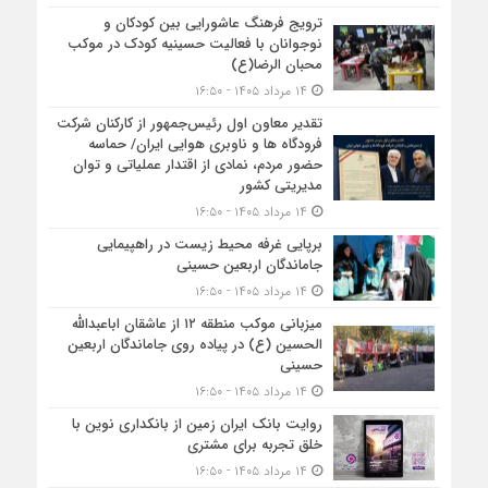
ترویج فرهنگ عاشورایی بین کودکان و
نوجوانان با فعالیت حسینیه کودک در موکب
محبان الرضا(ع)
۱۴ مرداد ۱۴۰۵ - ۱۶:۵۰
تقدیر معاون اول رئیس‌جمهور از کارکنان شرکت
فرودگاه ها و ناوبری هوایی ایران/ حماسه
حضور مردم، نمادی از اقتدار عملیاتی و توان
مدیریتی کشور
۱۴ مرداد ۱۴۰۵ - ۱۶:۵۰
برپایی غرفه محیط زیست در راهپیمایی
جاماندگان اربعین حسینی
۱۴ مرداد ۱۴۰۵ - ۱۶:۵۰
میزبانی موکب منطقه ۱۲ از عاشقان اباعبدالله
الحسین (ع) در پیاده روی جاماندگان اربعین
حسینی
۱۴ مرداد ۱۴۰۵ - ۱۶:۵۰
روایت بانک ایران زمین از بانکداری نوین با
خلق تجربه برای مشتری
۱۴ مرداد ۱۴۰۵ - ۱۶:۵۰