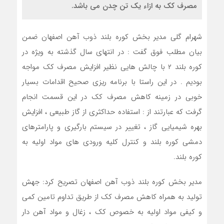
مصرف کک به ازاء یک تن چدن می باشد.
شهرام گلی مدیر بخش کوره بلند ذوب آهن اصفهان ضمن
بیان مطلب فوق گفت : در انتهای سال گذشته به ویژه در
کوره بلند ۲ با چالش هایی نظیر افزایش مصرف کک مواجه
بودیم . در این راستا با برنامه ریزی صحیح اقدامات بسیار
خوبی در زمینه کاهش مصرف کک در این قسمت انجام
گرفت که عبارتند از : استفاده حداکثری از گاز طبیعی ، افزایش
بهره شیمیایی گاز ، تغییر در سیستم بارگیری و پارامترهای
دمشی کوره بلند و کنترل کلیه ورودی های مواد اولیه به
کوره بلند.
مدیر بخش کوره بلند ذوب آهن اصفهان تصریح کرد: جهش
تولید به همراه کاهش مصرف کک از طریق تداوم تامین کمی
و کیفی مواد اولیه به خصوص کک ، زغال و مواد آهن دار