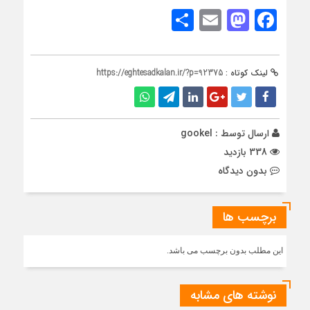
Share
Mastodon
Email
Facebook
لینک کوتاه :
https://eghtesadkalan.ir/?p=92375
ارسال توسط :
gookel
338 بازدید
بدون دیدگاه
برچسب ها
این مطلب بدون برچسب می باشد.
نوشته های مشابه