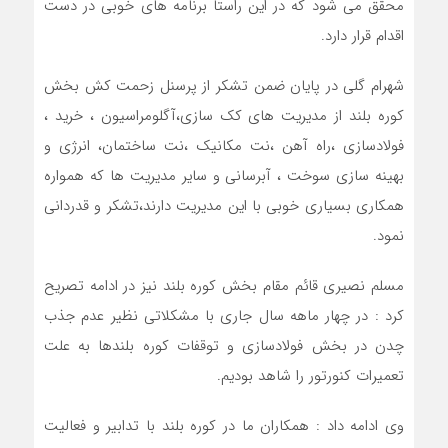
محقق می شود که در این راستا برنامه های خوبی در دست
اقدام قرار دارد.
شهرام گلی در پایان ضمن تشکر از پرسنل زحمت کش بخش
کوره بلند از مدیریت های کک سازی،آگلومراسیون ، خرید ،
فولادسازی ،راه آهن ،نت مکانیک ،نت ساختمان، انرژی و
بهینه سازی سوخت ، آبرسانی و سایر مدیریت ها که همواره
همکاری بسیاری خوبی با این مدیریت دارند،تشکر و قدردانی
نمود.
مسلم نصیری قائم مقام بخش کوره بلند نیز در ادامه تصریح
کرد : در چهار ماهه سال جاری با مشکلاتی نظیر عدم جذب
چدن در بخش فولادسازی و توقفات کوره بلندها به علت
تعمیرات کنورتور را شاهد بودیم.
وی ادامه داد : همکاران ما در کوره بلند با تدابیر و فعالیت