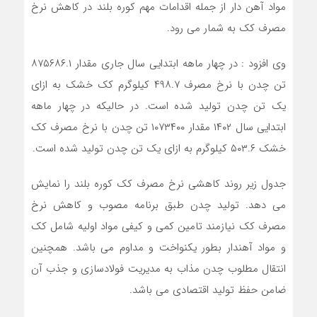
مواد آهن دار از جمله اقدامات مهم کوره بلند در کاهش نرخ
مصرف کک به شمار می رود.
وی افزود : در چهار ماهه ابتدایی سال جاری مقدار ۸۷۵۶۸۶.۱
تن چدن با نرخ مصرف ۴۹۸.۷ کیلوگرم کک خشک به ازای
یک تن چدن تولید شده است. در حالیکه در چهار ماهه
ابتدایی سال ۱۴۰۲ مقدار ۱۰۷۳۴۰۰ تن چدن با نرخ مصرف کک
خشک ۵۰۳.۶ کیلوگرم به ازای یک تن چدن تولید شده است.
جدول زیر روند کاهشی نرخ مصرف کک کوره بلند را نمایش
می دهد. تولید چدن طبق برنامه مصوب و کاهش نرخ
مصرف کک نیازمند تامین کمی و کیفی مواد اولیه شامل کک
و مواد آهندار بطور یکنواخت و مداوم می باشد. همچنین
انتقال مطلوب چدن مذاب به مدیریت فولادسازی و جذب آن
ضامن حفظ تولید اقتصادی می باشد.