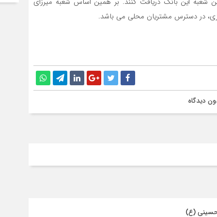
رین شعبه این بانک دریافت کنند. بر همین اساس شعبه میرزای
رازی، در دسترس مشتریان محلی می باشد.
ون دیدگاه
حسینی (ع)