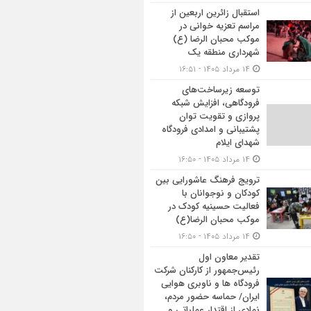
استقبال زائرین اربعین از
مراسم تعزیه خوانی در
موکب محبان الرضا (ع)
شهرداری منطقه یک
۱۴ مرداد ۱۴۰۵ - ۱۶:۵۱
توسعه زیرساخت‌های
فرودگاهی، افزایش شبکه
پروازی و تقویت توان
پشتیبانی و امدادی فرودگاه
شهدای ایلام
۱۴ مرداد ۱۴۰۵ - ۱۶:۵۰
ترویج فرهنگ عاشورایی بین
کودکان و نوجوانان با
فعالیت حسینیه کودک در
موکب محبان الرضا(ع)
۱۴ مرداد ۱۴۰۵ - ۱۶:۵۰
تقدیر معاون اول
رئیس‌جمهور از کارکنان شرکت
فرودگاه ها و ناوبری هوایی
ایران/ حماسه حضور مردم،
نمادی از اقتدار عملیاتی و