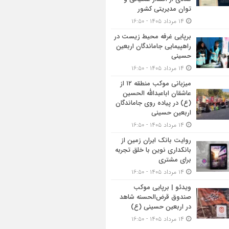
توان مدیریتی کشور
۱۴ مرداد ۱۴۰۵ - ۱۶:۵۰
برپایی غرفه محیط زیست در
راهپیمایی جاماندگان اربعین
حسینی
۱۴ مرداد ۱۴۰۵ - ۱۶:۵۰
میزبانی موکب منطقه ۱۲ از
عاشقان اباعبدالله الحسین
(ع) در پیاده روی جاماندگان
اربعین حسینی
۱۴ مرداد ۱۴۰۵ - ۱۶:۵۰
روایت بانک ایران زمین از
بانکداری نوین با خلق تجربه
برای مشتری
۱۴ مرداد ۱۴۰۵ - ۱۶:۵۰
ویدئو | برپایی موکب
صندوق قرض‌الحسنه شاهد
در اربعین حسینی (ع)
۱۴ مرداد ۱۴۰۵ - ۱۶:۵۰