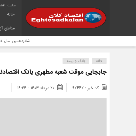
:54
خانه
مناطق آزا
شانزدهمین سال خدمت‌رسانی
خانه
بانک و بیمه
جابجایی موقت شعبه مطهری بانک اقتصادن
کد خبر : 92442
۲۰ مرداد ۱۴۰۳ - ۱۹:۲۴