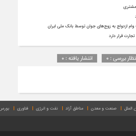
 مشتری
جارت قرار دارد
تظار بررسی : 0
انتشار یافته : 0
 الملل
صنعت و معدن
مناطق آزاد
نفت و انرژی
فناوری
بورس