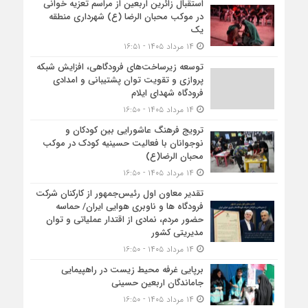
استقبال زائرین اربعین از مراسم تعزیه خوانی
در موکب محبان الرضا (ع) شهرداری منطقه
یک
۱۴ مرداد ۱۴۰۵ - ۱۶:۵۱
توسعه زیرساخت‌های فرودگاهی، افزایش شبکه
پروازی و تقویت توان پشتیبانی و امدادی
فرودگاه شهدای ایلام
۱۴ مرداد ۱۴۰۵ - ۱۶:۵۰
ترویج فرهنگ عاشورایی بین کودکان و
نوجوانان با فعالیت حسینیه کودک در موکب
محبان الرضا(ع)
۱۴ مرداد ۱۴۰۵ - ۱۶:۵۰
تقدیر معاون اول رئیس‌جمهور از کارکنان شرکت
فرودگاه ها و ناوبری هوایی ایران/ حماسه
حضور مردم، نمادی از اقتدار عملیاتی و توان
مدیریتی کشور
۱۴ مرداد ۱۴۰۵ - ۱۶:۵۰
برپایی غرفه محیط زیست در راهپیمایی
جاماندگان اربعین حسینی
۱۴ مرداد ۱۴۰۵ - ۱۶:۵۰