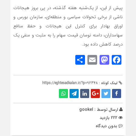
پیش از این، از یک‌شنبه هفته گذشته، در پی بروز هیجانات
ناشی از برخی تحولات سیاسی و منطقه‌ای، سازمان بورس و
اوراق بهادار برای کنترل این هیجانات و حفظ منافع
سهامداران، دامنه نوسان قیمت سهام را به مثبت و منفی یک
درصد کاهش داده بود.
Share
Mastodon
Email
Facebook
لینک کوتاه :
https://eghtesadkalan.ir/?p=92348
ارسال توسط :
gookel
222 بازدید
بدون دیدگاه