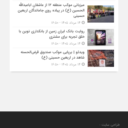
میزبانی موکب منطقه ۱۲ از عاشقان اباعبدالله
الحسین (ع) در پیاده روی جاماندگان اربعین
حسینی
۱۴ مرداد ۱۴۰۵ - ۱۶:۵۰
روایت بانک ایران زمین از بانکداری نوین با
خلق تجربه برای مشتری
۱۴ مرداد ۱۴۰۵ - ۱۶:۵۰
ویدئو | برپایی موکب صندوق قرض‌الحسنه
شاهد در اربعین حسینی (ع)
۱۴ مرداد ۱۴۰۵ - ۱۶:۵۰
طراحی سایت :