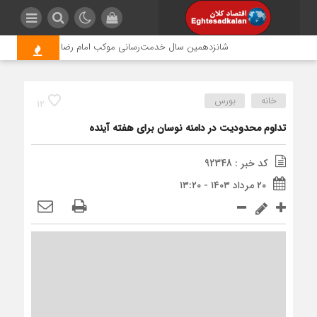
شانزدهمین سال خدمت‌رسانی موکب امام رضا (ع) پتروشیمی اروند
خانه
بورس
12
تداوم محدودیت در دامنه نوسان برای هفته آینده
کد خبر : 92348
۲۰ مرداد ۱۴۰۳ - ۱۳:۲۰