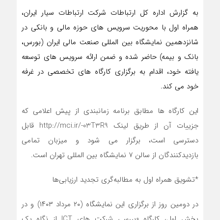
به گزارش اداره کل ارتباطات شرکت ارتباطات سیار ایران،
همراه اول با محوریت سرویس های حوزه مالی و بانکی در
شانزدهمین نمایشگاه بین المللی صنعت مالی ایران (بورس،
بانک و بیمه) حاضر شده و ضمن ارائه سرویس های توسعه
یافته خود، اقدام به برگزاری کارگاه های تخصصی در غرفه
خود می کند.
این کارگاه ها مطابق برنامه زمانبندی از پیش اعلامی که
جزییات آن از طریق لینک http://mci.ir/-03T3R9 قابل
دسترسی است، برگزار می شود و میزبان تمامی
بازدیدکنندگان از سالن ۷ نمایشگاه بین المللی تهران است.
*تشویق همراه اول به مطالبه‌گری تجدید ارزیابی‌ها
در دومین روز از برگزاری این نمایشگاه (۲۰ مرداد ۱۴۰۳) و در
بخش اول، کارگاه «بررسی شرکت های ICT از نگاه یک