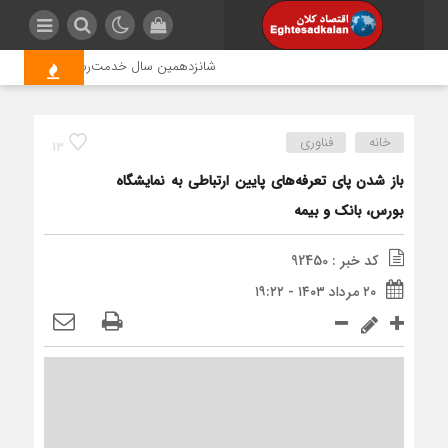
شانزدهمین سال خدمت‌رسانی موکب امام رضا (
خانه
فناوری
13
باز شدن پای تعرفه‌های پایین ارتباطی به نمایشگاه
بورس، بانک و بیمه
کد خبر : 92450
۲۰ مرداد ۱۴۰۳ - ۱۹:۲۲