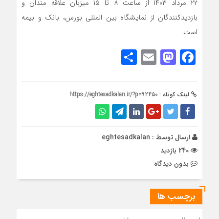
۲۲ مرداد ۱۴۰۳ از ساعت ۸ تا ۱۵ میزبان علاقه مندان و
بازدیدکنندگان از نمایشگاه بین المللی بورس، بانک و بیمه
است.
Share
Mastodon
Email
Facebook
لینک کوتاه :
https://eghtesadkalan.ir/?p=92450
ارسال توسط :
eghtesadkalan
240 بازدید
بدون دیدگاه
برچسب ها