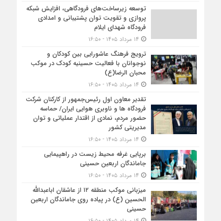
توسعه زیرساخت‌های فرودگاهی، افزایش شبکه
پروازی و تقویت توان پشتیبانی و امدادی
فرودگاه شهدای ایلام
۱۴ مرداد ۱۴۰۵ - ۱۶:۵۰
ترویج فرهنگ عاشورایی بین کودکان و
نوجوانان با فعالیت حسینیه کودک در موکب
محبان الرضا(ع)
۱۴ مرداد ۱۴۰۵ - ۱۶:۵۰
تقدیر معاون اول رئیس‌جمهور از کارکنان شرکت
فرودگاه ها و ناوبری هوایی ایران/ حماسه
حضور مردم، نمادی از اقتدار عملیاتی و توان
مدیریتی کشور
۱۴ مرداد ۱۴۰۵ - ۱۶:۵۰
برپایی غرفه محیط زیست در راهپیمایی
جاماندگان اربعین حسینی
۱۴ مرداد ۱۴۰۵ - ۱۶:۵۰
میزبانی موکب منطقه ۱۲ از عاشقان اباعبدالله
الحسین (ع) در پیاده روی جاماندگان اربعین
حسینی
۱۴ مرداد ۱۴۰۵ - ۱۶:۵۰