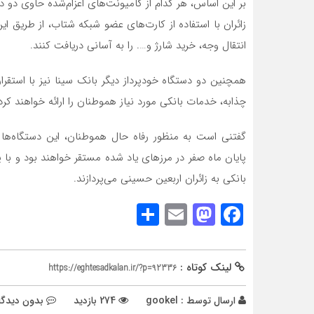
بر این اساس، هر کدام از کامیونت‌های اعزام‌شده حاوی د
زائران با استفاده از کارت‌های عضو شبکه شتاب، از طریق ای
انتقال وجه، خرید شارژ و…. را به آسانی دریافت کنند.
همچنین دو دستگاه خودپرداز دیگر بانک سینا نیز با استقر
چذابه، خدمات بانکی مورد نیاز هموطنان را ارائه خواهند کرد
گفتنی است به منظور رفاه حال هموطنان، این دستگاه‌ها 
پایان ماه صفر در مرزهای یاد شده مستقر خواهند بود و با پ
بانکی به زائران اربعین حسینی می‌پردازند.
Share
Mastodon
Email
Facebook
لینک کوتاه :
https://eghtesadkalan.ir/?p=92336
ارسال توسط :
gookel
274 بازدید
بدون دیدگا