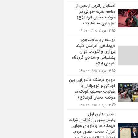
استقبال زائرین اربعین از
مراسم تعزیه خوانی در
موکب محبان الرضا (ع)
شهرداری منطقه یک
۱۴ مرداد ۱۴۰۵ - ۱۶:۵۱
توسعه زیرساخت‌های
فرودگاهی، افزایش شبکه
پروازی و تقویت توان
پشتیبانی و امدادی فرودگاه
شهدای ایلام
۱۴ مرداد ۱۴۰۵ - ۱۶:۵۰
ترویج فرهنگ عاشورایی بین
کودکان و نوجوانان با
فعالیت حسینیه کودک در
موکب محبان الرضا(ع)
۱۴ مرداد ۱۴۰۵ - ۱۶:۵۰
تقدیر معاون اول
رئیس‌جمهور از کارکنان شرکت
فرودگاه ها و ناوبری هوایی
ایران/ حماسه حضور مردم،
نمادی از اقتدار عملیاتی و