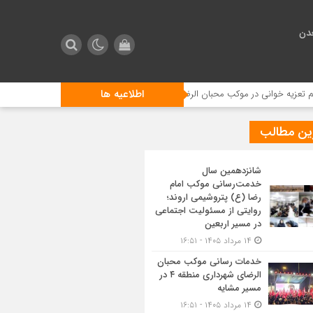
دن
اطلاعیه ها
 خوانی در موکب محبان الرضا (ع) شهرداری منطقه یک
توسعه زیرساخت‌های فرودگاه
ین مطالب
شانزدهمین سال
خدمت‌رسانی موکب امام
رضا (ع) پتروشیمی اروند؛
روایتی از مسئولیت اجتماعی
در مسیر اربعین
۱۴ مرداد ۱۴۰۵ - ۱۶:۵۱
خدمات رسانی موکب محبان
الرضای شهرداری منطقه ۴ در
مسیر مشایه
۱۴ مرداد ۱۴۰۵ - ۱۶:۵۱