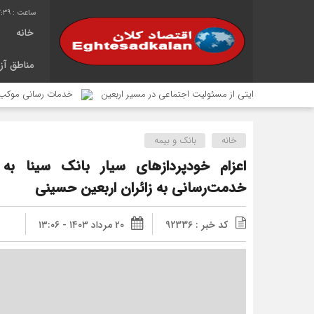
7:39
خانه
مناطق آزا
د؛ روایتی از مسئولیت اجتماعی در مسیر اربعین
خدمات رسانی موکب محبان الرضای شهرد
خانه
بانک و بیمه
اعزام خودپردازهای سیار بانک سینا به
خدمت‌رسانی به زائران اربعین حسینی
کد خبر : 92336
۲۰ مرداد ۱۴۰۳ - ۱۳:۰۶