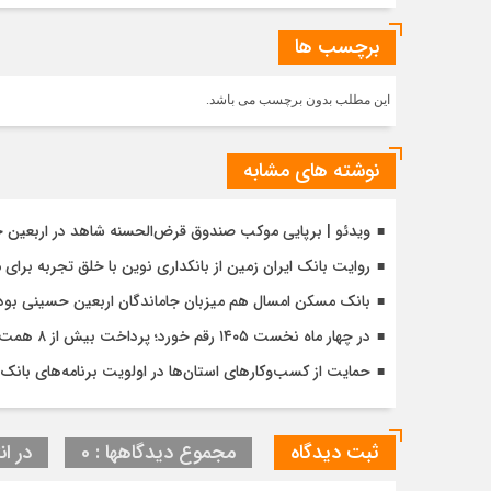
برچسب ها
این مطلب بدون برچسب می باشد.
نوشته های مشابه
ویدئو | برپایی موکب صندوق قرض‌الحسنه شاهد در اربعین 
روایت بانک ایران زمین از بانکداری نوین با خلق تجربه برای
بانک مسکن امسال هم میزبان جاماندگان اربعین حسینی بود
در چهار ماه نخست ۱۴۰۵ رقم خورد؛ پرداخت بیش از ۸ همت وام ازدواج به زوج‌های جوان توسط بانک ملی ایران
حمایت از کسب‌وکارهای استان‌ها در اولویت برنامه‌های بانک ت
ثبت دیدگاه
مجموع دیدگاهها : 0
در ان