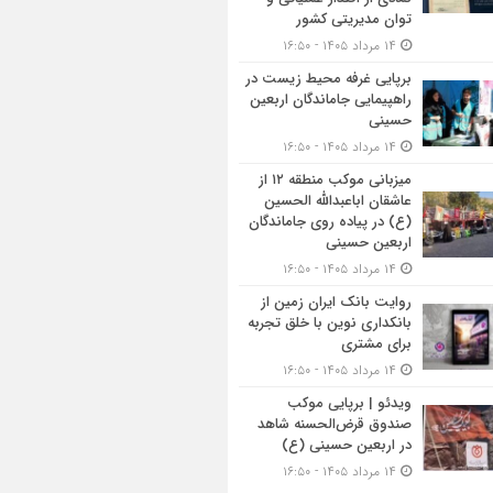
توان مدیریتی کشور
۱۴ مرداد ۱۴۰۵ - ۱۶:۵۰
برپایی غرفه محیط زیست در
راهپیمایی جاماندگان اربعین
حسینی
۱۴ مرداد ۱۴۰۵ - ۱۶:۵۰
میزبانی موکب منطقه ۱۲ از
عاشقان اباعبدالله الحسین
(ع) در پیاده روی جاماندگان
اربعین حسینی
۱۴ مرداد ۱۴۰۵ - ۱۶:۵۰
روایت بانک ایران زمین از
بانکداری نوین با خلق تجربه
برای مشتری
۱۴ مرداد ۱۴۰۵ - ۱۶:۵۰
ویدئو | برپایی موکب
صندوق قرض‌الحسنه شاهد
در اربعین حسینی (ع)
۱۴ مرداد ۱۴۰۵ - ۱۶:۵۰