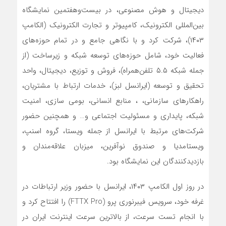
دیجیتال و هوش مصنوعی، در بیست‌وهفتمین نمایشگاه
بین‌المللی الکترونیک، کامپیوتر و تجارت الکترونیک (الکامپ
۱۴۰۳)، شرکت کرد و با نگاهی جامع و در تمام حوزه‌های
فعالیت خود، شامل حوزه‌های توسعه شبکه و زیرساخت (از
جمله شبکه ۵.۵ تلفن‌همراه)، فروش و توزیع، دیجیتال، واحد
تحقیق و توسعه (ایرانسل لبز)، خدمات ارتباط با مشتریان،
راهکارهای سازمانی، ، منابع انسانی، بومی سازی، امنیت
شبکه، پایداری و مسئولیت اجتماعی و… و همچنین حضور
شرکت‌های مرتبط با ایرانسل از جمله ویستا، گروه اسنپ،
ویستامدیا و صندوق نوآفرین، میزبان علاقه‌مندان و
بازدیدکنندگان این نمایشگاه بود.
در روز اول الکامپ ۱۴۰۳، ایرانسل با حضور وزیر ارتباطات در
غرفه خود، سرویس فیبرنوری پرو (FTTX Pro) را افتتاح کرد و
با انجام تست سرعت، از بالاترین سرعت اینترنت ایران در