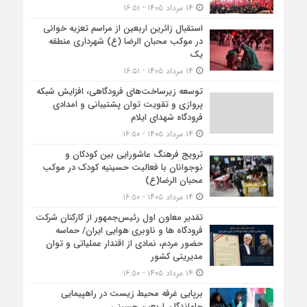
۱۴ مرداد ۱۴۰۵ - ۱۶:۵۱
استقبال زائرین اربعین از مراسم تعزیه خوانی
در موکب محبان الرضا (ع) شهرداری منطقه
یک
۱۴ مرداد ۱۴۰۵ - ۱۶:۵۱
توسعه زیرساخت‌های فرودگاهی، افزایش شبکه
پروازی و تقویت توان پشتیبانی و امدادی
فرودگاه شهدای ایلام
۱۴ مرداد ۱۴۰۵ - ۱۶:۵۰
ترویج فرهنگ عاشورایی بین کودکان و
نوجوانان با فعالیت حسینیه کودک در موکب
محبان الرضا(ع)
۱۴ مرداد ۱۴۰۵ - ۱۶:۵۰
تقدیر معاون اول رئیس‌جمهور از کارکنان شرکت
فرودگاه ها و ناوبری هوایی ایران/ حماسه
حضور مردم، نمادی از اقتدار عملیاتی و توان
مدیریتی کشور
۱۴ مرداد ۱۴۰۵ - ۱۶:۵۰
برپایی غرفه محیط زیست در راهپیمایی
جاماندگان اربعین حسینی