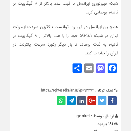
شبکه فیبرنوری ایرانسل با ثبت عدد بالاتر از ۸ گیگابیت بر
ثانیه، رونمایی کرد.
همچنین ایرانسل در این روز توانست بالاترین سرعت اینترنت
ایران در شبکه ۵G-SA خود را با عدد بالاتر از ۸ گیگابیت بر
ثانیه، به ثبت برساند تا بار دیگر رکورد سرعت اینترنت در
ایران را جا‌به‌جا کند.
Share
Mastodon
Email
Facebook
لینک کوتاه :
https://eghtesadkalan.ir/?p=92274
ارسال توسط :
gookel
181 بازدید