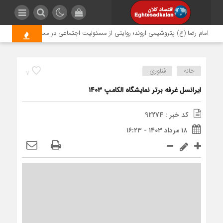
مام رضا (ع) پتروشیمی اروند؛ روایتی از مسئولیت اجتماعی در مسیر اربعین
خد
خانه
فناوری
7
ایرانسل غرفه برتر نمایشگاه الکامپ ۱۴۰۳
کد خبر : 92274
۱۸ مرداد ۱۴۰۳ - ۱۶:۲۳