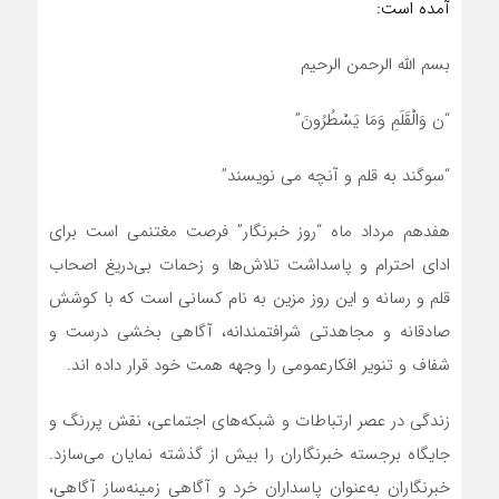
آمده است:
بسم الله الرحمن الرحیم
“ن وَالْقَلَمِ وَمَا یَسْطُرُونَ”
“سوگند به قلم و آنچه مى ‏نویسند”
هفدهم مرداد ماه “روز خبرنگار” فرصت مغتنمی است برای
ادای احترام و پاسداشت تلاش‌ها و زحمات بی‌دریغ اصحاب
قلم و رسانه و این روز مزین به نام کسانی است که با کوشش
صادقانه و مجاهدتی شرافتمندانه، آگاهی بخشی درست و
شفاف و تنویر افکار‌عمومی را وجهه همت خود قرار داده اند.
زندگی در عصر ارتباطات و شبکه‌های اجتماعی، نقش پررنگ و
جایگاه برجسته خبرنگاران را بیش از گذشته نمایان می‌سازد.
خبرنگاران به‌عنوان پاسداران خرد و آگاهی زمینه‌ساز آگاهی،