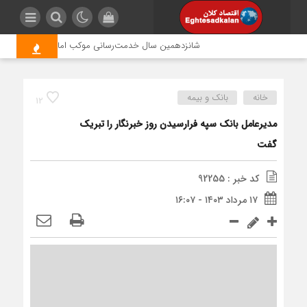
شانزدهمین سال خدمت‌رسانی موکب امام رضا (ع) پتروشیمی 
خانه
بانک و بیمه
12
مدیرعامل بانک سپه فرارسیدن روز خبرنگار را تبریک
گفت
کد خبر : 92255
۱۷ مرداد ۱۴۰۳ - ۱۶:۰۷