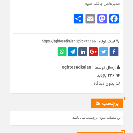
مدیرعامل بانک سپه​
Share
Mastodon
Email
Facebook
لینک کوتاه :
https://eghtesadkalan.ir/?p=92255
ارسال توسط :
eghtesadkalan
236 بازدید
بدون دیدگاه
برچسب ها
این مطلب بدون برچسب می باشد.