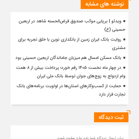
نوشته های مشابه
ویدئو | برپایی موکب صندوق قرض‌الحسنه شاهد در اربعین
حسینی (ع)
روایت بانک ایران زمین از بانکداری نوین با خلق تجربه برای
مشتری
بانک مسکن امسال هم میزبان جاماندگان اربعین حسینی بود
در چهار ماه نخست ۱۴۰۵ رقم خورد؛ پرداخت بیش از ۸ همت
وام ازدواج به زوج‌های جوان توسط بانک ملی ایران
حمایت از کسب‌وکارهای استان‌ها در اولویت برنامه‌های بانک
تجارت قرار دارد
ثبت دیدگاه
برای ارسال دیدگاه شما باید
وارد سایت
شوید.