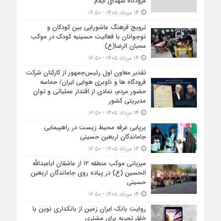
فرودگاه شهدای ایلام
۱۴ مرداد ۱۴۰۵ - ۱۶:۵۰
ترویج فرهنگ عاشورایی بین کودکان و
نوجوانان با فعالیت حسینیه کودک در موکب
محبان الرضا(ع)
۱۴ مرداد ۱۴۰۵ - ۱۶:۵۰
تقدیر معاون اول رئیس‌جمهور از کارکنان شرکت
فرودگاه ها و ناوبری هوایی ایران/ حماسه
حضور مردم، نمادی از اقتدار عملیاتی و توان
مدیریتی کشور
۱۴ مرداد ۱۴۰۵ - ۱۶:۵۰
برپایی غرفه محیط زیست در راهپیمایی
جاماندگان اربعین حسینی
۱۴ مرداد ۱۴۰۵ - ۱۶:۵۰
میزبانی موکب منطقه ۱۲ از عاشقان اباعبدالله
الحسین (ع) در پیاده روی جاماندگان اربعین
حسینی
۱۴ مرداد ۱۴۰۵ - ۱۶:۵۰
روایت بانک ایران زمین از بانکداری نوین با
خلق تجربه برای مشتری