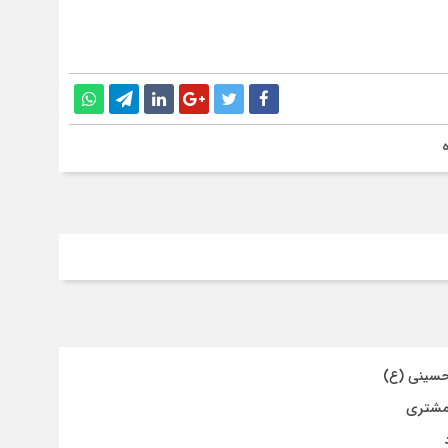
حسینی (ع)
 مشتری