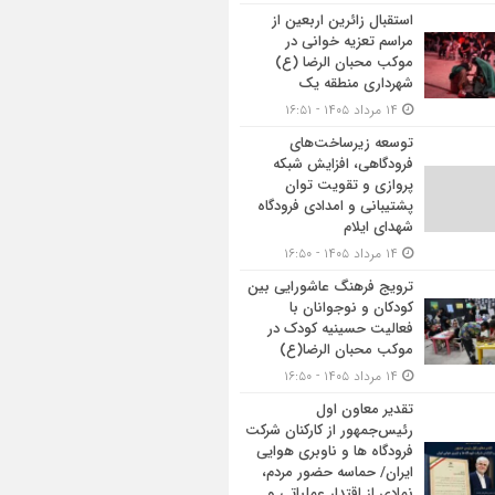
استقبال زائرین اربعین از
مراسم تعزیه خوانی در
موکب محبان الرضا (ع)
شهرداری منطقه یک
۱۴ مرداد ۱۴۰۵ - ۱۶:۵۱
توسعه زیرساخت‌های
فرودگاهی، افزایش شبکه
پروازی و تقویت توان
پشتیبانی و امدادی فرودگاه
شهدای ایلام
۱۴ مرداد ۱۴۰۵ - ۱۶:۵۰
ترویج فرهنگ عاشورایی بین
کودکان و نوجوانان با
فعالیت حسینیه کودک در
موکب محبان الرضا(ع)
۱۴ مرداد ۱۴۰۵ - ۱۶:۵۰
تقدیر معاون اول
رئیس‌جمهور از کارکنان شرکت
فرودگاه ها و ناوبری هوایی
ایران/ حماسه حضور مردم،
نمادی از اقتدار عملیاتی و