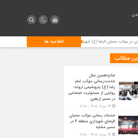
دن
اطلاعیه ها
ب محبان الرضا (ع) شهرداری منطقه یک
توسعه زیرساخت‌های فرودگاهی، افزایش شبک
ین مطالب
شانزدهمین سال
خدمت‌رسانی موکب امام
رضا (ع) پتروشیمی اروند؛
روایتی از مسئولیت اجتماعی
در مسیر اربعین
۱۴ مرداد ۱۴۰۵ - ۱۶:۵۱
خدمات رسانی موکب محبان
الرضای شهرداری منطقه ۴ در
مسیر مشایه
۱۴ مرداد ۱۴۰۵ - ۱۶:۵۱