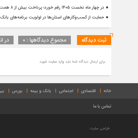
در چهار ماه نخست ۱۴۰۵ رقم خورد؛ پرداخت بیش از ۸ همت وام ازدواج به زوج‌های جوان توسط بانک ملی ایران
حمایت از کسب‌وکارهای استان‌ها در اولویت برنامه‌های بانک ت
ثبت دیدگاه
مجموع دیدگاهها : 0
در ان
برای ارسال دیدگاه شما باید
وارد سایت
شوید.
خانه
اقتصادی
اجتماعی
بانک و بیمه
بورس
بین
تماس با ما
طراحی سایت :