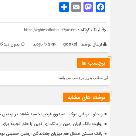
Share
Mastodon
Email
Facebook
لینک کوتاه :
https://eghtesadkalan.ir/?p=92111
ارسال توسط :
gookel
165 بازدید
بدون دیدگاه
برچسب ها
این مطلب بدون برچسب می باشد.
نوشته های مشابه
ویدئو | برپایی موکب صندوق قرض‌الحسنه شاهد در اربعین 
روایت بانک ایران زمین از بانکداری نوین با خلق تجربه برای
بانک مسکن امسال هم میزبان جاماندگان اربعین حسینی بود