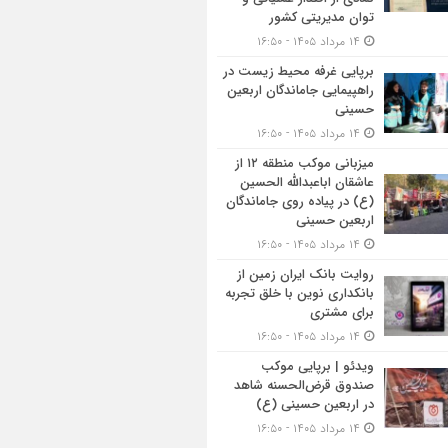
توان مدیریتی کشور
۱۴ مرداد ۱۴۰۵ - ۱۶:۵۰
برپایی غرفه محیط زیست در
راهپیمایی جاماندگان اربعین
حسینی
۱۴ مرداد ۱۴۰۵ - ۱۶:۵۰
میزبانی موکب منطقه ۱۲ از
عاشقان اباعبدالله الحسین
(ع) در پیاده روی جاماندگان
اربعین حسینی
۱۴ مرداد ۱۴۰۵ - ۱۶:۵۰
روایت بانک ایران زمین از
بانکداری نوین با خلق تجربه
برای مشتری
۱۴ مرداد ۱۴۰۵ - ۱۶:۵۰
ویدئو | برپایی موکب
صندوق قرض‌الحسنه شاهد
در اربعین حسینی (ع)
۱۴ مرداد ۱۴۰۵ - ۱۶:۵۰