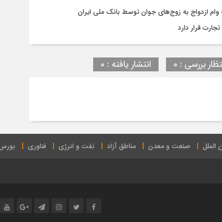
جارت قرار دارد
تظار بررسی : 0
انتشار یافته : 0
 الملل
صنعت و معدن
مناطق آزاد
نفت و انرژی
فناوری
بورس