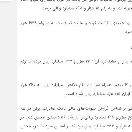
مانده تسهیلات و سپرده بانک صادرات ایران در تیر ۱۴۰۳ رکورد جدیدی را ثبت کرده و مانده تسهیلات به به رقم ۶۱۳۹ هزار
در این دوره جمع درآمد حاصله بانک ۲۸۰ هزار و ۴۶۴ میلیارد ریال و هزینه‌کرد آن ۲۳۳ هزار و ۳۲۳ میلیارد ریال بوده که رقم
درآمد از محل تسهیلات بانک صادرت در این دوره با جهش ۴۱ درصد همراه شد و از رقم ۱۷۰هزار میلیارد ریال به ۲۴۰ هزار
شده است.
بت های بدهی بر اساس گزارش صورت‌های مالی بانک صادرات ایران در سه
ماهه نخست امسال، بانک صادرات توانست سود خالص پنچ هزار و ۴۱۸ میلیارد ریالی را با رشد ۵۶ درصدی محقق کند. در
سال گذشته سود خالص محقق شده در پایان خرداد مبلغ سه هزار و ۷۳۳ میلیارد ریال بود که بر اساس سود خالص محقق