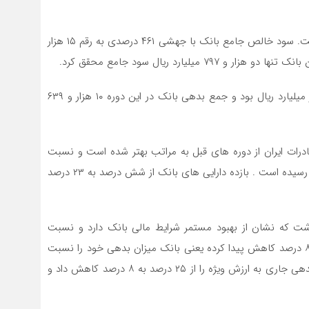
تفاوت تسعیر از عملیات خارجی ۹ هزار ۸۸۳ میلیارد ریال است. سود خالص جامع بانک با جهشی ۴۶۱ درصدی به رقم ۱۵ هزار
جمع دارایی های بانک در پایان خرداد ۱۴۰۳ مبلغ ۱۱۹۸۱ هزار میلیارد ریال بود و جمع بدهی بانک در این دوره ۱۰ هزار و ۶۳۹
درات ایران از دوره های قبل به مراتب بهتر شده است و نسبت
سود خالص به فروش بانک برای اولین بار به رقم ۷٫۷ درصد رسیده است . بازده دارایی های بانک از شش درصد به ۲۳ درصد
 که نشان از بهبود مستمر شرایط مالی بانک دارد و نسبت
بدهی بانک در خرداد پارسال ۹۶ درصد بوده که امسال به ۸۹ درصد کاهش پیدا کرده یعنی بانک میزان بدهی خود را نسبت
به دارایی خود تنظیم کرده است و در تحولی بزرگ نسبت بدهی جاری به ارزش ویژه را از ۲۵ درصد به ۸ درصد کاهش داد و