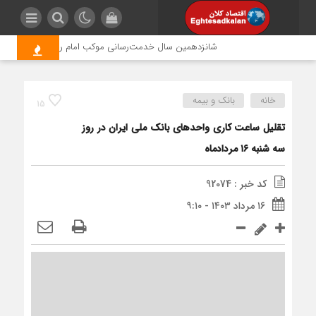
شانزدهمین سال خدمت‌رسانی موکب امام رضا (ع) پتروشیمی ارو
خانه
بانک و بیمه
15
تقلیل ساعت کاری واحدهای بانک ملی ایران در روز
سه شنبه ۱۶ مردادماه
کد خبر : 92074
۱۶ مرداد ۱۴۰۳ - ۹:۱۰