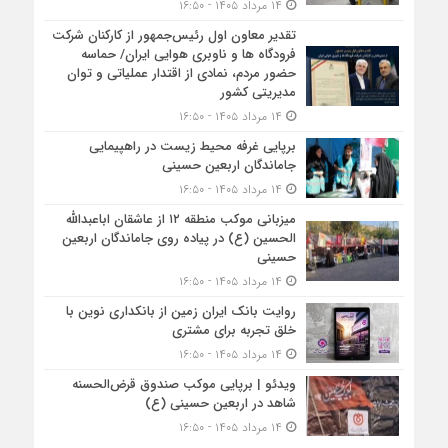
۱۴ مرداد ۱۴۰۵ - ۱۶:۵۰
تقدیر معاون اول رئیس‌جمهور از کارکنان شرکت
فرودگاه ها و ناوبری هوایی ایران/ حماسه
حضور مردم، نمادی از اقتدار عملیاتی و توان
مدیریتی کشور
۱۴ مرداد ۱۴۰۵ - ۱۶:۵۰
برپایی غرفه محیط زیست در راهپیمایی
جاماندگان اربعین حسینی
۱۴ مرداد ۱۴۰۵ - ۱۶:۵۰
میزبانی موکب منطقه ۱۲ از عاشقان اباعبدالله
الحسین (ع) در پیاده روی جاماندگان اربعین
حسینی
۱۴ مرداد ۱۴۰۵ - ۱۶:۵۰
روایت بانک ایران زمین از بانکداری نوین با
خلق تجربه برای مشتری
۱۴ مرداد ۱۴۰۵ - ۱۶:۵۰
ویدئو | برپایی موکب صندوق قرض‌الحسنه
شاهد در اربعین حسینی (ع)
۱۴ مرداد ۱۴۰۵ - ۱۶:۵۰