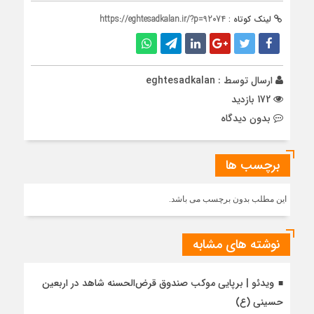
لینک کوتاه :
https://eghtesadkalan.ir/?p=92074
ارسال توسط :
eghtesadkalan
172 بازدید
بدون دیدگاه
برچسب ها
این مطلب بدون برچسب می باشد.
نوشته های مشابه
ویدئو | برپایی موکب صندوق قرض‌الحسنه شاهد در اربعین
حسینی (ع)