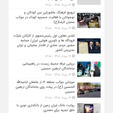
۱۴ مرداد ۱۴۰۵ - ۱۶:۵۰
ترویج فرهنگ عاشورایی بین کودکان و
نوجوانان با فعالیت حسینیه کودک در موکب
محبان الرضا(ع)
۱۴ مرداد ۱۴۰۵ - ۱۶:۵۰
تقدیر معاون اول رئیس‌جمهور از کارکنان شرکت
فرودگاه ها و ناوبری هوایی ایران/ حماسه
حضور مردم، نمادی از اقتدار عملیاتی و توان
مدیریتی کشور
۱۴ مرداد ۱۴۰۵ - ۱۶:۵۰
برپایی غرفه محیط زیست در راهپیمایی
جاماندگان اربعین حسینی
۱۴ مرداد ۱۴۰۵ - ۱۶:۵۰
میزبانی موکب منطقه ۱۲ از عاشقان اباعبدالله
الحسین (ع) در پیاده روی جاماندگان اربعین
حسینی
۱۴ مرداد ۱۴۰۵ - ۱۶:۵۰
روایت بانک ایران زمین از بانکداری نوین با
خلق تجربه برای مشتری