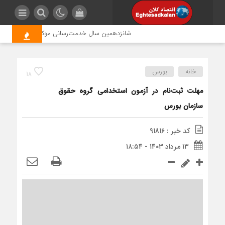
شانزدهمین سال خدمت‌رسانی موکب امام رضا (ع) پترو
خانه
بورس
18
مهلت ثبت‌نام در آزمون استخدامی گروه حقوق
سازمان بورس
کد خبر : 91816
۱۳ مرداد ۱۴۰۳ - ۱۸:۵۴