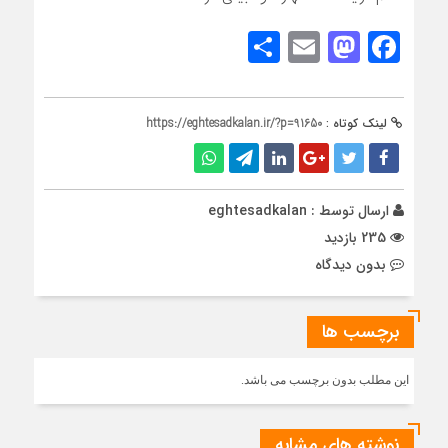
Share
Mastodon
Email
Facebook
لینک کوتاه :
https://eghtesadkalan.ir/?p=91650
ارسال توسط :
eghtesadkalan
235 بازدید
بدون دیدگاه
برچسب ها
این مطلب بدون برچسب می باشد.
نوشته های مشابه