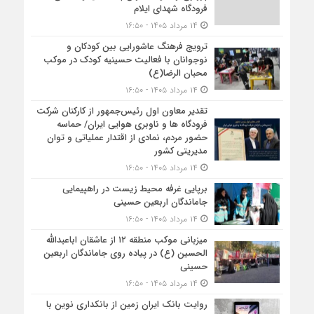
فرودگاه شهدای ایلام
۱۴ مرداد ۱۴۰۵ - ۱۶:۵۰
ترویج فرهنگ عاشورایی بین کودکان و
نوجوانان با فعالیت حسینیه کودک در موکب
محبان الرضا(ع)
۱۴ مرداد ۱۴۰۵ - ۱۶:۵۰
تقدیر معاون اول رئیس‌جمهور از کارکنان شرکت
فرودگاه ها و ناوبری هوایی ایران/ حماسه
حضور مردم، نمادی از اقتدار عملیاتی و توان
مدیریتی کشور
۱۴ مرداد ۱۴۰۵ - ۱۶:۵۰
برپایی غرفه محیط زیست در راهپیمایی
جاماندگان اربعین حسینی
۱۴ مرداد ۱۴۰۵ - ۱۶:۵۰
میزبانی موکب منطقه ۱۲ از عاشقان اباعبدالله
الحسین (ع) در پیاده روی جاماندگان اربعین
حسینی
۱۴ مرداد ۱۴۰۵ - ۱۶:۵۰
روایت بانک ایران زمین از بانکداری نوین با