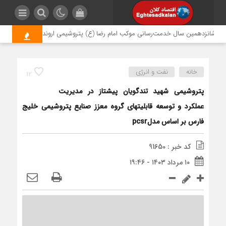
شانزدهمین سال خدمت‌رسانی موکب امام رضا (ع) پتروشیمی اروند؛ روایتی از مسئولیت
خانه
نفت و انرژی
12
پتروشیمی شهید تندگویان پیشتاز در مدیریت
عملکرد و توسعه قابلیتهای گروه معزز صنایع پتروشیمی خلیج
فارس بر اساس مدلpcsr
کد خبر : 91650
۱۰ مرداد ۱۴۰۳ - ۱۹:۴۶