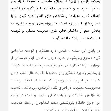
رویکرد پایش و بهبود قابلیتهای سازمانی ، نسبت به بازبینی
عملکرد سازمان، و همچنین اصلاحات یا بازنگری در تنظیم
اهداف کمی، معیارها و شاخص های قابل اندازه گیری و با
اخذ پیشنهادات در زمینه تعریف پروژه های بهبود فرایندی که
بخش مهم از ساختار اصلی طرح مدیریت عملکرد و توسعه
قابلیت ها می باشد ، اقدام گردید .
در پایان این جلسه ، رئیس اداره عملکرد و توسعه سازمانی
گروه صنایع پتروشیمی خلیج فارس ، ضمن ابراز خرسندی از
برقراری فرهنگ کار تیمی در حوزه مدیریت فرایندهای شرکت
پتروشیمی شهید تندگویان و خصوصا نظارت عالی مدیر عامل
شرکت بر اجرای این رویکرد که مصداق تحقق رسالت
مسوولیت مدیریت در اجرای نظام فرایندی می باشد ، نسبت
به افزایش تعاملات و ارتباطات فی مابین و کمک در ارتقاء
روز افزون جایگاه پتروشیمی شهید تندگویان از منظر مدیریت
نظام فرایندها ، اظهار خوشبینی کردند.