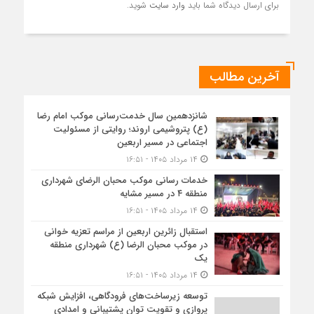
برای ارسال دیدگاه شما باید
وارد سایت
شوید.
آخرین مطالب
شانزدهمین سال خدمت‌رسانی موکب امام رضا
(ع) پتروشیمی اروند؛ روایتی از مسئولیت
اجتماعی در مسیر اربعین
۱۴ مرداد ۱۴۰۵ - ۱۶:۵۱
خدمات رسانی موکب محبان الرضای شهرداری
منطقه ۴ در مسیر مشایه
۱۴ مرداد ۱۴۰۵ - ۱۶:۵۱
استقبال زائرین اربعین از مراسم تعزیه خوانی
در موکب محبان الرضا (ع) شهرداری منطقه
یک
۱۴ مرداد ۱۴۰۵ - ۱۶:۵۱
توسعه زیرساخت‌های فرودگاهی، افزایش شبکه
پروازی و تقویت توان پشتیبانی و امدادی