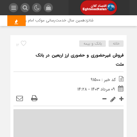
شانزدهمین سال خدمت‌رسانی موکب امام رضا (ع) پتروشیمی ار
خانه
بانک و بیمه
12
فروش غیرحضوری و حضوری ارز اربعین در بانک
ملت
کد خبر : 91500
۰۹ مرداد ۱۴۰۳ - ۱۴:۲۸