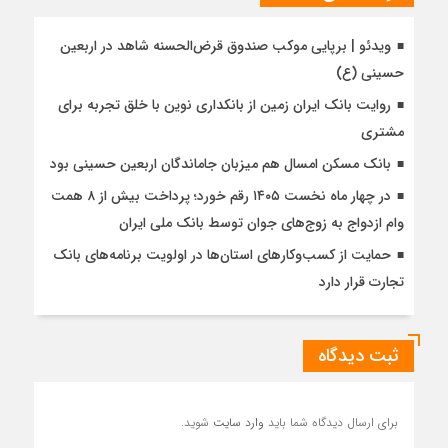
ویدئو | برپایی موکب صندوق قرض‌الحسنه شاهد در اربعین
حسینی (ع)
روایت بانک ایران زمین از بانکداری نوین با خلق تجربه برای
مشتری
بانک مسکن امسال هم میزبان جاماندگان اربعین حسینی بود
در چهار ماه نخست ۱۴۰۵ رقم خورد؛ پرداخت بیش از ۸ همت
وام ازدواج به زوج‌های جوان توسط بانک ملی ایران
حمایت از کسب‌وکارهای استان‌ها در اولویت برنامه‌های بانک
تجارت قرار دارد
ثبت دیدگاه
برای ارسال دیدگاه شما باید
وارد سایت
شوید.