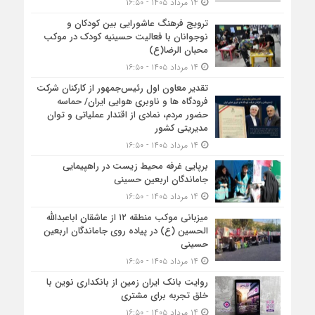
۱۴ مرداد ۱۴۰۵ - ۱۶:۵۰
ترویج فرهنگ عاشورایی بین کودکان و
نوجوانان با فعالیت حسینیه کودک در موکب
محبان الرضا(ع)
۱۴ مرداد ۱۴۰۵ - ۱۶:۵۰
تقدیر معاون اول رئیس‌جمهور از کارکنان شرکت
فرودگاه ها و ناوبری هوایی ایران/ حماسه
حضور مردم، نمادی از اقتدار عملیاتی و توان
مدیریتی کشور
۱۴ مرداد ۱۴۰۵ - ۱۶:۵۰
برپایی غرفه محیط زیست در راهپیمایی
جاماندگان اربعین حسینی
۱۴ مرداد ۱۴۰۵ - ۱۶:۵۰
میزبانی موکب منطقه ۱۲ از عاشقان اباعبدالله
الحسین (ع) در پیاده روی جاماندگان اربعین
حسینی
۱۴ مرداد ۱۴۰۵ - ۱۶:۵۰
روایت بانک ایران زمین از بانکداری نوین با
خلق تجربه برای مشتری
۱۴ مرداد ۱۴۰۵ - ۱۶:۵۰