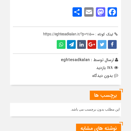
Share
Mastodon
Email
Facebook
لینک کوتاه :
https://eghtesadkalan.ir/?p=91500
ارسال توسط :
eghtesadkalan
178 بازدید
بدون دیدگاه
برچسب ها
این مطلب بدون برچسب می باشد.
نوشته های مشابه