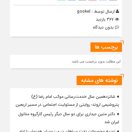
ارسال توسط :
gookel
367 بازدید
بدون دیدگاه
برچسب ها
این مطلب بدون برچسب می باشد.
نوشته های مشابه
شانزدهمین سال خدمت‌رسانی موکب امام رضا (ع)
پتروشیمی اروند؛ روایتی از مسئولیت اجتماعی در مسیر اربعین
دکتر متین دیداری برای دو سال دیگر رئیس کارگروه متانول
ایران شد
توزیع محصولات نفت سپاهان در مرز مهران همزمان با ایام