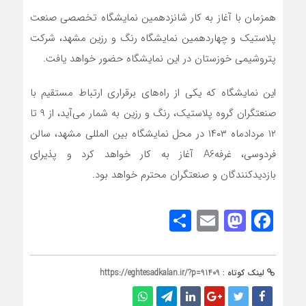
همزمان با آغاز به کار شانزدهمین نمایشگاه تخصصی صنعت
پلاستیک و چهاردهمین نمایشگاه رنگ و رزین مشهد، شرکت
پتروشیمی خوزستان در این نمایشگاه حضور خواهد یافت.
این نمایشگاه که یکی از راه‌های برقراری ارتباط مستقیم با
صنعتگران گروه پلاستیک، رنگ و رزین به شمار می‌آید، از ۹ تا
۱۲ مردادماه ۱۴۰۳ در محل نمایشگاه بین المللی مشهد، سالن
فردوسی، غرفهA6 آغاز به کار خواهد کرد و پذیرای
بازدیدکنندگان و صنعتگران محترم خواهد بود.
Share
Mastodon
Email
Facebook
لینک کوتاه :
https://eghtesadkalan.ir/?p=91409