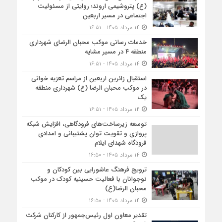
(ع) پتروشیمی اروند؛ روایتی از مسئولیت
اجتماعی در مسیر اربعین
۱۴ مرداد ۱۴۰۵ - ۱۶:۵۱
خدمات رسانی موکب محبان الرضای شهرداری
منطقه ۴ در مسیر مشایه
۱۴ مرداد ۱۴۰۵ - ۱۶:۵۱
استقبال زائرین اربعین از مراسم تعزیه خوانی
در موکب محبان الرضا (ع) شهرداری منطقه
یک
۱۴ مرداد ۱۴۰۵ - ۱۶:۵۱
توسعه زیرساخت‌های فرودگاهی، افزایش شبکه
پروازی و تقویت توان پشتیبانی و امدادی
فرودگاه شهدای ایلام
۱۴ مرداد ۱۴۰۵ - ۱۶:۵۰
ترویج فرهنگ عاشورایی بین کودکان و
نوجوانان با فعالیت حسینیه کودک در موکب
محبان الرضا(ع)
۱۴ مرداد ۱۴۰۵ - ۱۶:۵۰
تقدیر معاون اول رئیس‌جمهور از کارکنان شرکت