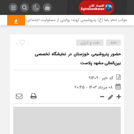
موکب امام رضا (ع) پتروشیمی اروند؛ روایتی از مسئولیت اجتماعی در مسیر اربعین
خانه
نفت و انرژی
11
حضور پتروشیمی خوزستان در نمایشگاه تخصصی
بین‌المللی مشهد پلاست
کد خبر : 91409
۰۸ مرداد ۱۴۰۳ - ۲۰:۴۵