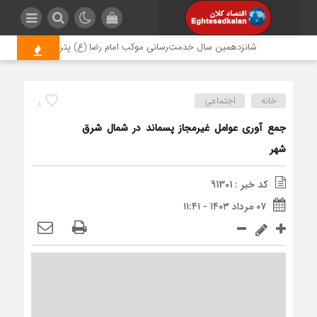
شانزدهمین سال خدمت‌رسانی موکب امام رضا (ع) پتروشیمی اروند؛ روایت
خانه
اجتماعی
8
جمع آوری عوامل غیرمجاز پسماند در شمال شرق
شهر
کد خبر : 91301
۰۷ مرداد ۱۴۰۳ - ۱۱:۴۱