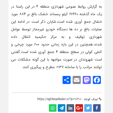
به گزارش روابط عمومی شهرداری منطقه ۴ در این راستا در
یک ماه گذشته ۶۲۶۶۰ کیلو پسماند خشک بالغ بر ۸۸۴ مورد
خشال جمع آوری شده است.شایان ذکر است در ادامه این
عملیات بالغ بر ده ها دستگاه خودرو غیرمجاز توسط عوامل
شهرداری توقیف و به مرکز حکیمیه انتقال داده
شدند.همچنین در این بازه زمانی حدود ۲۰۰ مورد چرخی و
کتفی کولی در سطح منطقه ۴ جمع آوری شده است.گفتنی
است شهروندان در صورت مواجهه با این گونه مشکلات می
توانند مراتب را با سامانه ۱۳۷+ مطرح و پیگیری کنند.
Share
Mastodon
Email
Facebook
لینک کوتاه :
https://eghtesadkalan.ir/?p=91301