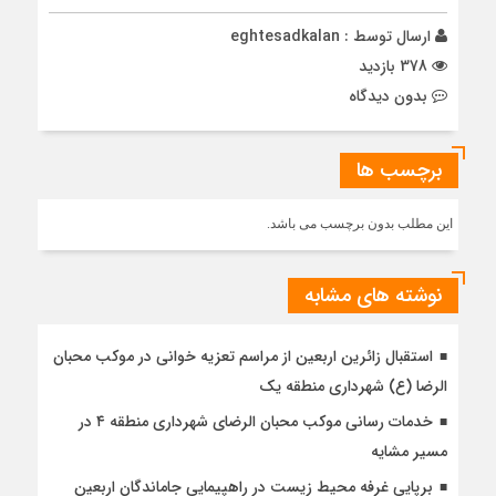
ارسال توسط :
eghtesadkalan
378 بازدید
بدون دیدگاه
برچسب ها
این مطلب بدون برچسب می باشد.
نوشته های مشابه
استقبال زائرین اربعین از مراسم تعزیه خوانی در موکب محبان
الرضا (ع) شهرداری منطقه یک
خدمات رسانی موکب محبان الرضای شهرداری منطقه ۴ در
مسیر مشایه
برپایی غرفه محیط زیست در راهپیمایی جاماندگان اربعین