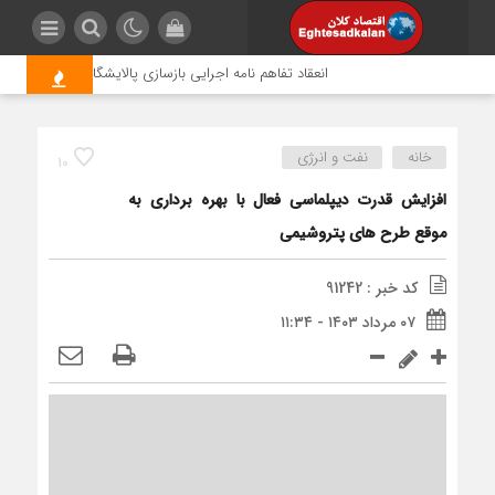
انعقاد تفاهم نامه اجرایی بازسازی پالایشگاه آسیب دیده پار
خانه
نفت و انرژی
10
افزایش قدرت دیپلماسی فعال با بهره برداری به
موقع طرح های پتروشیمی
کد خبر : 91242
۰۷ مرداد ۱۴۰۳ - ۱۱:۳۴