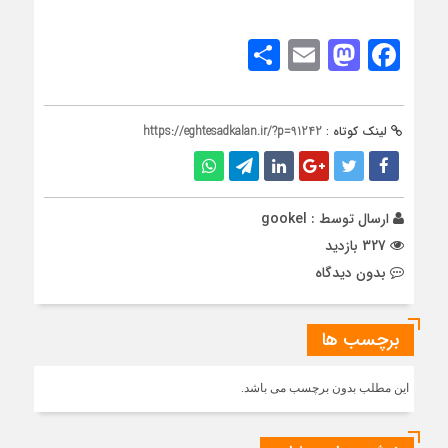
Share
Mastodon
Email
Facebook
لینک کوتاه :
https://eghtesadkalan.ir/?p=91242
ارسال توسط :
gookel
327 بازدید
بدون دیدگاه
برچسب ها
این مطلب بدون برچسب می باشد.