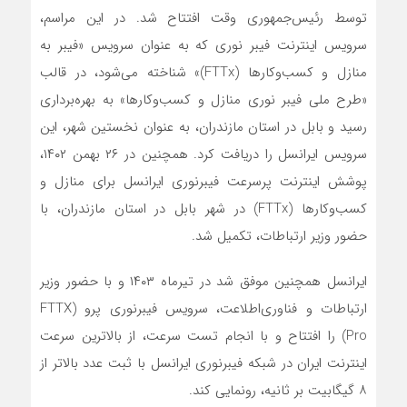
توسط رئیس‌جمهوری وقت افتتاح شد. در این مراسم،
سرویس اینترنت فیبر نوری که به عنوان سرویس «فیبر به
منازل و کسب‌وکارها (FTTx)» شناخته می‌شود، در قالب
«طرح ملی فیبر نوری منازل و کسب‌وکار‌ها» به بهره‌برداری
رسید و بابل در استان مازندران، به عنوان نخستین شهر، این
سرویس ایرانسل را دریافت کرد. همچنین در ۲۶ بهمن ۱۴۰۲،
پوشش اینترنت پرسرعت فیبرنوری ایرانسل برای منازل و
کسب‌وکارها (FTTx) در شهر بابل در استان مازندران، با
حضور وزیر ارتباطات، تکمیل شد.
ایرانسل همچنین موفق شد در تیرماه ۱۴۰۳ و با حضور وزیر
ارتباطات و فناوری‌اطلاعت، سرویس فیبرنوری پرو (FTTX
Pro) را افتتاح و با انجام تست سرعت، از بالاترین سرعت
اینترنت ایران در شبکه فیبرنوری ایرانسل با ثبت عدد بالاتر از
۸ گیگابیت بر ثانیه، رونمایی کند.