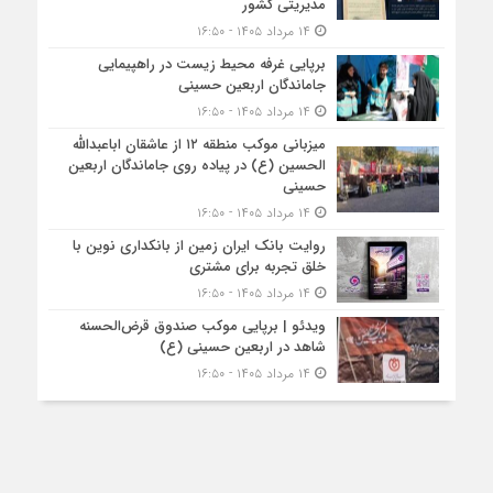
مدیریتی کشور
۱۴ مرداد ۱۴۰۵ - ۱۶:۵۰
برپایی غرفه محیط زیست در راهپیمایی
جاماندگان اربعین حسینی
۱۴ مرداد ۱۴۰۵ - ۱۶:۵۰
میزبانی موکب منطقه ۱۲ از عاشقان اباعبدالله
الحسین (ع) در پیاده روی جاماندگان اربعین
حسینی
۱۴ مرداد ۱۴۰۵ - ۱۶:۵۰
روایت بانک ایران زمین از بانکداری نوین با
خلق تجربه برای مشتری
۱۴ مرداد ۱۴۰۵ - ۱۶:۵۰
ویدئو | برپایی موکب صندوق قرض‌الحسنه
شاهد در اربعین حسینی (ع)
۱۴ مرداد ۱۴۰۵ - ۱۶:۵۰