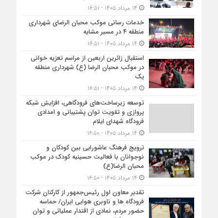
۱۴ مرداد ۱۴۰۵ - ۱۶:۵۱
خدمات رسانی موکب محبان الرضای شهرداری
منطقه ۴ در مسیر مشایه
۱۴ مرداد ۱۴۰۵ - ۱۶:۵۱
استقبال زائرین اربعین از مراسم تعزیه خوانی
در موکب محبان الرضا (ع) شهرداری منطقه
یک
۱۴ مرداد ۱۴۰۵ - ۱۶:۵۱
توسعه زیرساخت‌های فرودگاهی، افزایش شبکه
پروازی و تقویت توان پشتیبانی و امدادی
فرودگاه شهدای ایلام
۱۴ مرداد ۱۴۰۵ - ۱۶:۵۰
ترویج فرهنگ عاشورایی بین کودکان و
نوجوانان با فعالیت حسینیه کودک در موکب
محبان الرضا(ع)
۱۴ مرداد ۱۴۰۵ - ۱۶:۵۰
تقدیر معاون اول رئیس‌جمهور از کارکنان شرکت
فرودگاه ها و ناوبری هوایی ایران/ حماسه
حضور مردم، نمادی از اقتدار عملیاتی و توان