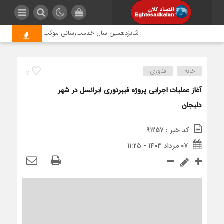
شانزدهمین سال خدمت‌رسانی موکب امام رضا (ع) پتروشیم
خانه
فناوری
7
آغاز عملیات اجرایی پروژه فیبرنوری ایرانسل در شهر
دلیجان
کد خبر : 91257
۰۷ مرداد ۱۴۰۳ - ۱۱:۲۵