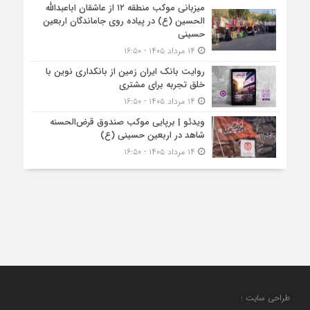
میزبانی موکب منطقه ۱۲ از عاشقان اباعبدالله
الحسین (ع) در پیاده روی جاماندگان اربعین
حسینی
۱۴ مرداد ۱۴۰۵ - ۱۶:۵۰
روایت بانک ایران زمین از بانکداری نوین با
خلق تجربه برای مشتری
۱۴ مرداد ۱۴۰۵ - ۱۶:۵۰
ویدئو | برپایی موکب صندوق قرض‌الحسنه
شاهد در اربعین حسینی (ع)
۱۴ مرداد ۱۴۰۵ - ۱۶:۵۰
طراحی سایت :