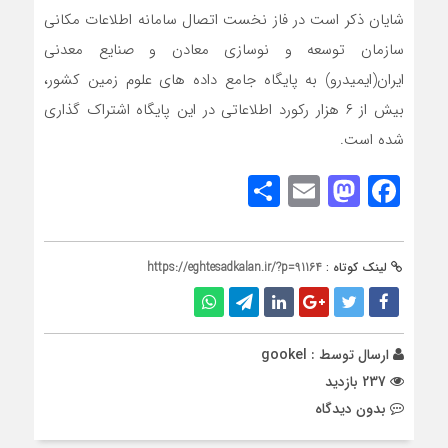
شایان ذکر است در فاز نخست اتصال سامانه اطلاعات مکانی
سازمان توسعه و نوسازی معادن و صنایع معدنی
ایران(ایمیدرو) به پایگاه جامع داده های علوم زمین کشور،
بیش از ۶ هزار رکورد اطلاعاتی در این پایگاه اشتراک گذاری
شده است.
Share
Mastodon
Email
Facebook
لینک کوتاه :
https://eghtesadkalan.ir/?p=91164
ارسال توسط :
gookel
237 بازدید
بدون دیدگاه