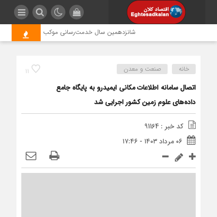
شانزدهمین سال خدمت‌رسانی موکب امام رضا (ع) پتروشیم
خانه
صنعت و معدن
11
اتصال سامانه اطلاعات مکانی ایمیدرو به پایگاه جامع
داده‌های علوم زمین کشور اجرایی شد
کد خبر : 91164
۰۶ مرداد ۱۴۰۳ - ۱۷:۴۶