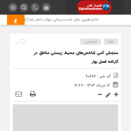
شانزدهمین سال خدمت‌رسانی موکب امام رضا (ع) پتروشیمی اروند؛ ر
خانه
اجتماعی
13
سنجش کمی شاخص‌های محیط زیستی مناطق در
کارنامه فصل بهار
کد خبر : 90876
۰۲ مرداد ۱۴۰۳ - ۱۲:۲۷