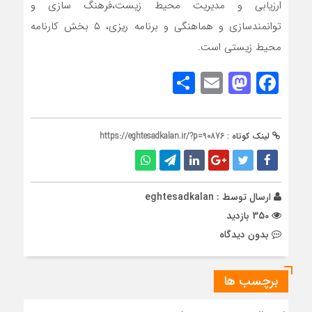
ارزیابی و مدیریت محیط زیست،فرهنگ سازی و
توانمندسازی و هماهنگی و برنامه ریزی، ۵ بخش کارنامه
محیط زیستی است.
Share
Mastodon
Email
Facebook
لینک کوتاه :
https://eghtesadkalan.ir/?p=90876
ارسال توسط :
eghtesadkalan
350 بازدید
بدون دیدگاه
برچسب ها