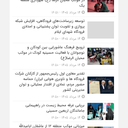
در موکب محبان الرضا (ع) شهرداری منطقه
یک
۱۴ مرداد ۱۴۰۵ - ۱۶:۵۱
توسعه زیرساخت‌های فرودگاهی، افزایش شبکه
پروازی و تقویت توان پشتیبانی و امدادی
فرودگاه شهدای ایلام
۱۴ مرداد ۱۴۰۵ - ۱۶:۵۰
ترویج فرهنگ عاشورایی بین کودکان و
نوجوانان با فعالیت حسینیه کودک در موکب
محبان الرضا(ع)
۱۴ مرداد ۱۴۰۵ - ۱۶:۵۰
تقدیر معاون اول رئیس‌جمهور از کارکنان شرکت
فرودگاه ها و ناوبری هوایی ایران/ حماسه
حضور مردم، نمادی از اقتدار عملیاتی و توان
مدیریتی کشور
۱۴ مرداد ۱۴۰۵ - ۱۶:۵۰
برپایی غرفه محیط زیست در راهپیمایی
جاماندگان اربعین حسینی
۱۴ مرداد ۱۴۰۵ - ۱۶:۵۰
میزبانی موکب منطقه ۱۲ از عاشقان اباعبدالله