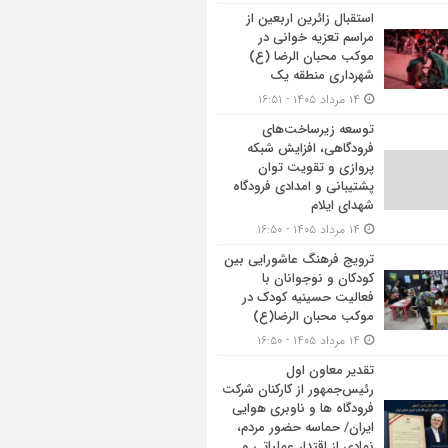
استقبال زائرین اربعین از
مراسم تعزیه خوانی در
موکب محبان الرضا (ع)
شهرداری منطقه یک
۱۴ مرداد ۱۴۰۵ - ۱۶:۵۱
توسعه زیرساخت‌های
فرودگاهی، افزایش شبکه
پروازی و تقویت توان
پشتیبانی و امدادی فرودگاه
شهدای ایلام
۱۴ مرداد ۱۴۰۵ - ۱۶:۵۰
ترویج فرهنگ عاشورایی بین
کودکان و نوجوانان با
فعالیت حسینیه کودک در
موکب محبان الرضا(ع)
۱۴ مرداد ۱۴۰۵ - ۱۶:۵۰
تقدیر معاون اول
رئیس‌جمهور از کارکنان شرکت
فرودگاه ها و ناوبری هوایی
ایران/ حماسه حضور مردم،
نمادی از اقتدار عملیاتی و