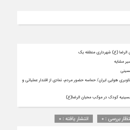
ن الرضا (ع) شهرداری منطقه یک
حسینی
اوبری هوایی ایران/ حماسه حضور مردم، نمادی از اقتدار عملیاتی و
حسینیه کودک در موکب محبان الرضا(ع)
تظار بررسی : 0
انتشار یافته : 0