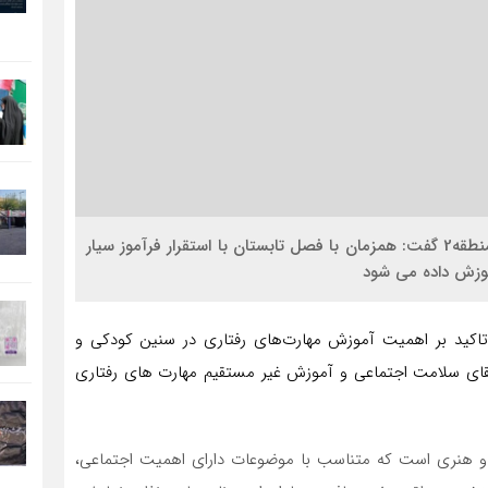
اقتصاد کلان : معاون امور اجتماعی و فرهنگی شهرداری منطقه2 گفت: همزمان با فصل تابستان با استقرار فرآموز سیار
موزش داده می شود
شهرداری منطقه ۲، اکرم رجای با تاکید بر اهمیت آموزش مهارت‌های رفتاری در سنین کودکی و
تقای سلامت اجتماعی و آموزش غیر مستقیم مهارت های رفتاری
 هنری است که متناسب با موضوعات دارای اهمیت اجتماعی،