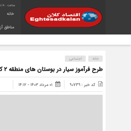
5:18
خانه
مناطق آزا
شان
خانه
اجتماعی
طرح فرآموز سیار در بوستان های منطقه ۲ کلید خورد
کد خبر : 90739
۰۱ مرداد ۱۴۰۳ - ۱۴:۱۲