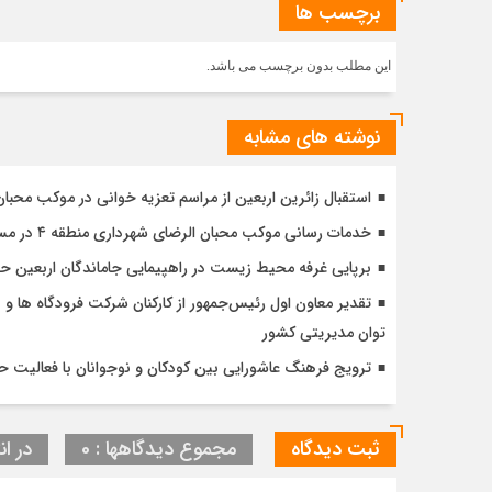
برچسب ها
این مطلب بدون برچسب می باشد.
نوشته های مشابه
استقبال زائرین اربعین از مراسم تعزیه خوانی در موکب محبا
خدمات رسانی موکب محبان الرضای شهرداری منطقه ۴ در مسیر مشایه
برپایی غرفه محیط زیست در راهپیمایی جاماندگان اربعین 
تقدیر معاون اول رئیس‌جمهور از کارکنان شرکت فرودگاه ها و ن
توان مدیریتی کشور
ترویج فرهنگ عاشورایی بین کودکان و نوجوانان با فعالیت 
ثبت دیدگاه
مجموع دیدگاهها : 0
در ان