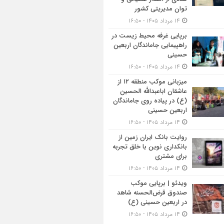
توان مدیریتی کشور
۱۴ مرداد ۱۴۰۵ - ۱۶:۵۰
برپایی غرفه محیط زیست در
راهپیمایی جاماندگان اربعین
حسینی
۱۴ مرداد ۱۴۰۵ - ۱۶:۵۰
میزبانی موکب منطقه ۱۲ از
عاشقان اباعبدالله الحسین
(ع) در پیاده روی جاماندگان
اربعین حسینی
۱۴ مرداد ۱۴۰۵ - ۱۶:۵۰
روایت بانک ایران زمین از
بانکداری نوین با خلق تجربه
برای مشتری
۱۴ مرداد ۱۴۰۵ - ۱۶:۵۰
ویدئو | برپایی موکب
صندوق قرض‌الحسنه شاهد
در اربعین حسینی (ع)
۱۴ مرداد ۱۴۰۵ - ۱۶:۵۰