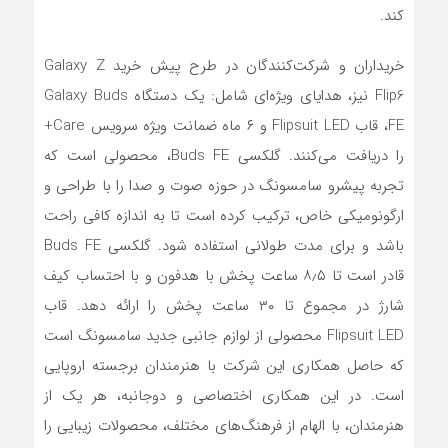
کند.
خریداران و شرکت‌کنندگان در طرح پیش‌ خرید Galaxy Z
Flip6 نیز، هدایای ویژه‌ای شامل: یک دستگاه Galaxy Buds
FE، قاب Flipsuit LED و ۶ ماه ضمانت ویژه سرویس Care+
را دریافت می‌کنند. گلکسی Buds FE، محصولی است که
تجربه پیشرو سامسونگ در حوزه صوت و صدا را با طراحی و
ارگونومیکی خاص، ترکیب کرده است تا به اندازه کافی راحت
باشد و برای مدت طولانی استفاده شود. گلکسی Buds FE
قادر است تا ۸٫۵ ساعت پخش با هدفون و با احتساب کیف
شارژ در مجموع تا ۳۰ ساعت پخش را ارائه دهد. قاب
Flipsuit LED محصولی از لوازم جانبی جدید سامسونگ است
که حاصل همکاری این شرکت با هنرمندان برجسته اروپایی
است. در این همکاری اختصاصی و دوجانبه، هر یک از
هنرمندان، با الهام از فرهنگ‌های مختلف، محصولات زیبایی را