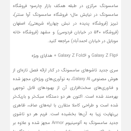
سامسونگ مرکزی در طبقه همکف بازار چارسو؛ فروشگاه
سامسونگ در نیایش مال؛ فروشگاه سامسونگ آوا سنتر)،
تبریز (فروشگاه پدیده در نبش چهارراه شریعتی)، اصفهان
(فروشگاه ۵۴۰ در خیابان فردوسی) و مشهد (فروشگاه خانه
موبایل در خیابان احمدآباد) مراجعه کنید.
Galaxy Z Flip6 و Galaxy Z Fold6 + هدایای ویژه
سری جدید تاشوهای سامسونگ در کنار ارائه فصل تازه‌‌ای از
هوش مصنوعی Galaxy AI، به نوآوری‌های ویژه‌ای مجهز شده
و فناوری‌های سخت‌افزاری آن از بهبودهای قابل توجهی
بهره‌مند شده است. اکنون هر دو دستگاه سبک‌تر و باریک‌تر
شده است و طراحی کاملا متقارن با لبه‌های صاف، ظاهری
بی‌نهایت زیبا به آن‌ها بخشیده است. فریم هر دو تاشوی
جدید سامسونگ به آلومینیوم Armor مجهز شده و علاوه بر