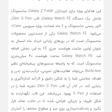
این هدایای ویژه برای خریداران Galaxy Z Fold6 سامسونگ
شامل: یک دستگاه Galaxy Watch FE، قاب Slim S Pen،
کاور رسمی سامسونگ و ۶ ماه ضمانت ویژه سرویس Care+
می‌شود. Galaxy Watch FE یکی از جدیدترین محصولات
سامسونگ است که در روزهای پایانی خرداد ماه امسال به
عنوان اولین ساعت هوشمند سری FE به این بخش اضافه
شد. Galaxy Watch FE ساعت هوشمند ۴۰ میلی‌متری
سامسونگ است که به واسطه سنسورهای پیشرفته‌ای نظیر
BioActive می‌تواند فعالیت‌های تمرینی، ترکیب‌بندی بدن و
اهداف سلامتی شما را به شکلی دقیق و کارآمد اندازه‌گیری و
ردیابی کند. در کنار آن قاب Slim S Pen تجربه شما را در
استفاده از S Pen بهبود می‌بخشد. این قاب نگهدارنده به
شکل ظریف و باریکی طراحی شده تا در حالت صاف قرار
بگیرد و یادداشت‌برداری روی میز و سطوح مختلف را آسان‌تر