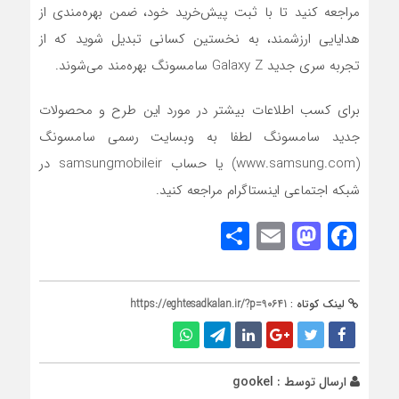
مراجعه کنید تا با ثبت پیش‌خرید خود، ضمن بهره‌مندی از
هدایایی ارزشمند، به نخستین کسانی تبدیل شوید که از
تجربه سری جدید Galaxy Z سامسونگ بهره‌مند می‌شوند.
برای کسب اطلاعات بیشتر در مورد این طرح و محصولات
جدید سامسونگ لطفا به وبسایت رسمی سامسونگ
(www.samsung.com) یا حساب samsungmobileir در
شبکه اجتماعی اینستاگرام مراجعه کنید.
Share
Mastodon
Email
Facebook
لینک کوتاه :
https://eghtesadkalan.ir/?p=90641
ارسال توسط :
gookel