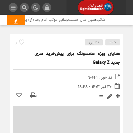
شانزدهمین سال خدمت‌رسانی موکب امام رضا (ع) پتروشیمی اروند؛ روایت
خانه
فناوری
8
هدایای ویژه سامسونگ برای پیش‌خرید سری
جدید Galaxy Z
کد خبر : 90641
۳۰ تیر ۱۴۰۳ - ۱۸:۴۸