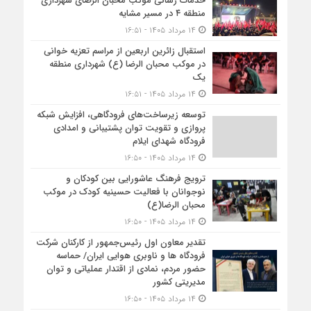
خدمات رسانی موکب محبان الرضای شهرداری
منطقه ۴ در مسیر مشایه
۱۴ مرداد ۱۴۰۵ - ۱۶:۵۱
استقبال زائرین اربعین از مراسم تعزیه خوانی
در موکب محبان الرضا (ع) شهرداری منطقه
یک
۱۴ مرداد ۱۴۰۵ - ۱۶:۵۱
توسعه زیرساخت‌های فرودگاهی، افزایش شبکه
پروازی و تقویت توان پشتیبانی و امدادی
فرودگاه شهدای ایلام
۱۴ مرداد ۱۴۰۵ - ۱۶:۵۰
ترویج فرهنگ عاشورایی بین کودکان و
نوجوانان با فعالیت حسینیه کودک در موکب
محبان الرضا(ع)
۱۴ مرداد ۱۴۰۵ - ۱۶:۵۰
تقدیر معاون اول رئیس‌جمهور از کارکنان شرکت
فرودگاه ها و ناوبری هوایی ایران/ حماسه
حضور مردم، نمادی از اقتدار عملیاتی و توان
مدیریتی کشور
۱۴ مرداد ۱۴۰۵ - ۱۶:۵۰