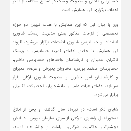
حسابرسی داخلی و مدیریت ریسک در صنایع مختلف از دیگر
اهداف برگزاری این همایش است.
وی با بیان این که این همایش با هدف تبیین دو حوزه
تخصصی از الزامات مذکور یعنی مدیریت ریسک فناوری
اطلاعات و حسابرسی فناوری اطلاعات برگزار می‌شود، افزود:
این همایش با حضور اعضای کمیته حسابرسی و ریسک
ناشران، مدیران و کارشناسان واحدهای حسابرسی داخلی،
حسابرسان معتمد بورس، مشاوران پذیرش و عرضه، مدیران
و کارشناسان امور ناشران و مدیریت فناوری ارکان بازار
سرمایه، اعضای هیات علمی و دانشجویان تحصیلات تکمیلی
برگزار می‌شود.
شایان ذکر است؛ در تیرماه سال گذشته و پس از ابلاغ
دستورالعمل راهبری شرکتی از سوی سازمان بورس، همایش
«چشم‌انداز حاکمیت شرکتی، الزامات و چالش‌ها» توسط