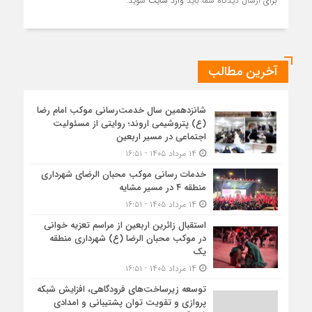
برای ارسال دیدگاه شما باید
وارد سایت
شوید.
آخرین مطالب
شانزدهمین سال خدمت‌رسانی موکب امام رضا
(ع) پتروشیمی اروند؛ روایتی از مسئولیت
اجتماعی در مسیر اربعین
۱۴ مرداد ۱۴۰۵ - ۱۶:۵۱
خدمات رسانی موکب محبان الرضای شهرداری
منطقه ۴ در مسیر مشایه
۱۴ مرداد ۱۴۰۵ - ۱۶:۵۱
استقبال زائرین اربعین از مراسم تعزیه خوانی
در موکب محبان الرضا (ع) شهرداری منطقه
یک
۱۴ مرداد ۱۴۰۵ - ۱۶:۵۱
توسعه زیرساخت‌های فرودگاهی، افزایش شبکه
پروازی و تقویت توان پشتیبانی و امدادی