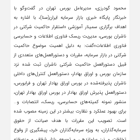
محمود گودرزی، مدیرعامل بورس تهران در گفت‌وگو با
خبرنگار پایگاه خبری بازار سرمایه ایران(سنا)، با اشاره به
اهداف برگزاری سمینار آموزشی «استقرار حاکمیت شرکتی در
ناشران بورسی، مدیریت ریسک فناوری اطلاعات و حسابرسی
فناوری اطلاعات»گفت: به دلیل اهمیت موضوع حاکمیت
شرکتی در بازار سرمایه، مقررات و دستورالعمل‌های متعددی از
قبیل دستورالعمل حاکمیت شرکتی ناشران ثبت شده نزد
سازمان بورس و اوراق بهادار، دستورالعمل کنترل‌های داخلی
ناشران پذیرفته‌شده در بورس اوراق بهادار تهران و فرابورس،
دستورالعمل پذیرش اوراق بهادار در بورس اوراق بهادار تهران،
منشور نمونه کمیته‌های حسابرسی، ریسک، انتصابات و…
برای بهبود عملکرد و نظارت بیشتر در این زمینه مصوب شده
است. تصویب این مقررات با هدف صیانت از حقوق
سرمایه‌گذاران، به ویژه سرمایه‌گذاران خرد، پیشگیری از وقوع
تخلفات و نیز ساماندهی و توسعه بازار شفاف و منصفانه