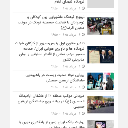
فرودگاه شهدای ایلام
۱۴ مرداد ۱۴۰۵ - ۱۶:۵۰
ترویج فرهنگ عاشورایی بین کودکان و
نوجوانان با فعالیت حسینیه کودک در موکب
محبان الرضا(ع)
۱۴ مرداد ۱۴۰۵ - ۱۶:۵۰
تقدیر معاون اول رئیس‌جمهور از کارکنان شرکت
فرودگاه ها و ناوبری هوایی ایران/ حماسه
حضور مردم، نمادی از اقتدار عملیاتی و توان
مدیریتی کشور
۱۴ مرداد ۱۴۰۵ - ۱۶:۵۰
برپایی غرفه محیط زیست در راهپیمایی
جاماندگان اربعین حسینی
۱۴ مرداد ۱۴۰۵ - ۱۶:۵۰
میزبانی موکب منطقه ۱۲ از عاشقان اباعبدالله
الحسین (ع) در پیاده روی جاماندگان اربعین
حسینی
۱۴ مرداد ۱۴۰۵ - ۱۶:۵۰
روایت بانک ایران زمین از بانکداری نوین با
خلق تجربه برای مشتری