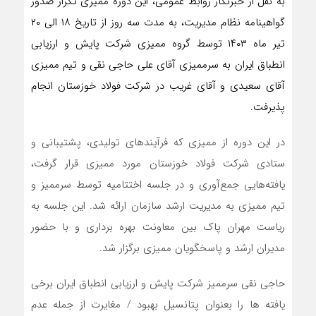
به نقل از خبرنگار روابط عمومی، این دوره ممیزی تکرار صدور
گواهینامه نظام مدیریت، به مدت سه روز از تاریخ ۱۸ الی ۲۰
تیر ‌ماه ۱۴۰۳ توسط گروه ممیزی شرکت پایش و ارزیابی
انطباق ایران به سرممیزی آقای علی حاجی نقی و تیم ممیزی
آقای سعیدی و آقای غریب در شرکت فولاد خوزستان انجام
پذیرفت.
در این دوره از ممیزی که فرآیندهای تولیدی، پشتیبانی و
ستادی شرکت فولاد خوزستان مورد ممیزی قرار گرفت،
یافته‌هایی جمع‌آوری و در جلسه اختتامیه توسط سرممیز و
تیم ممیزی به مدیریت ارشد سازمان ارائه شد. این جلسه به
ریاست مهران پاک بین معاونت بهره برداری و با حضور
مدیران ارشد و پاسخگویان ممیزی برگزار شد.
حاجی نقی سرممیز شرکت پایش و ارزیابی انطباق ایران برخی
یافته ها را بعنوان پتانسیل بهبود / مغایرت از جمله عدم