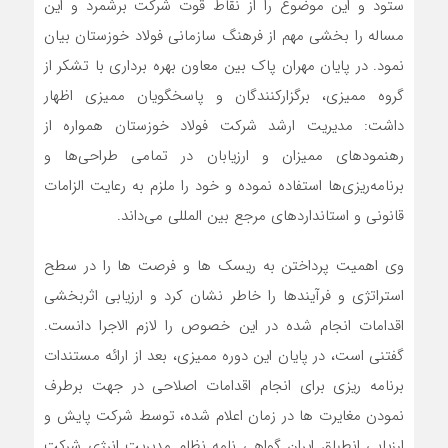
ستود و این موضوع را از نقاط قوت شرکت برشمرد و این
مساله را بخشی مهم از فرهنگ سازمانی فولاد خوزستان بیان
نمود. در پایان مهران پاک بین معاون بهره برداری با تشکر از
گروه ممیزی، برگزارکنندگان و پاسخگویان ممیزی اظهار
داشت: مدیریت ارشد شرکت فولاد خوزستان همواره از
رهنمودهای ممیزان و ارزیابان در تمامی طراحی‌ها و
برنامه‌ریزی‌ها استفاده نموده و خود را ملزم به رعایت الزامات
قانونی و استانداردهای مرجع بین المللی می‌داند.
وی اهمیت پرداختن به ریسک ها و فرصت ها را در سطح
استراتژی و فرآیندها را خاطر نشان کرد و ارزیابی اثربخشی
اقدامات انجام شده در این خصوص را لازم الاجرا دانست.
گفتنی است، در پایان این دوره ممیزی، بعد از ارائه مستندات
برنامه ریزی برای انجام اقدامات اصلاحی در جهت برطرف
نمودن مغایرت ها در زمان اعلام شده، توسط شرکت پایش و
ارزیابی انطباق ایران گواهی نامه نظام مدیریت انرژی شرکت