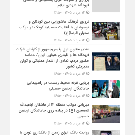
فرودگاه شهدای ایلام
۱۴ مرداد ۱۴۰۵ - ۱۶:۵۰
ترویج فرهنگ عاشورایی بین کودکان و
نوجوانان با فعالیت حسینیه کودک در موکب
محبان الرضا(ع)
۱۴ مرداد ۱۴۰۵ - ۱۶:۵۰
تقدیر معاون اول رئیس‌جمهور از کارکنان شرکت
فرودگاه ها و ناوبری هوایی ایران/ حماسه
حضور مردم، نمادی از اقتدار عملیاتی و توان
مدیریتی کشور
۱۴ مرداد ۱۴۰۵ - ۱۶:۵۰
برپایی غرفه محیط زیست در راهپیمایی
جاماندگان اربعین حسینی
۱۴ مرداد ۱۴۰۵ - ۱۶:۵۰
میزبانی موکب منطقه ۱۲ از عاشقان اباعبدالله
الحسین (ع) در پیاده روی جاماندگان اربعین
حسینی
۱۴ مرداد ۱۴۰۵ - ۱۶:۵۰
روایت بانک ایران زمین از بانکداری نوین با