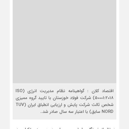
اقتصاد کلان : گواهینامه‌ نظام مدیریت انرژی (ISO
50001:2018) شرکت فولاد خوزستان با تایید گروه ممیزی
شخص ثالث شرکت پایش و ارزیابی انطباق ایران (TUV
NORD سابق) با اعتبار سه سال صادر شد..