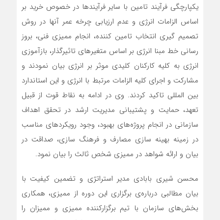
یکپارچگی فرآیند تامین با سایر فرآیندها در خصوص خرید بر
اساس الزامات انرژی و عدم ارزیابی چرخه عمر آنها در روش
تصمیم گیری انتخاب تامین کننده، انجام ممیزی فنی، بروز
رسانی خط مبنا انرژی بر اساس متغیرهای تاثیرگذار، بازآموزی
انرژی به کلیه کارکنان کلیدی موثر بر انرژی بیان نمودند و
مشارکت و اجرای کلیه الزامات مرتبط با انرژی و این استاندارد
بین المللی تاکید کردند. وی در ادامه به نقاط قوت از قبیل
تعهد، حمایت و پشتیبانی مدیریت ارشد در تحقق اهداف
سازمانی در انجام پروژه‌های بهبود، وجود رویکردهای مناسب
در زمینه بهینه سازی مصارف و فرهنگ سازی، صداقت در
بیان و ارائه شواهد در ممیزی شخص ثالث را بیان نمود.
محسن شیری بابادی مدیر استراتژی و تضمین کیفیت با
بیان مطالبی درباره‌ی برگزاری این دوره از ممیزی، همکاری
بخش‌های سازمان با تیم برگزارکننده ممیزی و ممیزان را