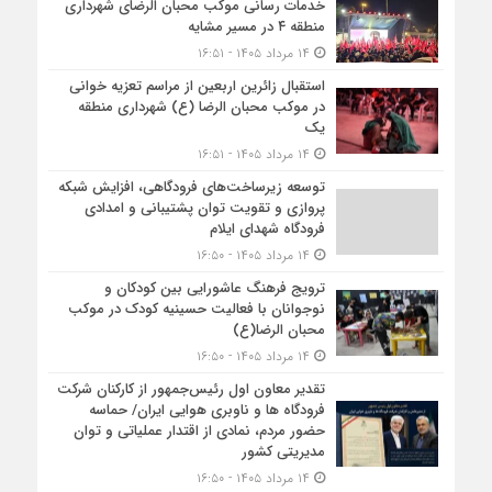
خدمات رسانی موکب محبان الرضای شهرداری
منطقه ۴ در مسیر مشایه
۱۴ مرداد ۱۴۰۵ - ۱۶:۵۱
استقبال زائرین اربعین از مراسم تعزیه خوانی
در موکب محبان الرضا (ع) شهرداری منطقه
یک
۱۴ مرداد ۱۴۰۵ - ۱۶:۵۱
توسعه زیرساخت‌های فرودگاهی، افزایش شبکه
پروازی و تقویت توان پشتیبانی و امدادی
فرودگاه شهدای ایلام
۱۴ مرداد ۱۴۰۵ - ۱۶:۵۰
ترویج فرهنگ عاشورایی بین کودکان و
نوجوانان با فعالیت حسینیه کودک در موکب
محبان الرضا(ع)
۱۴ مرداد ۱۴۰۵ - ۱۶:۵۰
تقدیر معاون اول رئیس‌جمهور از کارکنان شرکت
فرودگاه ها و ناوبری هوایی ایران/ حماسه
حضور مردم، نمادی از اقتدار عملیاتی و توان
مدیریتی کشور
۱۴ مرداد ۱۴۰۵ - ۱۶:۵۰