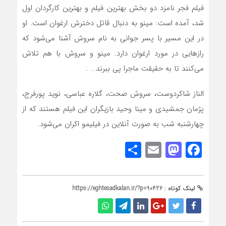
فیلم فجر نامزد دو بخش بهترین فیلم و بهترین کارگردان اول
شد، آمده است: مینو به دنبال قاتل دخترش ارغوان است. او
در این مسیر با پسر جوانی به نام سروش آشنا می‌شود که
رازهایی در مورد ارغوان دارد. مینو و سروش با هم تلاش
می‌کنند تا به حقیقت ماجرا پی ببرند… .
الناز شاکردوست، سروش صحت، گلاره عباسی، نوید پورفرج،
پژمان جمشیدی و مینا وحید بازیگران این فیلم هستند که از
چهارشنبه شب به صورت آنلاین در فیلیمو اکران می‌شود.
Share
Mastodon
Email
Facebook
لینک کوتاه :
https://eghtesadkalan.ir/?p=90426