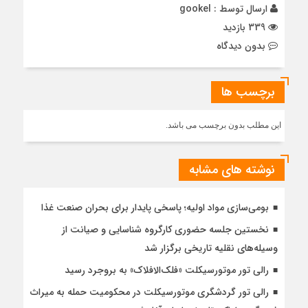
ارسال توسط :
gookel
339 بازدید
بدون دیدگاه
برچسب ها
این مطلب بدون برچسب می باشد.
نوشته های مشابه
بومی‌سازی مواد اولیه؛ پاسخی پایدار برای بحران صنعت غذا
نخستین جلسه حضوری کارگروه شناسایی و صیانت از
وسیله‌های نقلیه تاریخی برگزار شد
رالی تور موتورسیکلت «فلک‌الافلاک» به بروجرد رسید
رالی تور گردشگری موتورسیکلت در محکومیت حمله به میراث