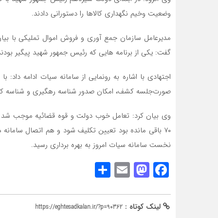
وضعیت وخیم نگهداری کالاها را دستورانی دادند.
مدیرعامل سازمان جمع آوری و فروش اموال تملیکی با بیا
گفت: یکی از برنامه هایی که رئیس جمهور شهید پیگیر بودند 
اجتهادی با اشاره به رونمایی از سامانه سیات ادامه داد: 
صورت‌جلسه کشف، امکان صدور شناسه رهگیری و شناسه کالا
وی بیان کرد: تعامل خوب دولت و قوه قضائیه موجب شد ه
۷۰ باقی مانده بود تعیین تکلیف شود و هم اتصال سامانه 
نخست سامانه سیات امروز به بهره برداری رسید.
Share
Mastodon
Email
Facebook
لینک کوتاه :
https://eghtesadkalan.ir/?p=90362