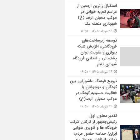
استقبال زائرین اربعین از
مراسم تعزیه خوانی در
موکب محبان الرضا (ع)
شهرداری منطقه یک
۱۴ مرداد ۱۴۰۵ - ۱۶:۵۱
توسعه زیرساخت‌های
فرودگاهی، افزایش شبکه
پروازی و تقویت توان
پشتیبانی و امدادی فرودگاه
شهدای ایلام
۱۴ مرداد ۱۴۰۵ - ۱۶:۵۰
ترویج فرهنگ عاشورایی بین
کودکان و نوجوانان با
فعالیت حسینیه کودک در
موکب محبان الرضا(ع)
۱۴ مرداد ۱۴۰۵ - ۱۶:۵۰
تقدیر معاون اول
رئیس‌جمهور از کارکنان شرکت
فرودگاه ها و ناوبری هوایی
ایران/ حماسه حضور مردم،
نمادی از اقتدار عملیاتی و