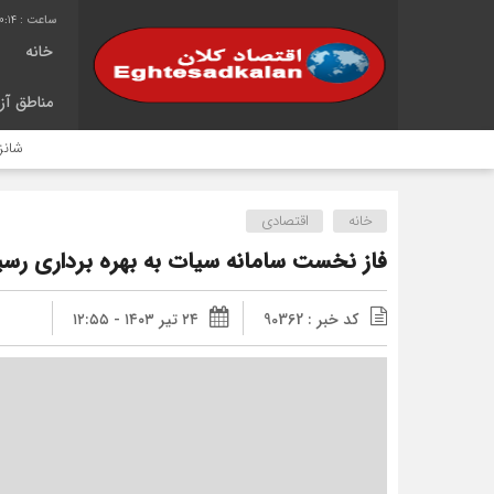
0:15
خانه
مناطق آزا
شانزدهمین سال
خانه
اقتصادی
فاز نخست سامانه سیات به بهره برداری رسی
کد خبر : 90362
۲۴ تیر ۱۴۰۳ - ۱۲:۵۵