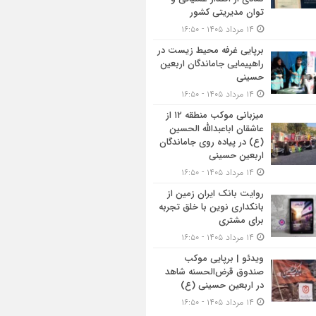
توان مدیریتی کشور
۱۴ مرداد ۱۴۰۵ - ۱۶:۵۰
برپایی غرفه محیط زیست در
راهپیمایی جاماندگان اربعین
حسینی
۱۴ مرداد ۱۴۰۵ - ۱۶:۵۰
میزبانی موکب منطقه ۱۲ از
عاشقان اباعبدالله الحسین
(ع) در پیاده روی جاماندگان
اربعین حسینی
۱۴ مرداد ۱۴۰۵ - ۱۶:۵۰
روایت بانک ایران زمین از
بانکداری نوین با خلق تجربه
برای مشتری
۱۴ مرداد ۱۴۰۵ - ۱۶:۵۰
ویدئو | برپایی موکب
صندوق قرض‌الحسنه شاهد
در اربعین حسینی (ع)
۱۴ مرداد ۱۴۰۵ - ۱۶:۵۰