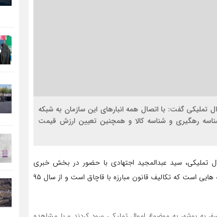
ل تملیکی گفت: با اتصال همه انبارهای این سازمان به شبکه
اسه رهگیری و شناسه کالا و همچنین تعیین ارزش قیمت
ل تملیکی، سید عبدالمجید اجتهادی با حضور در بخش خبری
ساعت ۱۴ شبکه یک سیما اظهار کرد: سامانه سیات از سامانه هایی است که تکالیف قانون مبارزه با قاچاق است و از سال ۹۵
فر به بوشهر به موضوع اموال تملیکی ورود کردند و با مشاهده