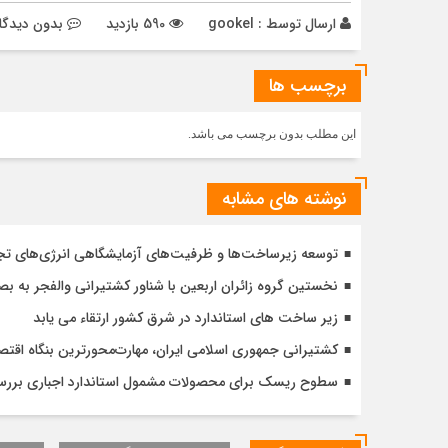
ارسال توسط :
gookel
590 بازدید
بدون دیدگا
برچسب ها
این مطلب بدون برچسب می باشد.
نوشته های مشابه
توسعه زیرساخت‌ها و ظرفیت‌های آزمایشگاهی انرژی‌های ت
نخستین گروه زائران اربعین با شناور کشتیرانی والفجر به ب
زیر ساخت های استاندارد در شرق کشور ارتقاء می یابد
کشتیرانی جمهوری اسلامی ایران، مهارت‌محورترین بنگاه اق
سطوح ریسک برای محصولات مشمول استاندارد اجباری برر