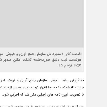
اقتصاد کلان : مدیرعامل سازمان جمع آوری و فروش اموا
هوشمند، ثبت دقیق صورت‌جلسه کشف، امکان صدور شن
کالاها فراهم شد.
به گزارش روابط عمومی سازمان جمع آوری و فروش اموا
با تصویب آیین نامه های اجرایی مقرر شد که اجرایی شود.
وی افزود: در ابتدای دولت سیزدهم رئیس جمهور شهید با س