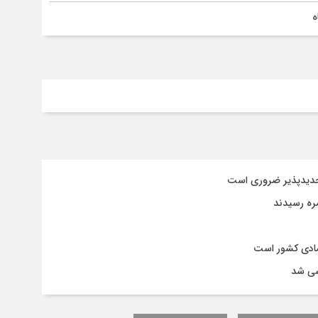
ه
جدیدپذیر ضروری است
صره رسیدند
تصادی کشور است
سی شد