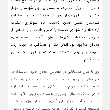
و صنایع معدنی ایران” ایمیدرو” با حضور در مجتمع معادن
طبس با مدیران مجموعه و مسئولین این شهرستان دیدار
کرد. وی در این دیدار پس از استماع سخنان مسئولین
شهرستان طبس ضمن تسلیت ایام سوگواری حضرت
اباعبدالله یاد شهدای خدمت را گرامی داشت و با سپاس از
همراهی مسئولین شهرستان افزود: آنچه در صحبت‌های
مدیران مشهود بود اتفاق نظر و همگرایی در جهت رشد
شهرستان و رفع مشکلات است که از این بابت بسیار
سپاسگزارم.
وی با بیان مشکلاتی در خصوص معادن افزود: متاسفانه در
کل کشور با وجود منابع عظیم معدنی، پرداختن به معدن
مغفول مانده و مردم ما با داشتن چنین نعمت عظیم الهی
دارای مشکلات مالی بسیاری هستند.موثقی‌نیا تاکید کرد:
عزم جناب آقای دکتر علی آبادی به عنوان وزیر صمت و
مجموعه ایمیدرو کم کردن هرچه بیشتر این فاصله و رسیدن