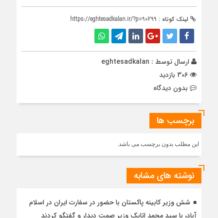
لینک کوتاه :
https://eghtesadkalan.ir/?p=90299
ارسال توسط :
eghtesadkalan
306 بازدید
بدون دیدگاه
برچسب ها
این مطلب بدون برچسب می باشد.
نوشته های مشابه
شش وزیر کابینه پاکستان با حضور در سفارت ایران در اسلام
آباد، با سيد محمد اتابك وزير صمت ديدار و گفتگو كردند