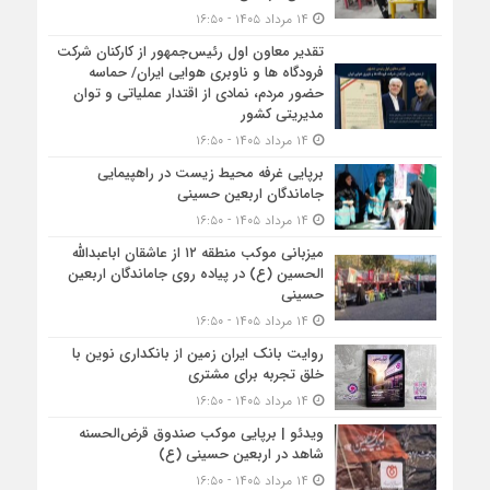
۱۴ مرداد ۱۴۰۵ - ۱۶:۵۰
تقدیر معاون اول رئیس‌جمهور از کارکنان شرکت
فرودگاه ها و ناوبری هوایی ایران/ حماسه
حضور مردم، نمادی از اقتدار عملیاتی و توان
مدیریتی کشور
۱۴ مرداد ۱۴۰۵ - ۱۶:۵۰
برپایی غرفه محیط زیست در راهپیمایی
جاماندگان اربعین حسینی
۱۴ مرداد ۱۴۰۵ - ۱۶:۵۰
میزبانی موکب منطقه ۱۲ از عاشقان اباعبدالله
الحسین (ع) در پیاده روی جاماندگان اربعین
حسینی
۱۴ مرداد ۱۴۰۵ - ۱۶:۵۰
روایت بانک ایران زمین از بانکداری نوین با
خلق تجربه برای مشتری
۱۴ مرداد ۱۴۰۵ - ۱۶:۵۰
ویدئو | برپایی موکب صندوق قرض‌الحسنه
شاهد در اربعین حسینی (ع)
۱۴ مرداد ۱۴۰۵ - ۱۶:۵۰