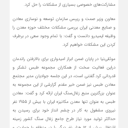
مشارکت‌های خصوصی بسیاری از مشکلات را حل کرد.
معاون وزیر صمت و رییس سازمان توسعه و نوسازی معادن
و صنایع معدنی ایران بررسی مشکلات مختلف حوزه معدن را
وظیفه ایمیدرو دانست و گفت: با تمام وجود سعی در برطرف
کردن این مشکلات خواهیم کرد.
موثقی‌نیا در پایان ضمن ابراز امیدواری برای بالارفتن راندمان
دراین فعالیت سخت از همکاران مجموعه طبس تشکر و
قدردانی کرد.گفتنی است، در این جلسه جوادیان مدیر مجتمع
معادن طبس نیز ضمن خیر مقدم گزارشی از این مجموعه به
عنوان بزرگترین منبع زغال‌سنگ ایران ارائه کرد و گفت: معادن
طبس به عنوان تنها معدن مکانیزه ایران با بیش از ۱۹۵۵ نفر
نیروی مشغول به کار در چشم انداز خود برای رسیدن به
حداکثر تولید مورد نیاز طرح جامع زغال سنگ کشور زمینه
اشتغال بیش از ۱۲ هزار نفر دیگر را در منطقه با حمایت و