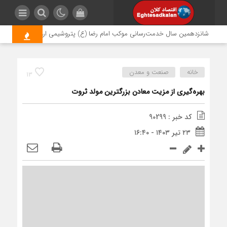
شانزدهمین سال خدمت‌رسانی موکب امام رضا (ع) پتروشیمی اروند؛ روایتی از مسئو
خانه
صنعت و معدن
13
بهره‌گیری از مزیت معادن بزرگترین مولد ثروت
کد خبر : 90299
۲۳ تیر ۱۴۰۳ - ۱۶:۴۰