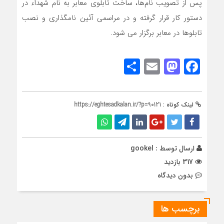
پس از تصویب نام‌ها، ساخت تابلوی معابر به نام شهداء در
دستور کار قرار گرفته و در مراسمی آئین نامگذاری و نصب
تابلوها در معابر برگزار می ‌شود.
Share
Mastodon
Email
Facebook
لینک کوتاه :
https://eghtesadkalan.ir/?p=90121
ارسال توسط :
gookel
317 بازدید
بدون دیدگاه
برچسب ها