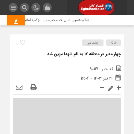
شانزدهمین سال خدمت‌رسانی موکب امام رضا (ع) پتروشیمی ا
خانه
اجتماعی
10
چهار معبر در منطقه ۱۲ به نام شهدا مزین شد
کد خبر : 90121
۲۱ تیر ۱۴۰۳ - ۱۶:۰۴