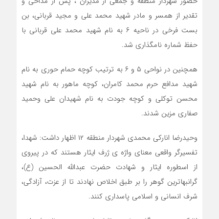
حضور شهردار منطقه و جمعی از مدیران ، پس از مداحی و
تقدیر از همسر و مادر شهید محمد علی و مجید قربانی، بن
بست فرخی در ناحیه ۶ به نام شهید محمد علی قربانی با
حفظ شماره نامگذاری شد.
همچنین در نواحی ۵ و ۶ به ترتیب کوچه حمام حوری به نام
شهید مدافع حرم محمد کامران، کوچه ماهور به نام شهید
محسن توکلی و کوچه جودت به نام شهیدان علی وحمید
صفاری مزین شدند.
وحیدرضا انارکی محمدی شهردار منطقه ۱۲ اظهار داشت: شهدا،
تفسیرگر واقعی معنای واژه ی ژرف ایثار هستند که در پیروی
از اسطوره ایثار و شهادت حضرت عبدالله الحسین (ع)،
گرانبهاترین گوهر را بر طبق اخلاص نهادند تا از عزت، آزادگی،
شرف انسانی و اسلامی پاسداری کنند.