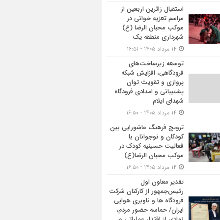
استقبال زائرین اربعین از
مراسم تعزیه خوانی در
موکب محبان الرضا (ع)
شهرداری منطقه یک
۱۴ مرداد ۱۴۰۵ - ۱۶:۵۱
توسعه زیرساخت‌های
فرودگاهی، افزایش شبکه
پروازی و تقویت توان
پشتیبانی و امدادی فرودگاه
شهدای ایلام
۱۴ مرداد ۱۴۰۵ - ۱۶:۵۰
ترویج فرهنگ عاشورایی بین
کودکان و نوجوانان با
فعالیت حسینیه کودک در
موکب محبان الرضا(ع)
۱۴ مرداد ۱۴۰۵ - ۱۶:۵۰
تقدیر معاون اول
رئیس‌جمهور از کارکنان شرکت
فرودگاه ها و ناوبری هوایی
ایران/ حماسه حضور مردم،
نمادی از اقتدار عملیاتی و