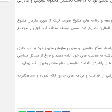
ل ترکیبی بود که در قالب نخستین محموله ترانزیتی و صادراتی
توسعه و برنامه های متنوع صورت گرفته از سوی سازمان متبوع
لمللی؛ تصریح کرد: مسیر توسعه منطقه آزاد انزلی و مجتمع
ستار تمرکز معاونین و مدیران سازمان متبوع خود بر امور جاری
حاشیه به فعالیت های خود ادامه دهید و فارغ از مسائل سیاسی
ی راهبردی اقتصاد مقاومتی مقام معظم رهبری؛ گام بردارید.
ی از اقدامات و برنامه های جاری ارائه نموده و سیاهکارزاده