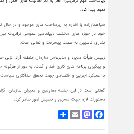
زیرساخت مهم ترانزیتی؛ آغاز به کار فعالیت های حمل و نق
نمود پیدا کرد.
سیاهکارزاده با اشاره به زیرساخت های موجود و در حال 
خود در حوزه های مختلف دیپلماسی عمومی ترانزیت بین ا
بندری کاسپین به سمت پیشرفت و تعالی است.
رییس هیأت مدیره و مدیرعامل سازمان منطقه آزاد انزلی خوا
و پیگیری برنامه های کاری شد و گفت: به دور از هرگونه 
به عملکرد اجرایی و اقتصادی جهت تحقق حداکثری سیاست ها
گفتنی است در این جلسه معاونین و مدیران سازمان، گزارش
دستورات لازم جهت تسریع و تسهیل امور صادر کرد.
Share
Mastodon
Email
Facebook