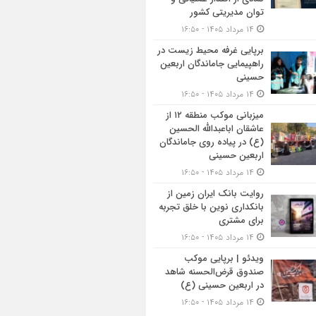
توان مدیریتی کشور
۱۴ مرداد ۱۴۰۵ - ۱۶:۵۰
برپایی غرفه محیط زیست در
راهپیمایی جاماندگان اربعین
حسینی
۱۴ مرداد ۱۴۰۵ - ۱۶:۵۰
میزبانی موکب منطقه ۱۲ از
عاشقان اباعبدالله الحسین
(ع) در پیاده روی جاماندگان
اربعین حسینی
۱۴ مرداد ۱۴۰۵ - ۱۶:۵۰
روایت بانک ایران زمین از
بانکداری نوین با خلق تجربه
برای مشتری
۱۴ مرداد ۱۴۰۵ - ۱۶:۵۰
ویدئو | برپایی موکب
صندوق قرض‌الحسنه شاهد
در اربعین حسینی (ع)
۱۴ مرداد ۱۴۰۵ - ۱۶:۵۰