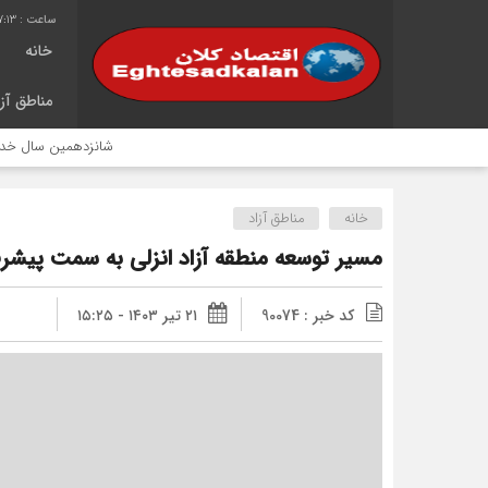
7:13
خانه
مناطق آزا
شانزدهمین سال خدمت‌رسانی مو
خانه
مناطق آزاد
مسیر توسعه منطقه آزاد انزلی به سمت پیشر
کد خبر : 90074
۲۱ تیر ۱۴۰۳ - ۱۵:۲۵