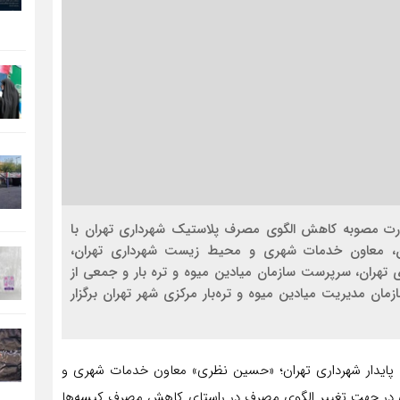
ارت مصوبه کاهش الگوی مصرف پلاستیک شهرداری تهران با
ن، معاون خدمات شهری و محیط زیست شهرداری تهران،
تهران، سرپرست سازمان میادین میوه و تره بار و جمعی از
ان مدیریت میادین میوه و تره‌بار مرکزی شهر تهران برگزار
 پایدار شهرداری تهران؛ «حسین نظری» معاون خدمات شهری و
ی در جهت تغییر الگوی مصرف در راستای کاهش مصرف کیسه‌ها