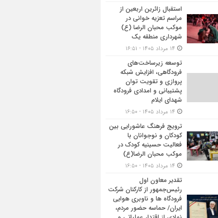
استقبال زائرین اربعین از
مراسم تعزیه خوانی در
موکب محبان الرضا (ع)
شهرداری منطقه یک
۱۴ مرداد ۱۴۰۵ - ۱۶:۵۱
توسعه زیرساخت‌های
فرودگاهی، افزایش شبکه
پروازی و تقویت توان
پشتیبانی و امدادی فرودگاه
شهدای ایلام
۱۴ مرداد ۱۴۰۵ - ۱۶:۵۰
ترویج فرهنگ عاشورایی بین
کودکان و نوجوانان با
فعالیت حسینیه کودک در
موکب محبان الرضا(ع)
۱۴ مرداد ۱۴۰۵ - ۱۶:۵۰
تقدیر معاون اول
رئیس‌جمهور از کارکنان شرکت
فرودگاه ها و ناوبری هوایی
ایران/ حماسه حضور مردم،
نمادی از اقتدار عملیاتی و