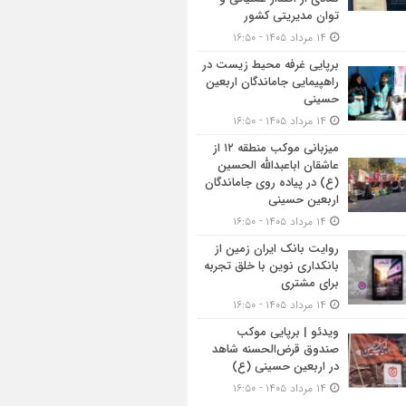
توان مدیریتی کشور
۱۴ مرداد ۱۴۰۵ - ۱۶:۵۰
برپایی غرفه محیط زیست در
راهپیمایی جاماندگان اربعین
حسینی
۱۴ مرداد ۱۴۰۵ - ۱۶:۵۰
میزبانی موکب منطقه ۱۲ از
عاشقان اباعبدالله الحسین
(ع) در پیاده روی جاماندگان
اربعین حسینی
۱۴ مرداد ۱۴۰۵ - ۱۶:۵۰
روایت بانک ایران زمین از
بانکداری نوین با خلق تجربه
برای مشتری
۱۴ مرداد ۱۴۰۵ - ۱۶:۵۰
ویدئو | برپایی موکب
صندوق قرض‌الحسنه شاهد
در اربعین حسینی (ع)
۱۴ مرداد ۱۴۰۵ - ۱۶:۵۰