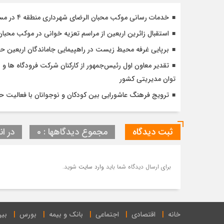
خدمات رسانی موکب محبان الرضای شهرداری منطقه ۴ در مسیر مشایه
استقبال زائرین اربعین از مراسم تعزیه خوانی در موکب محبا
برپایی غرفه محیط زیست در راهپیمایی جاماندگان اربعین 
تقدیر معاون اول رئیس‌جمهور از کارکنان شرکت فرودگاه ها و ن
توان مدیریتی کشور
ترویج فرهنگ عاشورایی بین کودکان و نوجوانان با فعالیت 
ثبت دیدگاه
مجموع دیدگاهها : 0
در ان
برای ارسال دیدگاه شما باید
وارد سایت
شوید.
خانه
اقتصادی
اجتماعی
بانک و بیمه
بورس
بین