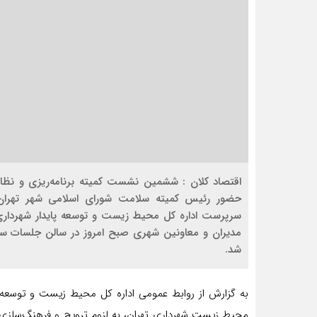
اقتصاد کلان : ششمین نشست کمیته برنامه‌ریزی و نظ
حضور رئیس کمیته سلامت شورای اسلامی شهر تهرا
سرپرست اداره کل محیط زیست و توسعه پایدار شهرداری 
مدیران و معاونین شهری صبح امروز در سالن جلسات سازم
شد.
به گزارش از روابط عمومی اداره کل محیط زیست و توسعه
محیط زیست شهرداری تهران، به لزوم ترویج و فرهنگ‌ساز