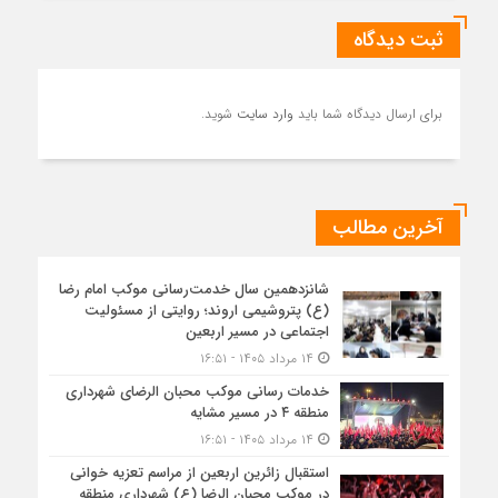
ثبت دیدگاه
برای ارسال دیدگاه شما باید
وارد سایت
شوید.
آخرین مطالب
شانزدهمین سال خدمت‌رسانی موکب امام رضا
(ع) پتروشیمی اروند؛ روایتی از مسئولیت
اجتماعی در مسیر اربعین
۱۴ مرداد ۱۴۰۵ - ۱۶:۵۱
خدمات رسانی موکب محبان الرضای شهرداری
منطقه ۴ در مسیر مشایه
۱۴ مرداد ۱۴۰۵ - ۱۶:۵۱
استقبال زائرین اربعین از مراسم تعزیه خوانی
در موکب محبان الرضا (ع) شهرداری منطقه