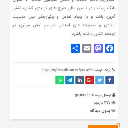
بانک پیشتاز در تامین مالی طرح های تولیدی کشور، نقش
آفرین باشد و با ایجاد تعامل و یکپارچگی بین مدیریت
ستادی و مدیریت های استانی بتوانیم نقش موثری در
توسعه کشور داشته باشیم.
Share
Mastodon
Email
Facebook
لینک کوتاه :
https://eghtesadkalan.ir/?p=90127
ارسال توسط :
gookel
320 بازدید
بدون دیدگاه