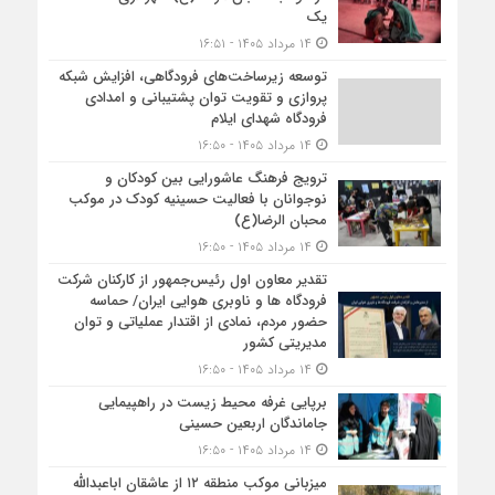
یک
۱۴ مرداد ۱۴۰۵ - ۱۶:۵۱
توسعه زیرساخت‌های فرودگاهی، افزایش شبکه
پروازی و تقویت توان پشتیبانی و امدادی
فرودگاه شهدای ایلام
۱۴ مرداد ۱۴۰۵ - ۱۶:۵۰
ترویج فرهنگ عاشورایی بین کودکان و
نوجوانان با فعالیت حسینیه کودک در موکب
محبان الرضا(ع)
۱۴ مرداد ۱۴۰۵ - ۱۶:۵۰
تقدیر معاون اول رئیس‌جمهور از کارکنان شرکت
فرودگاه ها و ناوبری هوایی ایران/ حماسه
حضور مردم، نمادی از اقتدار عملیاتی و توان
مدیریتی کشور
۱۴ مرداد ۱۴۰۵ - ۱۶:۵۰
برپایی غرفه محیط زیست در راهپیمایی
جاماندگان اربعین حسینی
۱۴ مرداد ۱۴۰۵ - ۱۶:۵۰
میزبانی موکب منطقه ۱۲ از عاشقان اباعبدالله