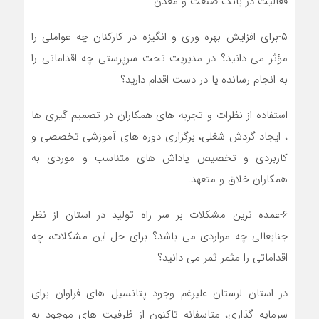
فعالیت در بانک صنعت و معدن
۵-برای افزایش بهره وری و انگیزه در کارکنان چه عواملی را
مؤثر می دانید؟ در مدیریت تحت سرپرستی چه اقداماتی را
به انجام رسانده یا در دست اقدام دارید؟
استفاده از نظرات و تجربه های همکاران در تصمیم گیری ها
، ایجاد گردش شغلی، برگزاری دوره های آموزشی تخصصی و
کاربردی و تخصیص پاداش های متناسب و موردی به
همکاران خلاق و متعهد.
۶-عمده ترین مشکلات بر سر راه تولید در استان از نظر
جنابعالی چه مواردی می باشد؟ برای حل این مشکلات، چه
اقداماتی را مثمر ثمر می دانید؟
در استان لرستان علیرغم وجود پتانسیل های فراوان برای
سرمایه گذاری، متاسفانه تاکنون از ظرفیت های موجود به