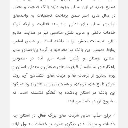
صنایع جدید در این استان وجود دارد؛ بانک صنعت و معدن
در سال های اخیر ضمن پرداخت تسهیلات به واحدهای
تولیدی استان برای تداوم و توسعه فعالیت و ارائه انواع
خدمات بانکی و مالی، نقش مناسبی نیز در هدایت منابع
مالی به سمت بخش تولید داشته است. بر همین اساس
روابط عمومی این بانک در مصاحبه با آزاده یاراحمدی مدیر
استانی لرستان و رئیس شعبه خرم آباد در خصوص
راهکارهای استفاده از ظرفیت های صنعتی و معدنی استان و
بهره برداری از فرصت ها و مزیت های اقتصادی آن، روند
اجرای طرح های تولیدی و همچنین روش های بهبود عملکرد
این بانک در استان یادشده به گفتگو نشسته است که
مشروح آن در ادامه می آید؛
۱- برای جذب منابع شرکت های بزرگ فعال در استان چه
خدمات و مزیت های دیگری علاوه بر خدمات معمول ارائه