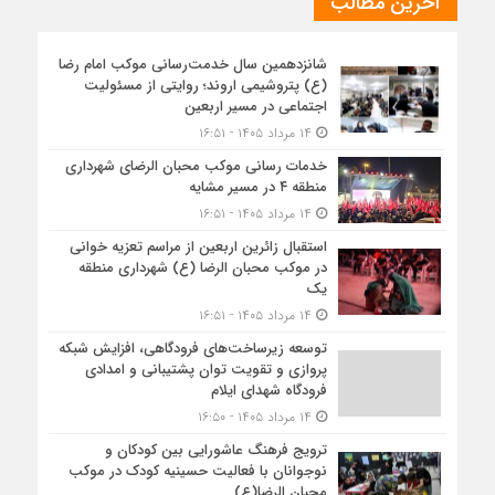
آخرین مطالب
شانزدهمین سال خدمت‌رسانی موکب امام رضا
(ع) پتروشیمی اروند؛ روایتی از مسئولیت
اجتماعی در مسیر اربعین
۱۴ مرداد ۱۴۰۵ - ۱۶:۵۱
خدمات رسانی موکب محبان الرضای شهرداری
منطقه ۴ در مسیر مشایه
۱۴ مرداد ۱۴۰۵ - ۱۶:۵۱
استقبال زائرین اربعین از مراسم تعزیه خوانی
در موکب محبان الرضا (ع) شهرداری منطقه
یک
۱۴ مرداد ۱۴۰۵ - ۱۶:۵۱
توسعه زیرساخت‌های فرودگاهی، افزایش شبکه
پروازی و تقویت توان پشتیبانی و امدادی
فرودگاه شهدای ایلام
۱۴ مرداد ۱۴۰۵ - ۱۶:۵۰
ترویج فرهنگ عاشورایی بین کودکان و
نوجوانان با فعالیت حسینیه کودک در موکب
محبان الرضا(ع)