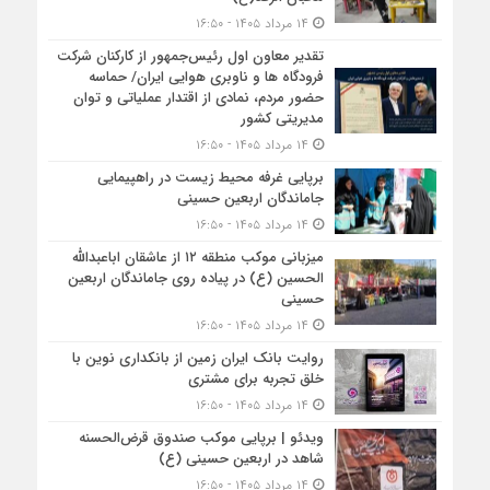
۱۴ مرداد ۱۴۰۵ - ۱۶:۵۰
تقدیر معاون اول رئیس‌جمهور از کارکنان شرکت
فرودگاه ها و ناوبری هوایی ایران/ حماسه
حضور مردم، نمادی از اقتدار عملیاتی و توان
مدیریتی کشور
۱۴ مرداد ۱۴۰۵ - ۱۶:۵۰
برپایی غرفه محیط زیست در راهپیمایی
جاماندگان اربعین حسینی
۱۴ مرداد ۱۴۰۵ - ۱۶:۵۰
میزبانی موکب منطقه ۱۲ از عاشقان اباعبدالله
الحسین (ع) در پیاده روی جاماندگان اربعین
حسینی
۱۴ مرداد ۱۴۰۵ - ۱۶:۵۰
روایت بانک ایران زمین از بانکداری نوین با
خلق تجربه برای مشتری
۱۴ مرداد ۱۴۰۵ - ۱۶:۵۰
ویدئو | برپایی موکب صندوق قرض‌الحسنه
شاهد در اربعین حسینی (ع)
۱۴ مرداد ۱۴۰۵ - ۱۶:۵۰