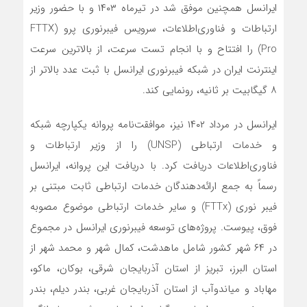
ایرانسل همچنین موفق شد در تیرماه ۱۴۰۳ و با حضور وزیر
ارتباطات و فناوری‌اطلاعات، سرویس فیبرنوری پرو (FTTX
Pro) را افتتاح و با انجام تست سرعت، از بالاترین سرعت
اینترنت ایران در شبکه فیبرنوری ایرانسل با ثبت عدد بالاتر از
۸ گیگابیت بر ثانیه، رونمایی کند.
ایرانسل در مرداد ۱۴۰۲ نیز، موافقت‌نامه پروانه یکپارچه شبکه
و خدمات ارتباطی (UNSP) را از وزیر ارتباطات و
فناوری‌اطلاعات دریافت کرد. با دریافت این پروانه، ایرانسل
رسماً به جمع ارائه‌دهندگان خدمات ارتباطی ثابت مبتنی بر
فیبر نوری (FTTx) و سایر خدمات ارتباطی موضوع مصوبه
فوق، پیوست. پروژه‌های توسعه فیبرنوری ایرانسل در مجموع
در ۶۴ شهر کشور شامل ماهدشت، کمال شهر و محمد شهر از
استان البرز، تبریز از استان آذربایجان شرقی، بوکان، ماکو،
مهاباد و میاندوآب از استان آذربایجان غربی، بندر دیلم، بندر