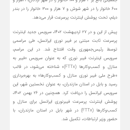
جمعیتی بالغ بر ۴ هزار و ۱۰۰ خانوار را در شهر اردکان، ۲۱هزار و
۶۰۰ خانوار را در شهر شوش و ۷ هزار و ۳۰۰ خانوار را در بندر
دیلم، تحت پوشش اینترنت پرسرعت قرار می‌دهد.
پیش از این و در ۲۷ اردیبهشت ۱۴۰۲، سرویس جدید اینترنت
پرسرعت ثابت مبتنی بر فیبر نوری ایرانسل، طی مراسمی
توسط رئیس‌جمهوری وقت افتتاح شد. در این مراسم،
سرویس اینترنت فیبر نوری که به عنوان سرویس «فیبر به
منازل و کسب‌وکارها (FTTx)» شناخته می‌شود، در قالب
«طرح ملی فیبر نوری منازل و کسب‌وکار‌ها» به بهره‌برداری
رسید و بابل در استان مازندران، به عنوان نخستین شهر، این
سرویس ایرانسل را دریافت کرد. همچنین در ۲۶ بهمن ۱۴۰۲،
پوشش اینترنت پرسرعت فیبرنوری ایرانسل برای منازل و
کسب‌وکارها (FTTx) در شهر بابل در استان مازندران، با
حضور وزیر ارتباطات، تکمیل شد.