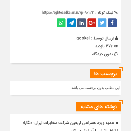
لینک کوتاه :
https://eghtesadkalan.ir/?p=90133
ارسال توسط :
gookel
376 بازدید
بدون دیدگاه
برچسب ها
این مطلب بدون برچسب می باشد.
نوشته های مشابه
هدیه ویژه همراهی اربعین شرکت مخابرات ایران؛ «نگارا»
ارتباط زائران را آسان‌تر می‌کند