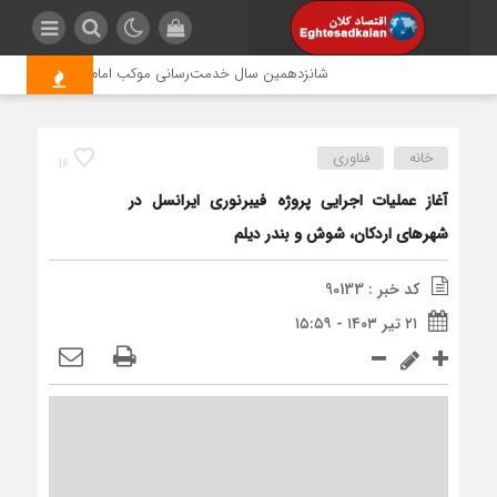
شانزدهمین سال خدمت‌رسانی موکب امام رضا (ع) پتروشیمی ا
خانه
فناوری
16
آغاز عملیات اجرایی پروژه فیبرنوری ایرانسل در
شهرهای اردکان، شوش و بندر دیلم
کد خبر : 90133
۲۱ تیر ۱۴۰۳ - ۱۵:۵۹