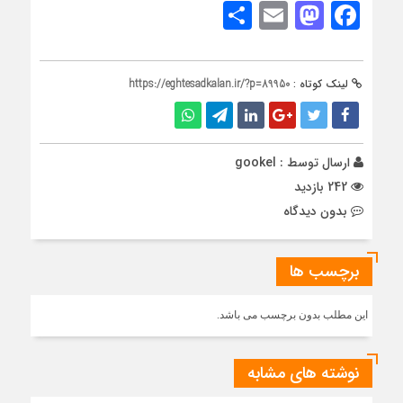
Share
Mastodon
Email
Facebook
لینک کوتاه :
https://eghtesadkalan.ir/?p=89950
ارسال توسط :
gookel
242 بازدید
بدون دیدگاه
برچسب ها
این مطلب بدون برچسب می باشد.
نوشته های مشابه