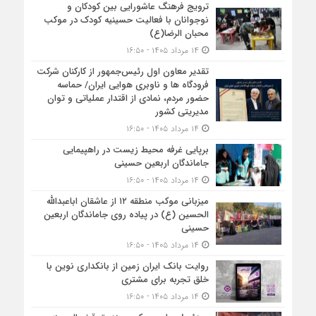
ترویج فرهنگ عاشورایی بین کودکان و
نوجوانان با فعالیت حسینیه کودک در موکب
محبان الرضا(ع)
۱۴ مرداد ۱۴۰۵ - ۱۶:۵۰
تقدیر معاون اول رئیس‌جمهور از کارکنان شرکت
فرودگاه ها و ناوبری هوایی ایران/ حماسه
حضور مردم، نمادی از اقتدار عملیاتی و توان
مدیریتی کشور
۱۴ مرداد ۱۴۰۵ - ۱۶:۵۰
برپایی غرفه محیط زیست در راهپیمایی
جاماندگان اربعین حسینی
۱۴ مرداد ۱۴۰۵ - ۱۶:۵۰
میزبانی موکب منطقه ۱۲ از عاشقان اباعبدالله
الحسین (ع) در پیاده روی جاماندگان اربعین
حسینی
۱۴ مرداد ۱۴۰۵ - ۱۶:۵۰
روایت بانک ایران زمین از بانکداری نوین با
خلق تجربه برای مشتری
۱۴ مرداد ۱۴۰۵ - ۱۶:۵۰