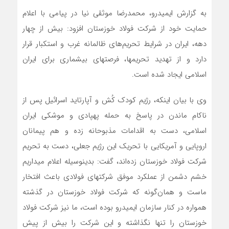
به گزارش ایمیدرو، محمدرضا موثقی­ نیا در پیامی با اعلام
حمایت خود از شرکت فولاد خوزستان افزود: بیش از چهار
دهه، ایران در شرایط تحریم‌های ظالمانه غرب و استکبار قرار
دارد و از تهدید تحریم­ها، فرصت­های بی­شماری برای ایران
اسلامی ایجاد شده است.
وی با بیان اینکه، رژیم کودک ­کُش و آپارتاید اسرائیل پس از
ناکام ماندن در پاسخ به حمله پهپادی و موشکی ایران
اسلامی، دست به اقدامات مذبوحانه زده و هم‌ پیمانان
اروپایی و آمریکایی با تحریک این رژیم جعلی، دست به تحریم
شرکت فولاد خوزستان زده‌اند، گفت: بدینوسیله اعلام می­داریم
خشم دشمن از عملکرد موفق شرکت­های فولادی باعث افتخار
ماست و همان‌گونه که شرکت فولاد خوزستان در گذشته
همواره در کنار سازمان ایمیدرو بوده است، ما نیز شرکت فولاد
خوزستان را تنها نگذاشته و این شرکت را بیش از پیش