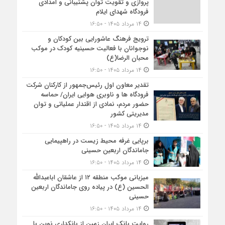
پروازی و تقویت توان پشتیبانی و امدادی
فرودگاه شهدای ایلام
۱۴ مرداد ۱۴۰۵ - ۱۶:۵۰
ترویج فرهنگ عاشورایی بین کودکان و
نوجوانان با فعالیت حسینیه کودک در موکب
محبان الرضا(ع)
۱۴ مرداد ۱۴۰۵ - ۱۶:۵۰
تقدیر معاون اول رئیس‌جمهور از کارکنان شرکت
فرودگاه ها و ناوبری هوایی ایران/ حماسه
حضور مردم، نمادی از اقتدار عملیاتی و توان
مدیریتی کشور
۱۴ مرداد ۱۴۰۵ - ۱۶:۵۰
برپایی غرفه محیط زیست در راهپیمایی
جاماندگان اربعین حسینی
۱۴ مرداد ۱۴۰۵ - ۱۶:۵۰
میزبانی موکب منطقه ۱۲ از عاشقان اباعبدالله
الحسین (ع) در پیاده روی جاماندگان اربعین
حسینی
۱۴ مرداد ۱۴۰۵ - ۱۶:۵۰
روایت بانک ایران زمین از بانکداری نوین با