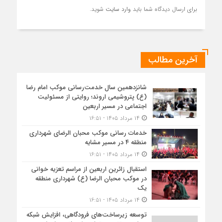
برای ارسال دیدگاه شما باید
وارد سایت
شوید.
آخرین مطالب
شانزدهمین سال خدمت‌رسانی موکب امام رضا
(ع) پتروشیمی اروند؛ روایتی از مسئولیت
اجتماعی در مسیر اربعین
۱۴ مرداد ۱۴۰۵ - ۱۶:۵۱
خدمات رسانی موکب محبان الرضای شهرداری
منطقه ۴ در مسیر مشایه
۱۴ مرداد ۱۴۰۵ - ۱۶:۵۱
استقبال زائرین اربعین از مراسم تعزیه خوانی
در موکب محبان الرضا (ع) شهرداری منطقه
یک
۱۴ مرداد ۱۴۰۵ - ۱۶:۵۱
توسعه زیرساخت‌های فرودگاهی، افزایش شبکه