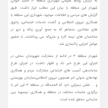
به گزارش روابط عمومی شهرداری منطقه ۳، حمید جوانی
شهردار این منطقه با بیان این مطلب ابراز داشت: طبق
گزارش های مردمی و اطلاعات موجود، شهرداری این منطقه با
همکاری نیروی انتظامی و گشت خدمات اجتماعی، پاتوق
های معتادین متجاهر که به جمع آوری زباله و دپو در
ساختمان های نیمه کاره و متروکه می پرداختند، با حضور
عوامل اجرایی پاکسازی شد.
شهردار منطقه ۳ در ادامه از مشارکت شهروندان محلی در
اجرای این طرح خبر داد و اظهار داشت: در اجرای طرح
ساماندهی آسیب های اجتماعی مشارکت مردم و همکاری
نهادهای متولی امر همچون نیروی انتظامی،سازمان بهزیستی
و … نقش بسزایی دارد که الحمدالله در منطقه ۳ این امر با
برگزاری جلسات مختلف در منطقه و همکاری دوسویه بین
سازمانی محقق شده است.