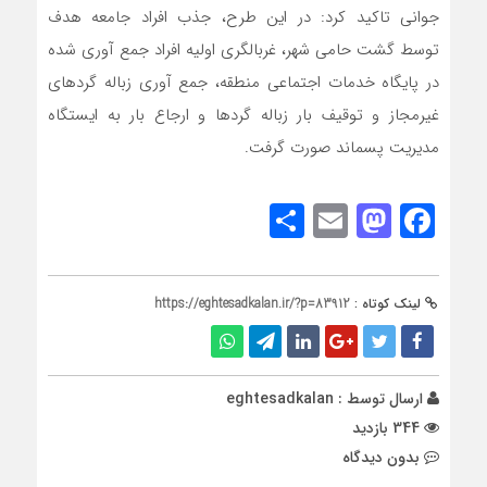
جوانی تاکید کرد: در این طرح، جذب افراد جامعه هدف
توسط گشت حامی شهر، غربالگری اولیه افراد جمع آوری شده
در پایگاه خدمات اجتماعی منطقه، جمع آوری زباله گردهای
غیرمجاز و توقیف بار زباله گردها و ارجاع بار به ایستگاه
مدیریت پسماند صورت گرفت.
Share
Mastodon
Email
Facebook
لینک کوتاه :
https://eghtesadkalan.ir/?p=83912
ارسال توسط :
eghtesadkalan
344 بازدید
بدون دیدگاه