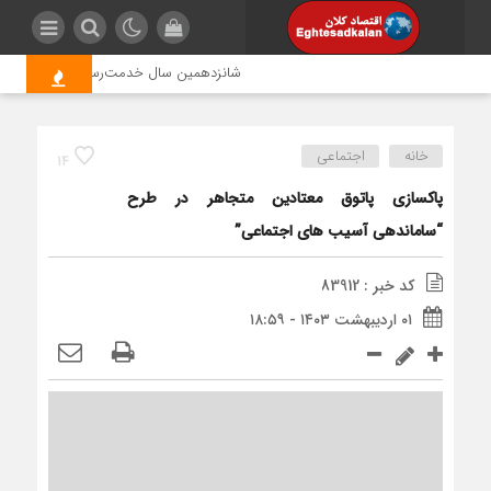
شانزدهمین سال خدمت‌رسانی موکب امام رضا (
خانه
اجتماعی
14
پاکسازی پاتوق معتادین متجاهر در طرح
“ساماندهی آسیب های اجتماعی”
کد خبر : 83912
۰۱ اردیبهشت ۱۴۰۳ - ۱۸:۵۹