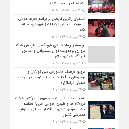
منطقه ۴ در مسیر مشایه
۱۴ مرداد ۱۴۰۵ - ۱۶:۵۱
استقبال زائرین اربعین از مراسم تعزیه خوانی
در موکب محبان الرضا (ع) شهرداری منطقه
یک
۱۴ مرداد ۱۴۰۵ - ۱۶:۵۱
توسعه زیرساخت‌های فرودگاهی، افزایش شبکه
پروازی و تقویت توان پشتیبانی و امدادی
فرودگاه شهدای ایلام
۱۴ مرداد ۱۴۰۵ - ۱۶:۵۰
ترویج فرهنگ عاشورایی بین کودکان و
نوجوانان با فعالیت حسینیه کودک در موکب
محبان الرضا(ع)
۱۴ مرداد ۱۴۰۵ - ۱۶:۵۰
تقدیر معاون اول رئیس‌جمهور از کارکنان شرکت
فرودگاه ها و ناوبری هوایی ایران/ حماسه
حضور مردم، نمادی از اقتدار عملیاتی و توان
مدیریتی کشور
۱۴ مرداد ۱۴۰۵ - ۱۶:۵۰