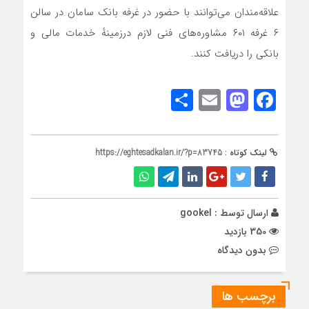
علاقه‌مندان می‌توانند با حضور در غرفه بانک سامان در سالن
۶ غرفه ۶۰۱ مشاور‌ه‌های فنی لازم درزمینهٔ خدمات مالی و
بانکی را دریافت کنند.
Share
Mastodon
Email
Facebook
لینک کوتاه :
https://eghtesadkalan.ir/?p=83745
ارسال توسط :
gookel
350 بازدید
بدون دیدگاه
برچسب ها