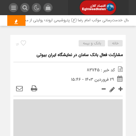
سال خدمت‌رسانی موکب امام رضا (ع) پتروشیمی اروند؛ روایتی از مسئولیت اجتماعی د
خانه
بانک و بیمه
14
مشارکت فعال بانک سامان در نمایشگاه ایران بیوتی
کد خبر : 83745
۲۹ فروردین ۱۴۰۳ - ۱۵:۴۶