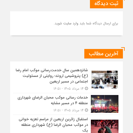
ثبت دیدگاه
برای ارسال دیدگاه شما باید
وارد سایت
شوید.
آخرین مطالب
شانزدهمین سال خدمت‌رسانی موکب امام رضا
(ع) پتروشیمی اروند؛ روایتی از مسئولیت
اجتماعی در مسیر اربعین
۱۴ مرداد ۱۴۰۵ - ۱۶:۵۱
خدمات رسانی موکب محبان الرضای شهرداری
منطقه ۴ در مسیر مشایه
۱۴ مرداد ۱۴۰۵ - ۱۶:۵۱
استقبال زائرین اربعین از مراسم تعزیه خوانی
در موکب محبان الرضا (ع) شهرداری منطقه
یک