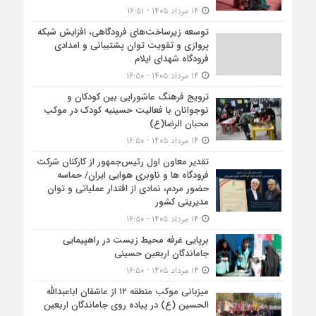
۱۴ مرداد ۱۴۰۵ - ۱۶:۵۱
توسعه زیرساخت‌های فرودگاهی، افزایش شبکه
پروازی و تقویت توان پشتیبانی و امدادی
فرودگاه شهدای ایلام
۱۴ مرداد ۱۴۰۵ - ۱۶:۵۰
ترویج فرهنگ عاشورایی بین کودکان و
نوجوانان با فعالیت حسینیه کودک در موکب
محبان الرضا(ع)
۱۴ مرداد ۱۴۰۵ - ۱۶:۵۰
تقدیر معاون اول رئیس‌جمهور از کارکنان شرکت
فرودگاه ها و ناوبری هوایی ایران/ حماسه
حضور مردم، نمادی از اقتدار عملیاتی و توان
مدیریتی کشور
۱۴ مرداد ۱۴۰۵ - ۱۶:۵۰
برپایی غرفه محیط زیست در راهپیمایی
جاماندگان اربعین حسینی
۱۴ مرداد ۱۴۰۵ - ۱۶:۵۰
میزبانی موکب منطقه ۱۲ از عاشقان اباعبدالله
الحسین (ع) در پیاده روی جاماندگان اربعین