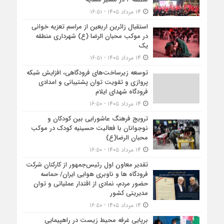
۱۴ مرداد ۱۴۰۵ - ۱۶:۵۱
استقبال زائرین اربعین از مراسم تعزیه خوانی
در موکب محبان الرضا (ع) شهرداری منطقه
یک
۱۴ مرداد ۱۴۰۵ - ۱۶:۵۱
توسعه زیرساخت‌های فرودگاهی، افزایش شبکه
پروازی و تقویت توان پشتیبانی و امدادی
فرودگاه شهدای ایلام
۱۴ مرداد ۱۴۰۵ - ۱۶:۵۰
ترویج فرهنگ عاشورایی بین کودکان و
نوجوانان با فعالیت حسینیه کودک در موکب
محبان الرضا(ع)
۱۴ مرداد ۱۴۰۵ - ۱۶:۵۰
تقدیر معاون اول رئیس‌جمهور از کارکنان شرکت
فرودگاه ها و ناوبری هوایی ایران/ حماسه
حضور مردم، نمادی از اقتدار عملیاتی و توان
مدیریتی کشور
۱۴ مرداد ۱۴۰۵ - ۱۶:۵۰
برپایی غرفه محیط زیست در راهپیمایی