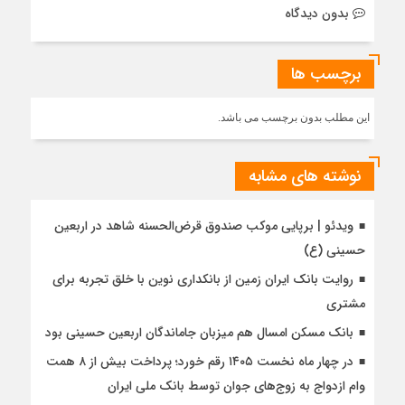
بدون دیدگاه
برچسب ها
این مطلب بدون برچسب می باشد.
نوشته های مشابه
ویدئو | برپایی موکب صندوق قرض‌الحسنه شاهد در اربعین
حسینی (ع)
روایت بانک ایران زمین از بانکداری نوین با خلق تجربه برای
مشتری
بانک مسکن امسال هم میزبان جاماندگان اربعین حسینی بود
در چهار ماه نخست ۱۴۰۵ رقم خورد؛ پرداخت بیش از ۸ همت
وام ازدواج به زوج‌های جوان توسط بانک ملی ایران