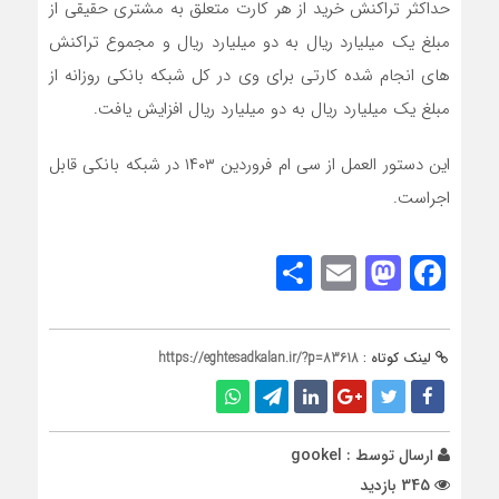
حداکثر تراکنش خرید از هر کارت متعلق به مشتری حقیقی از
مبلغ یک میلیارد ریال به دو میلیارد ریال و مجموع تراکنش
های انجام شده کارتی برای وی در کل شبکه بانکی روزانه از
مبلغ یک میلیارد ریال به دو میلیارد ریال افزایش یافت.
این دستور العمل از سی ام فروردین ۱۴۰۳ در شبکه بانکی قابل
اجراست.
Share
Mastodon
Email
Facebook
لینک کوتاه :
https://eghtesadkalan.ir/?p=83618
ارسال توسط :
gookel
345 بازدید