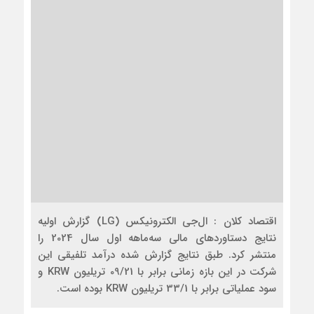
اقتصاد کلان : ال‌جی الکترونیکس (LG) گزارش اولیه
نتایج دستاوردهای مالی سه‌ماهه اول سال 2024 را
منتشر کرد. طبق نتایج گزارش شده درآمد تلفیقی این
شرکت در این بازه زمانی برابر با 09/21 تریلیون KRW و
سود عملیاتی برابر با 33/1 تریلیون KRW بوده است.