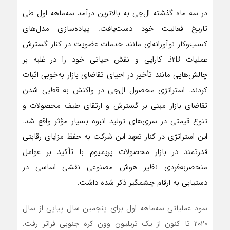
در سه ماه گذشته ال‌جی به بالاترین درآمد سه‌ماهه اول طی
تاریخ فعالیت خود دست‌یافت. پیاده‌سازی مدل‌های
کسب‌وکار نوآورانه‌ای مانند خدمات عضویت در کنار گسترش
عملیات B۲B کارایی و نقش حیاتی خود را در غلبه بر
چالش‌هایی مانند تأخیر در احیای تقاضای بازار به‌خوبی اثبات
کردند. استراتژی محصول ال‌جی در واکنش به قطبی شدن
تقاضای بازار مبنی بر گسترش و ارتقای طیف محصولات و
تنوع قیمتی در سری‌های تولید انبوه بسیار مؤثر واقع شد.
این استراتژی در کنار تعهد این شرکت به حفظ مزایای رقابتی
قدرتمند در بازار محصولات پریمیوم با تأکید بر عوامل
منحصربه‌فردی نظیر هوش مصنوعی نقشی اساسی در
دستیابی به ارقام چشمگیر ذکر شده داشت.
سود عملیاتی سه‌ماهه اول برای پنجمین سال پیاپی از سال
۲۰۲۰ تا کنون از یک تریلیون وون کره جنوبی فراتر رفت.