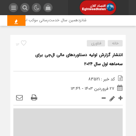
شانزدهمین سال خدمت‌رسانی موکب امام رضا (ع) پتروشیمی 
خانه
فناوری
13
انتشار گزارش اولیه دستاوردهای مالی ال‌جی برای
سه‌ماهه اول سال ۲۰۲۴
کد خبر : 83521
۲۷ فروردین ۱۴۰۳ - ۱۳:۴۹