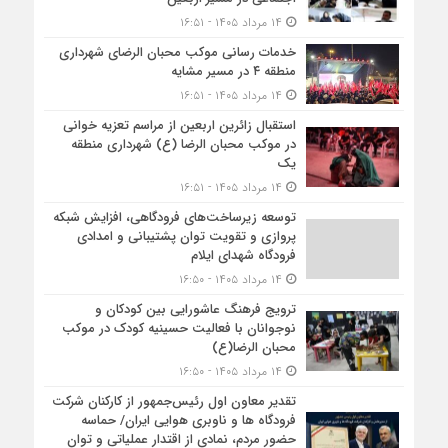
۱۴ مرداد ۱۴۰۵ - ۱۶:۵۱
خدمات رسانی موکب محبان الرضای شهرداری
منطقه ۴ در مسیر مشایه
۱۴ مرداد ۱۴۰۵ - ۱۶:۵۱
استقبال زائرین اربعین از مراسم تعزیه خوانی
در موکب محبان الرضا (ع) شهرداری منطقه
یک
۱۴ مرداد ۱۴۰۵ - ۱۶:۵۱
توسعه زیرساخت‌های فرودگاهی، افزایش شبکه
پروازی و تقویت توان پشتیبانی و امدادی
فرودگاه شهدای ایلام
۱۴ مرداد ۱۴۰۵ - ۱۶:۵۰
ترویج فرهنگ عاشورایی بین کودکان و
نوجوانان با فعالیت حسینیه کودک در موکب
محبان الرضا(ع)
۱۴ مرداد ۱۴۰۵ - ۱۶:۵۰
تقدیر معاون اول رئیس‌جمهور از کارکنان شرکت
فرودگاه ها و ناوبری هوایی ایران/ حماسه
حضور مردم، نمادی از اقتدار عملیاتی و توان