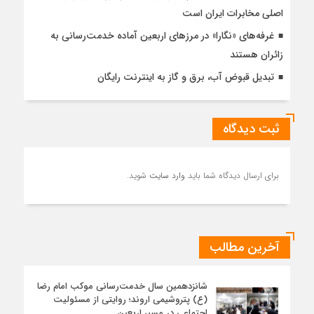
اصلی مخابرات ایران است
غرفه‌های «نگارا» در مرزهای اربعین آماده خدمت‌رسانی به
زائران هستند
تبدیل قبوض آب، برق و گاز به اینترنت رایگان
ثبت دیدگاه
برای ارسال دیدگاه شما باید
وارد سایت
شوید.
آخرین مطالب
شانزدهمین سال خدمت‌رسانی موکب امام رضا
(ع) پتروشیمی اروند؛ روایتی از مسئولیت
اجتماعی در مسیر اربعین