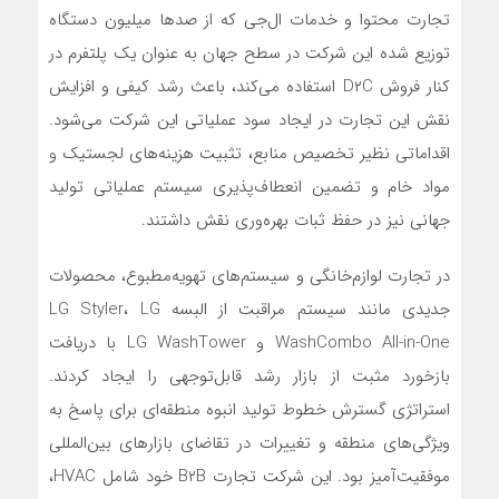
تجارت محتوا و خدمات ال‌جی که از صدها میلیون دستگاه
توزیع شده این شرکت در سطح جهان به عنوان یک پلتفرم در
کنار فروش D۲C استفاده می‌کند، باعث رشد کیفی و افزایش
نقش این تجارت در ایجاد سود عملیاتی این شرکت می‌شود.
اقداماتی نظیر تخصیص منابع، تثبیت هزینه‌های لجستیک و
مواد خام و تضمین انعطاف‌پذیری سیستم عملیاتی تولید
جهانی نیز در حفظ ثبات بهره‌وری نقش داشتند.
در تجارت لوازم‌خانگی و سیستم‌های تهویه‌مطبوع، محصولات
جدیدی مانند سیستم مراقبت از البسه LG Styler، LG
WashCombo All-in-One و LG WashTower با دریافت
بازخورد مثبت از بازار رشد قابل‌توجهی را ایجاد کردند.
استراتژی گسترش خطوط تولید انبوه منطقه‌ای برای پاسخ به
ویژگی‌های منطقه‌ و تغییرات در تقاضای بازارهای بین‌المللی
موفقیت‌آمیز بود. این شرکت تجارت B۲B خود شامل HVAC،