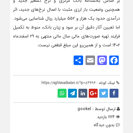
بر اساس بخشنامه بانک مرکزی و نرخ تسعیر جدید و
همچنین وضعیت باز ارزی مثبت با اعمال نرخ‌های جدید، اثر
درآمدی حدود یک هزار و ۵۵۲ میلیارد ریال شناسایی می‌شود.
اما تعیین آثار دقیق آن بر سود و زیان بانک، منوط به تکمیل
فرایند تهیه صورت‌های مالی سال مالی منتهی به ۲۹ اسفندماه
۱۴۰۲ است و از همین‌رو این مبلغ قطعی نیست.
Share
Mastodon
Email
Facebook
لینک کوتاه :
https://eghtesadkalan.ir/?p=83494
ارسال توسط :
gookel
264 بازدید
بدون دیدگاه