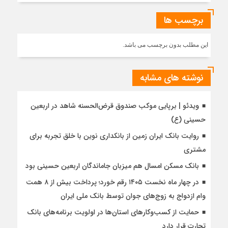
برچسب ها
این مطلب بدون برچسب می باشد.
نوشته های مشابه
ویدئو | برپایی موکب صندوق قرض‌الحسنه شاهد در اربعین
حسینی (ع)
روایت بانک ایران زمین از بانکداری نوین با خلق تجربه برای
مشتری
بانک مسکن امسال هم میزبان جاماندگان اربعین حسینی بود
در چهار ماه نخست ۱۴۰۵ رقم خورد؛ پرداخت بیش از ۸ همت
وام ازدواج به زوج‌های جوان توسط بانک ملی ایران
حمایت از کسب‌وکارهای استان‌ها در اولویت برنامه‌های بانک
تجارت قرار دارد