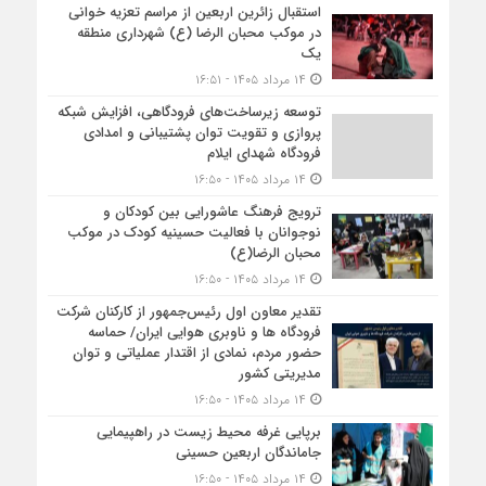
استقبال زائرین اربعین از مراسم تعزیه خوانی
در موکب محبان الرضا (ع) شهرداری منطقه
یک
۱۴ مرداد ۱۴۰۵ - ۱۶:۵۱
توسعه زیرساخت‌های فرودگاهی، افزایش شبکه
پروازی و تقویت توان پشتیبانی و امدادی
فرودگاه شهدای ایلام
۱۴ مرداد ۱۴۰۵ - ۱۶:۵۰
ترویج فرهنگ عاشورایی بین کودکان و
نوجوانان با فعالیت حسینیه کودک در موکب
محبان الرضا(ع)
۱۴ مرداد ۱۴۰۵ - ۱۶:۵۰
تقدیر معاون اول رئیس‌جمهور از کارکنان شرکت
فرودگاه ها و ناوبری هوایی ایران/ حماسه
حضور مردم، نمادی از اقتدار عملیاتی و توان
مدیریتی کشور
۱۴ مرداد ۱۴۰۵ - ۱۶:۵۰
برپایی غرفه محیط زیست در راهپیمایی
جاماندگان اربعین حسینی
۱۴ مرداد ۱۴۰۵ - ۱۶:۵۰