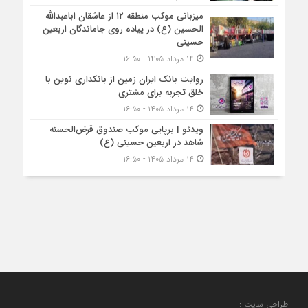
میزبانی موکب منطقه ۱۲ از عاشقان اباعبدالله
الحسین (ع) در پیاده روی جاماندگان اربعین
حسینی
۱۴ مرداد ۱۴۰۵ - ۱۶:۵۰
روایت بانک ایران زمین از بانکداری نوین با
خلق تجربه برای مشتری
۱۴ مرداد ۱۴۰۵ - ۱۶:۵۰
ویدئو | برپایی موکب صندوق قرض‌الحسنه
شاهد در اربعین حسینی (ع)
۱۴ مرداد ۱۴۰۵ - ۱۶:۵۰
طراحی سایت :