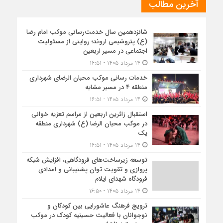
آخرین مطالب
شانزدهمین سال خدمت‌رسانی موکب امام رضا
(ع) پتروشیمی اروند؛ روایتی از مسئولیت
اجتماعی در مسیر اربعین
۱۴ مرداد ۱۴۰۵ - ۱۶:۵۱
خدمات رسانی موکب محبان الرضای شهرداری
منطقه ۴ در مسیر مشایه
۱۴ مرداد ۱۴۰۵ - ۱۶:۵۱
استقبال زائرین اربعین از مراسم تعزیه خوانی
در موکب محبان الرضا (ع) شهرداری منطقه
یک
۱۴ مرداد ۱۴۰۵ - ۱۶:۵۱
توسعه زیرساخت‌های فرودگاهی، افزایش شبکه
پروازی و تقویت توان پشتیبانی و امدادی
فرودگاه شهدای ایلام
۱۴ مرداد ۱۴۰۵ - ۱۶:۵۰
ترویج فرهنگ عاشورایی بین کودکان و
نوجوانان با فعالیت حسینیه کودک در موکب