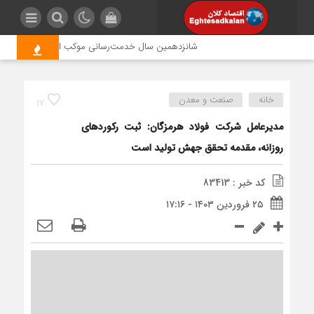
شانزدهمین سال خدمت‌رسانی موکب امام رضا (ع) پتروشیمی
خانه
صنعت و معدن
17
مدیرعامل شرکت فولاد هرمزگان: ثبت رکوردهای
روزانه، مقدمه تحقق جهش تولید است
کد خبر : 83413
۲۵ فروردین ۱۴۰۳ - ۱۷:۱۶