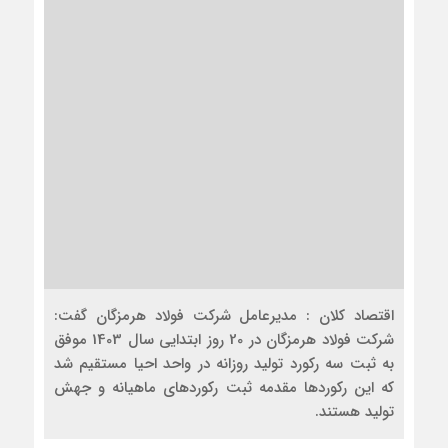
اقتصاد کلان : مدیرعامل شرکت فولاد هرمزگان گفت:
شرکت فولاد هرمزگان در 20 روز ابتدایی سال 1403 موفق
به ثبت سه رکورد تولید روزانه در واحد احیا مستقیم شد
که این رکوردها مقدمه ثبت رکوردهای ماهیانه و جهش
تولید هستند.