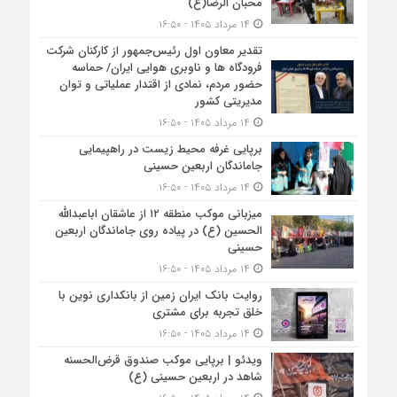
محبان الرضا(ع)
۱۴ مرداد ۱۴۰۵ - ۱۶:۵۰
تقدیر معاون اول رئیس‌جمهور از کارکنان شرکت
فرودگاه ها و ناوبری هوایی ایران/ حماسه
حضور مردم، نمادی از اقتدار عملیاتی و توان
مدیریتی کشور
۱۴ مرداد ۱۴۰۵ - ۱۶:۵۰
برپایی غرفه محیط زیست در راهپیمایی
جاماندگان اربعین حسینی
۱۴ مرداد ۱۴۰۵ - ۱۶:۵۰
میزبانی موکب منطقه ۱۲ از عاشقان اباعبدالله
الحسین (ع) در پیاده روی جاماندگان اربعین
حسینی
۱۴ مرداد ۱۴۰۵ - ۱۶:۵۰
روایت بانک ایران زمین از بانکداری نوین با
خلق تجربه برای مشتری
۱۴ مرداد ۱۴۰۵ - ۱۶:۵۰
ویدئو | برپایی موکب صندوق قرض‌الحسنه
شاهد در اربعین حسینی (ع)