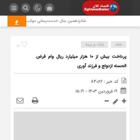
شانزدهمین سال خدمت‌رسانی موکب امام رضا (ع) پتروشی
خانه
بانک و بیمه
15
پرداخت بیش از ۱۰ هزار میلیارد ریال وام قرض
الحسنه ازدواج و فرزند آوری
کد خبر : 83062
۱۹ فروردین ۱۴۰۳ - ۱۵:۱۹