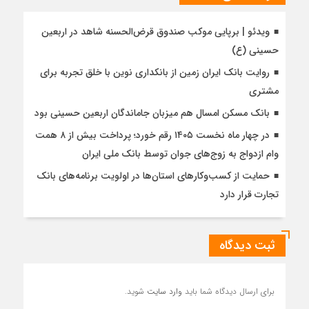
ویدئو | برپایی موکب صندوق قرض‌الحسنه شاهد در اربعین
حسینی (ع)
روایت بانک ایران زمین از بانکداری نوین با خلق تجربه برای
مشتری
بانک مسکن امسال هم میزبان جاماندگان اربعین حسینی بود
در چهار ماه نخست ۱۴۰۵ رقم خورد؛ پرداخت بیش از ۸ همت
وام ازدواج به زوج‌های جوان توسط بانک ملی ایران
حمایت از کسب‌وکارهای استان‌ها در اولویت برنامه‌های بانک
تجارت قرار دارد
ثبت دیدگاه
برای ارسال دیدگاه شما باید
وارد سایت
شوید.