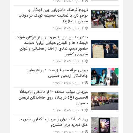
۱۴ مرداد ۱۴۰۵ - ۱۶:۵۰
ترویج فرهنگ عاشورایی بین کودکان و
نوجوانان با فعالیت حسینیه کودک در موکب
محبان الرضا(ع)
۱۴ مرداد ۱۴۰۵ - ۱۶:۵۰
تقدیر معاون اول رئیس‌جمهور از کارکنان شرکت
فرودگاه ها و ناوبری هوایی ایران/ حماسه
حضور مردم، نمادی از اقتدار عملیاتی و توان
مدیریتی کشور
۱۴ مرداد ۱۴۰۵ - ۱۶:۵۰
برپایی غرفه محیط زیست در راهپیمایی
جاماندگان اربعین حسینی
۱۴ مرداد ۱۴۰۵ - ۱۶:۵۰
میزبانی موکب منطقه ۱۲ از عاشقان اباعبدالله
الحسین (ع) در پیاده روی جاماندگان اربعین
حسینی
۱۴ مرداد ۱۴۰۵ - ۱۶:۵۰
روایت بانک ایران زمین از بانکداری نوین با
خلق تجربه برای مشتری
۱۴ مرداد ۱۴۰۵ - ۱۶:۵۰