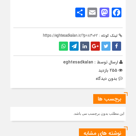
Share
Mastodon
Email
Facebook
لینک کوتاه :
https://eghtesadkalan.ir/?p=83062
ارسال توسط :
eghtesadkalan
255 بازدید
بدون دیدگاه
برچسب ها
این مطلب بدون برچسب می باشد.
نوشته های مشابه