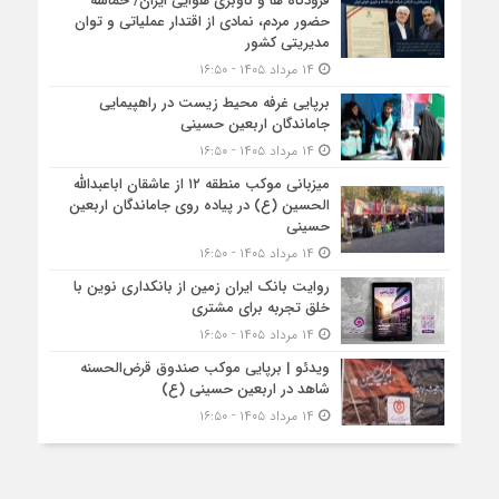
فرودگاه ها و ناوبری هوایی ایران/ حماسه
حضور مردم، نمادی از اقتدار عملیاتی و توان
مدیریتی کشور
۱۴ مرداد ۱۴۰۵ - ۱۶:۵۰
برپایی غرفه محیط زیست در راهپیمایی
جاماندگان اربعین حسینی
۱۴ مرداد ۱۴۰۵ - ۱۶:۵۰
میزبانی موکب منطقه ۱۲ از عاشقان اباعبدالله
الحسین (ع) در پیاده روی جاماندگان اربعین
حسینی
۱۴ مرداد ۱۴۰۵ - ۱۶:۵۰
روایت بانک ایران زمین از بانکداری نوین با
خلق تجربه برای مشتری
۱۴ مرداد ۱۴۰۵ - ۱۶:۵۰
ویدئو | برپایی موکب صندوق قرض‌الحسنه
شاهد در اربعین حسینی (ع)
۱۴ مرداد ۱۴۰۵ - ۱۶:۵۰