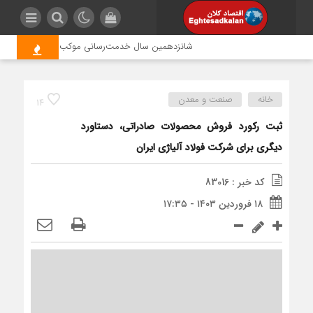
شانزدهمین سال خدمت‌رسانی موکب امام رضا (ع) پتروشی
خانه
صنعت و معدن
14
ثبت رکورد فروش محصولات صادراتی، دستاورد
دیگری برای شرکت فولاد آلیاژی ایران
کد خبر : 83016
۱۸ فروردین ۱۴۰۳ - ۱۷:۳۵