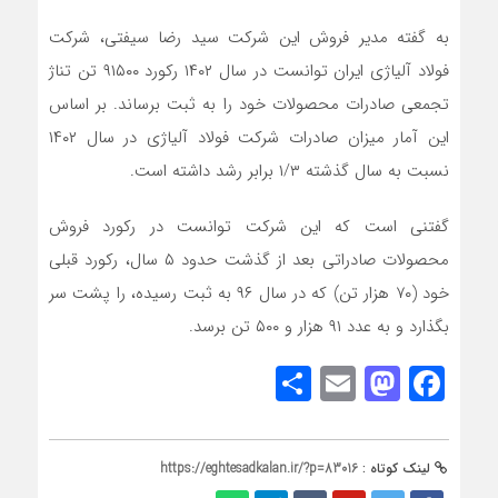
به گفته مدیر فروش این شرکت سید رضا سیفتی، شرکت
فولاد آلیاژی ایران توانست در سال ۱۴۰۲ رکورد ۹۱۵۰۰ تن تناژ
تجمعی صادرات محصولات خود را به ثبت برساند. بر اساس
این آمار میزان صادرات شرکت فولاد آلیاژی در سال ۱۴۰۲
نسبت به سال گذشته ۱/۳ برابر رشد داشته است.
گفتنی است که این شرکت توانست در رکورد فروش
محصولات صادراتی بعد از گذشت حدود ۵ سال، رکورد قبلی
خود (۷۰ هزار تن) که در سال ۹۶ به ثبت رسیده، را پشت سر
بگذارد و به عدد ۹۱ هزار و ۵۰۰ تن برسد.
Share
Mastodon
Email
Facebook
لینک کوتاه :
https://eghtesadkalan.ir/?p=83016