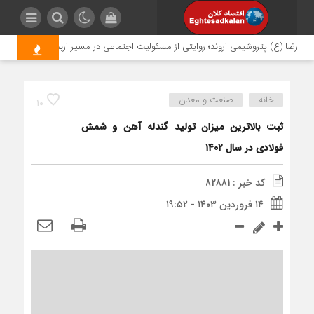
ضا (ع) پتروشیمی اروند؛ روایتی از مسئولیت اجتماعی در مسیر اربعین
خدمات رس
خانه
صنعت و معدن
10
ثبت بالاترین میزان تولید گندله آهن و شمش
فولادی در سال ۱۴۰۲
کد خبر : 82881
۱۴ فروردین ۱۴۰۳ - ۱۹:۵۲