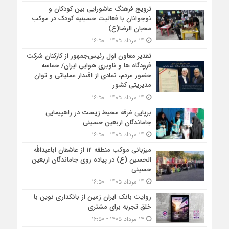
ترویج فرهنگ عاشورایی بین کودکان و
نوجوانان با فعالیت حسینیه کودک در موکب
محبان الرضا(ع)
۱۴ مرداد ۱۴۰۵ - ۱۶:۵۰
تقدیر معاون اول رئیس‌جمهور از کارکنان شرکت
فرودگاه ها و ناوبری هوایی ایران/ حماسه
حضور مردم، نمادی از اقتدار عملیاتی و توان
مدیریتی کشور
۱۴ مرداد ۱۴۰۵ - ۱۶:۵۰
برپایی غرفه محیط زیست در راهپیمایی
جاماندگان اربعین حسینی
۱۴ مرداد ۱۴۰۵ - ۱۶:۵۰
میزبانی موکب منطقه ۱۲ از عاشقان اباعبدالله
الحسین (ع) در پیاده روی جاماندگان اربعین
حسینی
۱۴ مرداد ۱۴۰۵ - ۱۶:۵۰
روایت بانک ایران زمین از بانکداری نوین با
خلق تجربه برای مشتری
۱۴ مرداد ۱۴۰۵ - ۱۶:۵۰