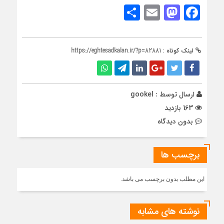
Share
Mastodon
Email
Facebook
لینک کوتاه :
https://eghtesadkalan.ir/?p=82881
ارسال توسط :
gookel
163 بازدید
بدون دیدگاه
برچسب ها
این مطلب بدون برچسب می باشد.
نوشته های مشابه