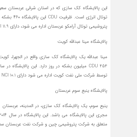
این پالایشگاه کک سازی که در استان شرقی عربستان س
توتال انرژی
پتروشیمی توتال آرامکو عربستان اداره می شود، دارای NCI 11.9 است.
پالایشگاه مینا عبدالله کویت
مینا عبدالله یک پالایشگاه کک سازی واقع در الجهرا، ک
توسط شرکت ملی نفت کویت اداره می شود دارای NCI 10.1 است.
پالایشگاه ینبع سوم عربستان
ینبع سوم، یک پالایشگاه کک سازی، در المدینه، عربستان
متعلق به شرکت پتروشیمی چین و شرکت نفت عربستان سعودی است. ا