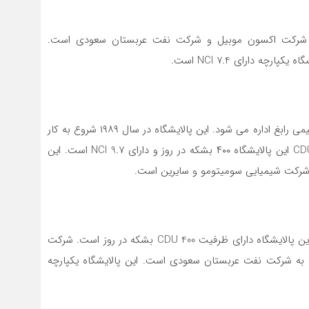
دی متعلق به شرکت اکسون موبیل و شرکت نفت عربستان سعودی است.
رابغ، یک پالایشگاه کراکینگ، توسط شرکت پالایش و پتروشیمی رابغ اداره می شود. این پالایشگاه در سال ۱۹۸۹ شروع به کار
کرد و در مکه، عربستان سعودی واقع شده است. ظرفیت CDU این پالایشگاه ۴۰۰ بشکه در روز و دارای NCI 9.7 است. این
 شرکت شیمیایی سومیتومو و سایرین است.
این پالایشگاه در جیزان عربستان سعودی واقع شده است. این پالایشگاه دارای ظرفیت CDU 400 بشکه در روز است. شرکت
 به شرکت نفت عربستان سعودی است. این پالایشگاه یکپارچه