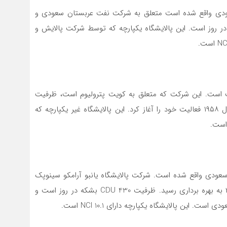
عودی واقع شده است متعلق به شرکت نفت عربستان سعودی و
 است. ظرفیت CDU این پالایشگاه ۴۶۰ بشکه در روز است. این پالایشگاه یکپارچه که توسط شرکت پالایش و
ویت است. این شرکت که متعلق به کویت پترولیوم است، ظرفیت
CDU 454 میلیون بشکه در روز دارد. این پالایشگاه در سال ۱۹۵۸ فعالیت خود را آغاز کرد. این پالایشگاه غیر یکپارچه که
 سعودی واقع شده است. شرکت پالایشگاه یانبو آرامکو سینوپک
مجری این پالایشگاه می باشد. این پالایشگاه در سال ۲۰۱۴ به بهره برداری رسید. ظرفیت CDU 430 بشکه در روز است و
ین پالایشگاه یکپارچه دارای NCI 10.1 است.