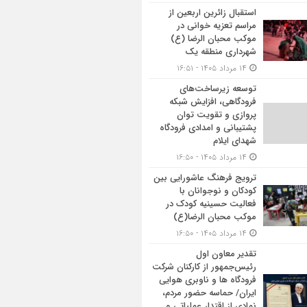
استقبال زائرین اربعین از
مراسم تعزیه خوانی در
موکب محبان الرضا (ع)
شهرداری منطقه یک
۱۴ مرداد ۱۴۰۵ - ۱۶:۵۱
توسعه زیرساخت‌های
فرودگاهی، افزایش شبکه
پروازی و تقویت توان
پشتیبانی و امدادی فرودگاه
شهدای ایلام
۱۴ مرداد ۱۴۰۵ - ۱۶:۵۰
ترویج فرهنگ عاشورایی بین
کودکان و نوجوانان با
فعالیت حسینیه کودک در
موکب محبان الرضا(ع)
۱۴ مرداد ۱۴۰۵ - ۱۶:۵۰
تقدیر معاون اول
رئیس‌جمهور از کارکنان شرکت
فرودگاه ها و ناوبری هوایی
ایران/ حماسه حضور مردم،
نمادی از اقتدار عملیاتی و