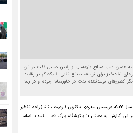
 به همین دلیل صنایع بالادستی و پایین دستی نفت در این
های نفت‌خیز برای توسعه صنایع نفتی با یکدیگر در رقابت
ر کشورهای تولیدکننده نفت در خاورمیانه ربوده و در رتبه
براساس آمار ۷۳ پالایشگاه فعال در خاورمیانه وجود دارد. در سال ۲۰۲۲، عربستان سعودی بالاترین ظرفیت CDU (واحد تقطیر
خام) را داشته است و پس از آن ایران و عراق قرار دارند. در این گزارش به معرفی ۱۰ پالایشگاه بزرگ فعال نفت بر اساس