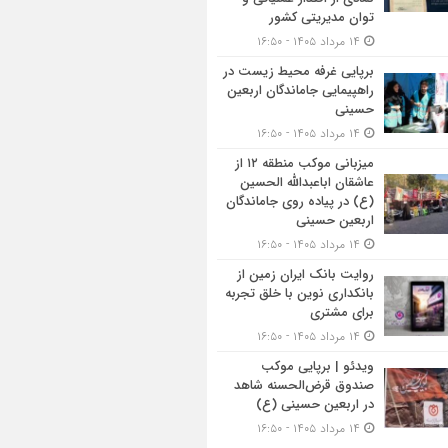
توان مدیریتی کشور
۱۴ مرداد ۱۴۰۵ - ۱۶:۵۰
برپایی غرفه محیط زیست در
راهپیمایی جاماندگان اربعین
حسینی
۱۴ مرداد ۱۴۰۵ - ۱۶:۵۰
میزبانی موکب منطقه ۱۲ از
عاشقان اباعبدالله الحسین
(ع) در پیاده روی جاماندگان
اربعین حسینی
۱۴ مرداد ۱۴۰۵ - ۱۶:۵۰
روایت بانک ایران زمین از
بانکداری نوین با خلق تجربه
برای مشتری
۱۴ مرداد ۱۴۰۵ - ۱۶:۵۰
ویدئو | برپایی موکب
صندوق قرض‌الحسنه شاهد
در اربعین حسینی (ع)
۱۴ مرداد ۱۴۰۵ - ۱۶:۵۰