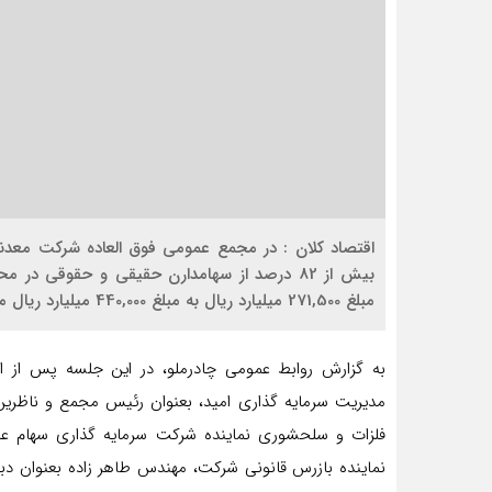
اقتصاد کلان : در مجمع عمومی فوق العاده شرکت معدن
بیش از 82 درصد از سهامدارن حقیقی و حقوقی در
مبلغ 271,500 میلیارد ریال به مبلغ 440,000 میلیارد ریال مطرح گردید.
به گزارش روابط عمومی چادرملو، در اين جلسه پس از ان
مدیریت سرمایه گذاری امید، بعنوان رئيس مجمع و ناظرين
فلزات و سلحشوری نماینده شرکت سرمایه گذاری سهام عدال
نماینده بازرس قانونی شرکت، مهندس طاهر زاده بعنوان دب