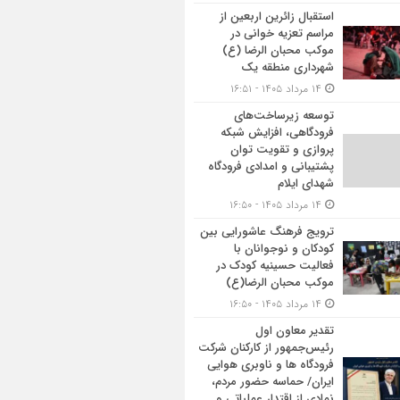
استقبال زائرین اربعین از
مراسم تعزیه خوانی در
موکب محبان الرضا (ع)
شهرداری منطقه یک
۱۴ مرداد ۱۴۰۵ - ۱۶:۵۱
توسعه زیرساخت‌های
فرودگاهی، افزایش شبکه
پروازی و تقویت توان
پشتیبانی و امدادی فرودگاه
شهدای ایلام
۱۴ مرداد ۱۴۰۵ - ۱۶:۵۰
ترویج فرهنگ عاشورایی بین
کودکان و نوجوانان با
فعالیت حسینیه کودک در
موکب محبان الرضا(ع)
۱۴ مرداد ۱۴۰۵ - ۱۶:۵۰
تقدیر معاون اول
رئیس‌جمهور از کارکنان شرکت
فرودگاه ها و ناوبری هوایی
ایران/ حماسه حضور مردم،
نمادی از اقتدار عملیاتی و