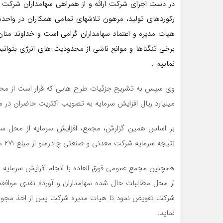
در دست اجرای شرکت ارائه و از همراهی سهامداران شرکت ت
رکوردهای تولید، مرهون تلاشهای تمامی همکاران در واحده
هیات مدیره و اعتماد سهامداران گرامی است و خداوند منان 
نماییم .
میلیارد ریال افزایش سرمایه به تصویب اکثریت حاضران در 
نتیجه سرمایه شرکت معدنی و صنعتی چادرملو از مبلغ ۲۷۱ هزار و ۵۰۰ میلیارد ریال به ۳۲۴ هزار میلیارد ریال افزایش یافت .
از محل مطالبات حال شده سهامداران و آورده نقدی موافق
شرکت تفویض نمود تا هیات مدیره شرکت پس از اخذ مجوز از
نماید.