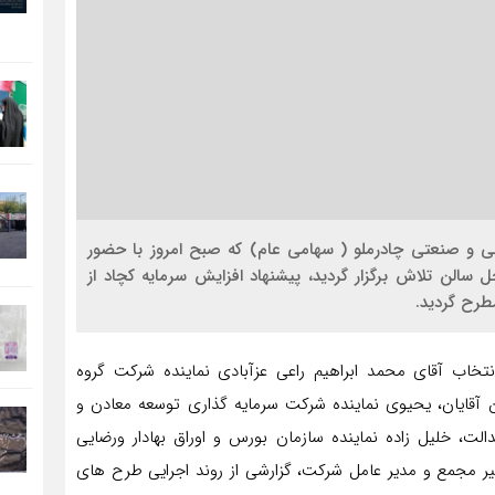
ی و صنعتی چادرملو ( سهامی عام) که صبح امروز با حضور
 محل سالن تلاش برگزار گردید، پیشنهاد افزایش سرمایه کچاد از
تخاب آقای محمد ابراهیم راعی عزآبادی نماینده شرکت گروه
 آقايان، یحیوی نماینده شرکت سرمایه گذاری توسعه معادن و
ت، خلیل زاده نماينده سازمان بورس و اوراق بهادار ورضایی
یر مجمع و مدير عامل شركت، گزارشي از روند اجرایی طرح های