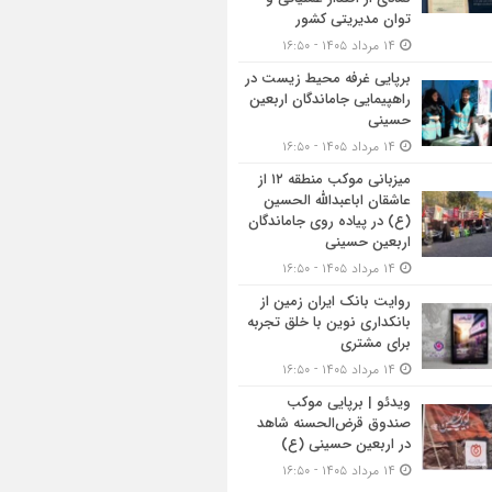
توان مدیریتی کشور
۱۴ مرداد ۱۴۰۵ - ۱۶:۵۰
برپایی غرفه محیط زیست در
راهپیمایی جاماندگان اربعین
حسینی
۱۴ مرداد ۱۴۰۵ - ۱۶:۵۰
میزبانی موکب منطقه ۱۲ از
عاشقان اباعبدالله الحسین
(ع) در پیاده روی جاماندگان
اربعین حسینی
۱۴ مرداد ۱۴۰۵ - ۱۶:۵۰
روایت بانک ایران زمین از
بانکداری نوین با خلق تجربه
برای مشتری
۱۴ مرداد ۱۴۰۵ - ۱۶:۵۰
ویدئو | برپایی موکب
صندوق قرض‌الحسنه شاهد
در اربعین حسینی (ع)
۱۴ مرداد ۱۴۰۵ - ۱۶:۵۰