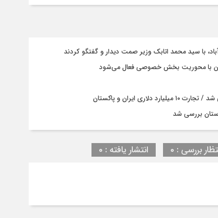
باد، با سيد محمد اتابك وزير صمت ديدار و گفتگو كردند
ستان با محوریت بخش خصوصی فعال می‌شود
ری ایران و پاکستان
ستان بررسی شد
تظار بررسی : 0
انتشار یافته : 0