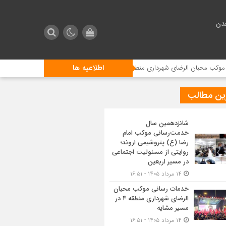
دن
اطلاعیه ها
 شهرداری منطقه ۴ در مسیر مشایه
استقبال زائرین اربعین از مراسم ت
ین مطالب
شانزدهمین سال
خدمت‌رسانی موکب امام
رضا (ع) پتروشیمی اروند؛
روایتی از مسئولیت اجتماعی
در مسیر اربعین
۱۴ مرداد ۱۴۰۵ - ۱۶:۵۱
خدمات رسانی موکب محبان
الرضای شهرداری منطقه ۴ در
مسیر مشایه
۱۴ مرداد ۱۴۰۵ - ۱۶:۵۱