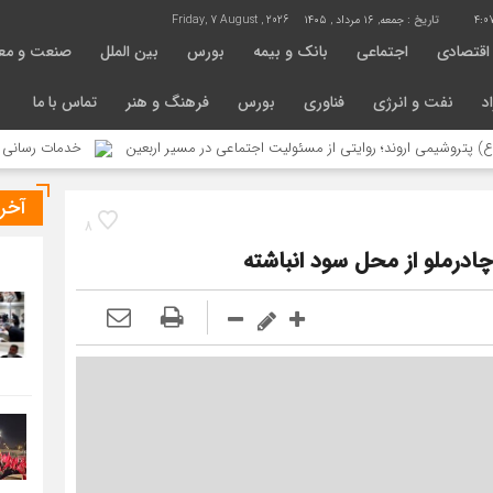
4:0
تاریخ :
جمعه, ۱۶ مرداد , ۱۴۰۵
Friday, 7 August , 2026
اقتصادی
اجتماعی
بانک و بیمه
بورس
بین الملل
صنعت و مع
د
نفت و انرژی
فناوری
بورس
فرهنگ و هنر
تماس با ما
اروند؛ روایتی از مسئولیت اجتماعی در مسیر اربعین
خدمات رسانی موکب محبان الرضای
آخر
8