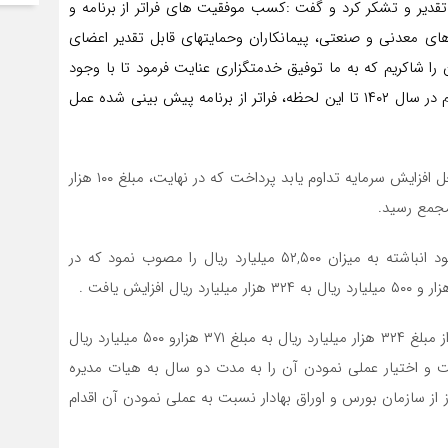
قدیر و تشکر کرد و گفت :کسب موفقیت های فراتر از برنامه و
ای معدنی و صنعتی، پیمانکاران وحمایتهای قابل تقدیر اعضای
را شاکریم که به ما توفیق خدمتگزاری عنایت فرمود تا با وجود
برخی تنگناها و موانع ناشی از محدودیت های انرژی بتوانیم در سال ۱۴۰۲ تا این لحظه، فراتر از برنامه پیش بینی شده عمل
وی سپس به تشریح جزئیات طرح هایی که قرار است از محل افزایش سرمایه تداوم یابد پرداخت که در نهایت، مبلغ ۱۰۰ هزار
مجمع رسید.
بر اساس همین گزارش، مجمع، افزایش سرمایه از محل سود انباشته به میزان ۵۲,۵۰۰ میلیارد ریال را مصوب نمود که در
همچنین مجمع عمومی فوق العاده با انجام افزایش سرمایه از مبلغ ۳۲۴ هزار میلیارد ریال به مبلغ ۳۷۱ هزارو ۵۰۰ میلیارد ریال
ت و اختیار عملی نمودن آن را به مدت دو سال به هیات مدیره
 سازمان بورس و اوراق بهادار نسبت به عملی نمودن آن اقدام