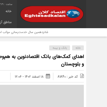
3:31
خانه
مناطق آزا
شانزدهمین سال خدمت‌رسانی موکب امام رضا (ع) 
خانه
بانک و بیمه
اهدای کمک‌های بانک اقتصادنوین به هم‌وط
و‌ بلوچستان
کد خبر : 81840
۱۸ اسفند ۱۴۰۲ - ۱۲:۰۶