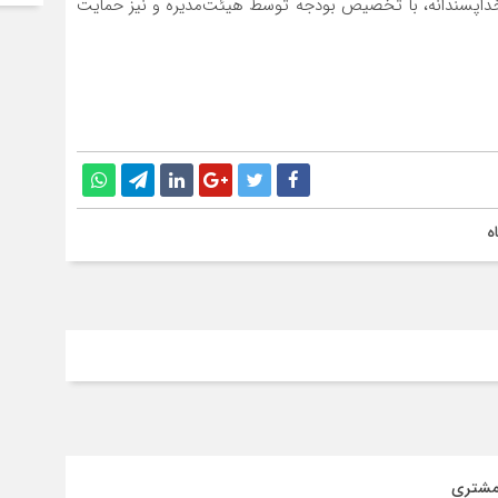
داپسندانه، با تخصیص بودجه توسط هیئت‌مدیره و نیز حمایت
ه
 مشتری