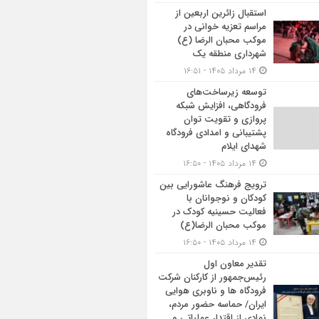
استقبال زائرین اربعین از
مراسم تعزیه خوانی در
موکب محبان الرضا (ع)
شهرداری منطقه یک
۱۴ مرداد ۱۴۰۵ - ۱۶:۵۱
توسعه زیرساخت‌های
فرودگاهی، افزایش شبکه
پروازی و تقویت توان
پشتیبانی و امدادی فرودگاه
شهدای ایلام
۱۴ مرداد ۱۴۰۵ - ۱۶:۵۰
ترویج فرهنگ عاشورایی بین
کودکان و نوجوانان با
فعالیت حسینیه کودک در
موکب محبان الرضا(ع)
۱۴ مرداد ۱۴۰۵ - ۱۶:۵۰
تقدیر معاون اول
رئیس‌جمهور از کارکنان شرکت
فرودگاه ها و ناوبری هوایی
ایران/ حماسه حضور مردم،
نمادی از اقتدار عملیاتی و