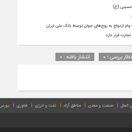
حسینی (ع)
جارت قرار دارد
تظار بررسی : 0
انتشار یافته : 0
 الملل
صنعت و معدن
مناطق آزاد
نفت و انرژی
فناوری
بورس