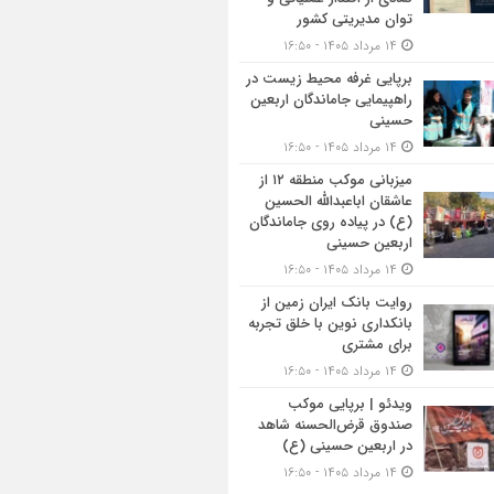
توان مدیریتی کشور
۱۴ مرداد ۱۴۰۵ - ۱۶:۵۰
برپایی غرفه محیط زیست در
راهپیمایی جاماندگان اربعین
حسینی
۱۴ مرداد ۱۴۰۵ - ۱۶:۵۰
میزبانی موکب منطقه ۱۲ از
عاشقان اباعبدالله الحسین
(ع) در پیاده روی جاماندگان
اربعین حسینی
۱۴ مرداد ۱۴۰۵ - ۱۶:۵۰
روایت بانک ایران زمین از
بانکداری نوین با خلق تجربه
برای مشتری
۱۴ مرداد ۱۴۰۵ - ۱۶:۵۰
ویدئو | برپایی موکب
صندوق قرض‌الحسنه شاهد
در اربعین حسینی (ع)
۱۴ مرداد ۱۴۰۵ - ۱۶:۵۰